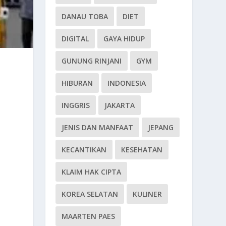
DANAU TOBA
DIET
DIGITAL
GAYA HIDUP
GUNUNG RINJANI
GYM
HIBURAN
INDONESIA
INGGRIS
JAKARTA
JENIS DAN MANFAAT
JEPANG
KECANTIKAN
KESEHATAN
KLAIM HAK CIPTA
KOREA SELATAN
KULINER
MAARTEN PAES