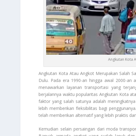
Angkutan Kota 
Angkutan Kota
Atau Angkot Merupakan Salah Sa
Dulu. Pada era 1990-an hingga awal 2000-an a
menawarkan layanan transportasi yang terja
berjalannya waktu popularitas
Angkutan Kota
ata
faktor yang salah satunya adalah meningkatnya
lebih memberikan fleksibilitas bagi penggunanya.
telah memberikan alternatif yang lebih praktis d
Kemudian selain persaingan dari moda transpor
Banyak armada angkot yang sudah lapuk da