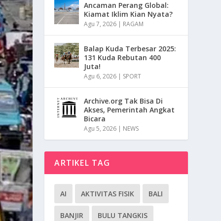
Ancaman Perang Global:
Kiamat Iklim Kian Nyata?
Agu 7, 2026
|
RAGAM
Balap Kuda Terbesar 2025:
131 Kuda Rebutan 400
Juta!
Agu 6, 2026
|
SPORT
Archive.org Tak Bisa Di
Akses, Pemerintah Angkat
Bicara
Agu 5, 2026
|
NEWS
ARTIKEL TAG
AI
AKTIVITAS FISIK
BALI
BANJIR
BULU TANGKIS