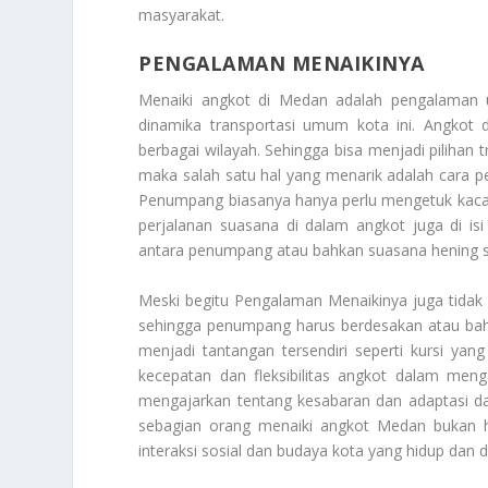
masyarakat.
PENGALAMAN MENAIKINYA
Menaiki angkot di Medan adalah pengalaman 
dinamika transportasi umum kota ini. Angkot
berbagai wilayah. Sehingga bisa menjadi pilihan 
maka salah satu hal yang menarik adalah cara 
Penumpang biasanya hanya perlu mengetuk kaca 
perjalanan suasana di dalam angkot juga di i
antara penumpang atau bahkan suasana hening s
Meski begitu
Pengalaman Menaikinya
juga tidak 
sehingga penumpang harus berdesakan atau bahka
menjadi tantangan tersendiri seperti kursi ya
kecepatan dan fleksibilitas angkot dalam men
mengajarkan tentang kesabaran dan adaptasi da
sebagian orang menaiki angkot Medan bukan 
interaksi sosial dan budaya kota yang hidup dan 