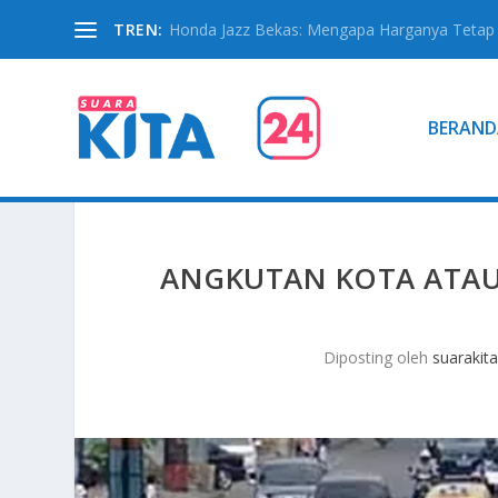
TREN:
Honda Jazz Bekas: Mengapa Harganya Tetap S
BERAND
ANGKUTAN KOTA ATAU
Diposting oleh
suarakit