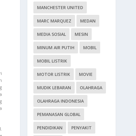
MANCHESTER UNITED
MARC MARQUEZ
MEDAN
MEDIA SOSIAL
MESIN
MINUM AIR PUTIH
MOBIL
MOBIL LISTRIK
i
MOTOR LISTRIK
MOVIE
n
g
MUDIK LEBARAN
OLAHRAGA
a
OLAHRAGA INDONESIA
g
a
PEMANASAN GLOBAL
PENDIDIKAN
PENYAKIT
.
g