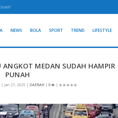
tabil?
A
NEWS
BOLA
SPORT
TREND
LIFESTYLE
 ANGKOT MEDAN SUDAH HAMPIR
PUNAH
a
|
Jan 27, 2025
|
DAERAH
|
0
|