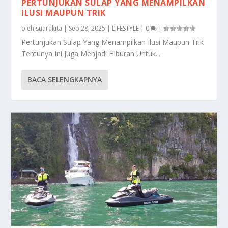
PERTUNJUKAN SULAP YANG MENAMPILKAN
ILUSI MAUPUN TRIK
oleh
suarakita
|
Sep 28, 2025
|
LIFESTYLE
|
0
|
Pertunjukan Sulap Yang Menampilkan Ilusi Maupun Trik
Tentunya Ini Juga Menjadi Hiburan Untuk...
BACA SELENGKAPNYA