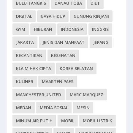
BULU TANGKIS
DANAU TOBA
DIET
DIGITAL
GAYA HIDUP
GUNUNG RINJANI
GYM
HIBURAN
INDONESIA
INGGRIS
JAKARTA
JENIS DAN MANFAAT
JEPANG
KECANTIKAN
KESEHATAN
KLAIM HAK CIPTA
KOREA SELATAN
KULINER
MAARTEN PAES
MANCHESTER UNITED
MARC MARQUEZ
MEDAN
MEDIA SOSIAL
MESIN
MINUM AIR PUTIH
MOBIL
MOBIL LISTRIK