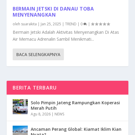
BERMAIN JETSKI DI DANAU TOBA
MENYENANGKAN
oleh
suarakita
|
Jan 25, 2025
|
TREND
|
0
|
Bermain Jetski Adalah Aktivitas Menyenangkan Di Atas
Air Memacu Adrenalin Sambil Menikmati...
BACA SELENGKAPNYA
BERITA TERBARU
Solo Pimpin Jateng Rampungkan Koperasi
Merah Putih
Agu 8, 2026
|
NEWS
Ancaman Perang Global: Kiamat Iklim Kian
Nyata?