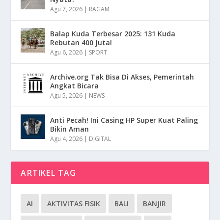
Agu 7, 2026
|
RAGAM
Balap Kuda Terbesar 2025: 131 Kuda
Rebutan 400 Juta!
Agu 6, 2026
|
SPORT
Archive.org Tak Bisa Di Akses, Pemerintah
Angkat Bicara
Agu 5, 2026
|
NEWS
Anti Pecah! Ini Casing HP Super Kuat Paling
Bikin Aman
Agu 4, 2026
|
DIGITAL
ARTIKEL TAG
AI
AKTIVITAS FISIK
BALI
BANJIR