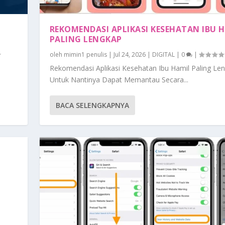
REKOMENDASI APLIKASI KESEHATAN IBU 
PALING LENGKAP
oleh
mimin1 penulis
|
Jul 24, 2026
|
DIGITAL
|
0
|
Rekomendasi Aplikasi Kesehatan Ibu Hamil Paling Le
Untuk Nantinya Dapat Memantau Secara...
BACA SELENGKAPNYA