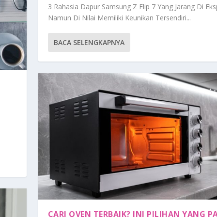
3 Rahasia Dapur Samsung Z Flip 7 Yang Jarang Di Ek
Namun Di Nilai Memiliki Keunikan Tersendiri...
BACA SELENGKAPNYA
T
CARI OVEN TERBAIK? INI PILIHAN YANG P