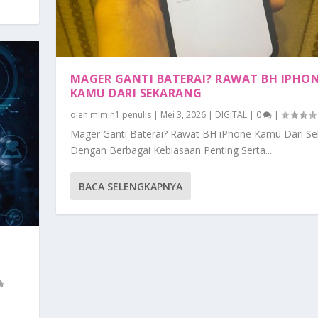
MAGER GANTI BATERAI? RAWAT BH IPHO
KAMU DARI SEKARANG
oleh
mimin1 penulis
|
Mei 3, 2026
|
DIGITAL
|
0
|
Mager Ganti Baterai? Rawat BH iPhone Kamu Dari S
Dengan Berbagai Kebiasaan Penting Serta...
BACA SELENGKAPNYA