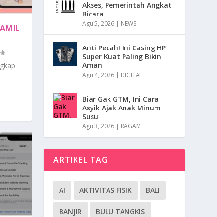
Akses, Pemerintah Angkat
Bicara
Agu 5, 2026
|
NEWS
HAMIL
Anti Pecah! Ini Casing HP
Super Kuat Paling Bikin
Aman
ngkap
Agu 4, 2026
|
DIGITAL
Biar Gak GTM, Ini Cara
Asyik Ajak Anak Minum
Susu
Agu 3, 2026
|
RAGAM
ARTIKEL TAG
AI
AKTIVITAS FISIK
BALI
BANJIR
BULU TANGKIS