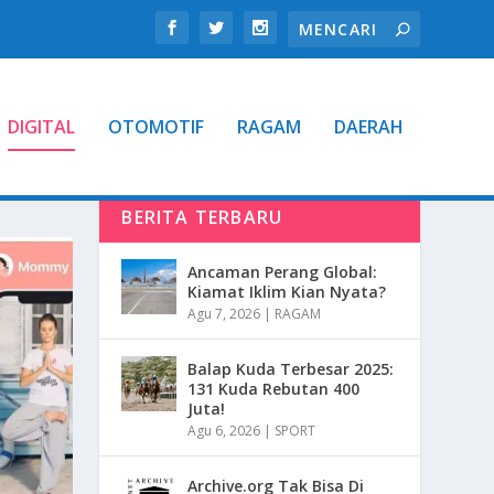
DIGITAL
OTOMOTIF
RAGAM
DAERAH
BERITA TERBARU
Ancaman Perang Global:
Kiamat Iklim Kian Nyata?
Agu 7, 2026
|
RAGAM
Balap Kuda Terbesar 2025:
131 Kuda Rebutan 400
Juta!
Agu 6, 2026
|
SPORT
Archive.org Tak Bisa Di