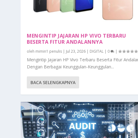
MENGINTIP JAJARAN HP VIVO TERBARU
BESERTA FITUR ANDALANNYA
oleh
mimin1 penulis
|
Jul 23, 2026
|
DIGITAL
|
0
|
Mengintip Jajaran HP Vivo Terbaru Beserta Fitur Andal
Dengan Berbagai Keunggulan-Keunggulan...
BACA SELENGKAPNYA