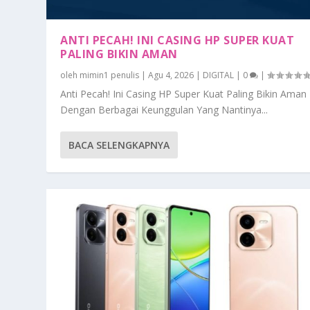
ANTI PECAH! INI CASING HP SUPER KUAT
PALING BIKIN AMAN
oleh
mimin1 penulis
|
Agu 4, 2026
|
DIGITAL
|
0
|
Anti Pecah! Ini Casing HP Super Kuat Paling Bikin Aman
Dengan Berbagai Keunggulan Yang Nantinya...
BACA SELENGKAPNYA