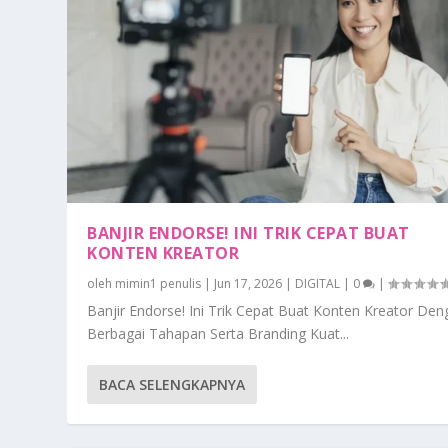
BANJIR ENDORSE! INI TRIK CEPAT BUAT
KONTEN KREATOR
oleh
mimin1 penulis
|
Jun 17, 2026
|
DIGITAL
|
0
|
Banjir Endorse! Ini Trik Cepat Buat Konten Kreator De
Berbagai Tahapan Serta Branding Kuat...
BACA SELENGKAPNYA