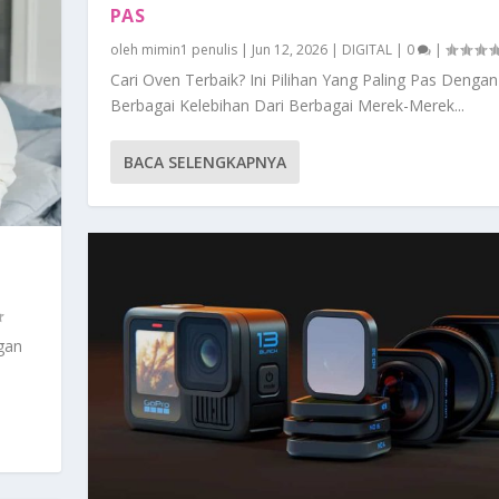
PAS
oleh
mimin1 penulis
|
Jun 12, 2026
|
DIGITAL
|
0
|
Cari Oven Terbaik? Ini Pilihan Yang Paling Pas Dengan
Berbagai Kelebihan Dari Berbagai Merek-Merek...
BACA SELENGKAPNYA
ngan