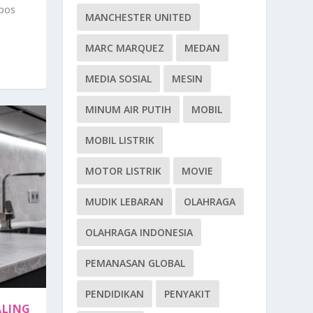
spos
MANCHESTER UNITED
MARC MARQUEZ
MEDAN
MEDIA SOSIAL
MESIN
MINUM AIR PUTIH
MOBIL
MOBIL LISTRIK
MOTOR LISTRIK
MOVIE
MUDIK LEBARAN
OLAHRAGA
OLAHRAGA INDONESIA
PEMANASAN GLOBAL
PENDIDIKAN
PENYAKIT
ALING