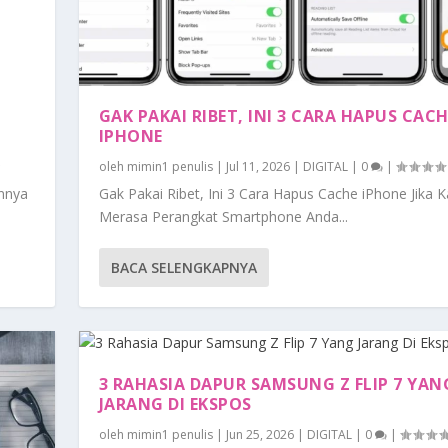
GAK PAKAI RIBET, INI 3 CARA HAPUS CAC
IPHONE
oleh
mimin1 penulis
|
Jul 11, 2026
|
DIGITAL
|
0
|
annya
Gak Pakai Ribet, Ini 3 Cara Hapus Cache iPhone Jika K
Merasa Perangkat Smartphone Anda...
BACA SELENGKAPNYA
3 RAHASIA DAPUR SAMSUNG Z FLIP 7 YAN
JARANG DI EKSPOS
oleh
mimin1 penulis
|
Jun 25, 2026
|
DIGITAL
|
0
|