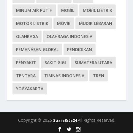
MINUM AIR PUTIH
MOBIL
MOBIL LISTRIK
MOTOR LISTRIK
MOVIE
MUDIK LEBARAN
OLAHRAGA
OLAHRAGA INDONESIA
PEMANASAN GLOBAL
PENDIDIKAN
PENYAKIT
SAKIT GIGI
SUMATERA UTARA
TENTARA
TIMNAS INDONESIA
TREN
YOGYAKARTA
Copyright © 2026
All Rights Reserved.
SuaraKita24