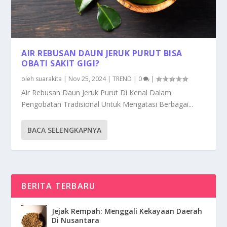
AIR REBUSAN DAUN JERUK PURUT BISA
OBATI SAKIT GIGI?
oleh
suarakita
|
Nov 25, 2024
|
TREND
|
0
|
Air Rebusan Daun Jeruk Purut Di Kenal Dalam
Pengobatan Tradisional Untuk Mengatasi Berbagai...
BACA SELENGKAPNYA
BERITA TERBARU
Jejak Rempah: Menggali Kekayaan Daerah
Di Nusantara