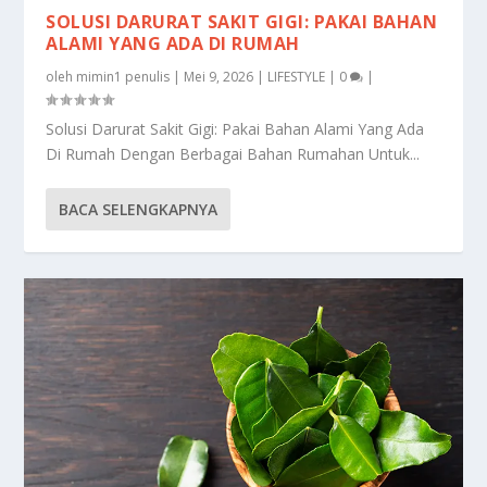
SOLUSI DARURAT SAKIT GIGI: PAKAI BAHAN
ALAMI YANG ADA DI RUMAH
oleh
mimin1 penulis
|
Mei 9, 2026
|
LIFESTYLE
|
0
|
Solusi Darurat Sakit Gigi: Pakai Bahan Alami Yang Ada
Di Rumah Dengan Berbagai Bahan Rumahan Untuk...
BACA SELENGKAPNYA