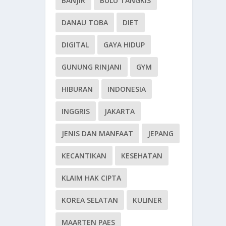
BANJIR
BULU TANGKIS
DANAU TOBA
DIET
DIGITAL
GAYA HIDUP
GUNUNG RINJANI
GYM
HIBURAN
INDONESIA
INGGRIS
JAKARTA
JENIS DAN MANFAAT
JEPANG
KECANTIKAN
KESEHATAN
KLAIM HAK CIPTA
KOREA SELATAN
KULINER
MAARTEN PAES