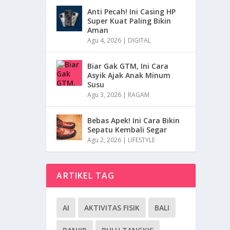
Anti Pecah! Ini Casing HP
Super Kuat Paling Bikin
Aman
Agu 4, 2026
|
DIGITAL
Biar Gak GTM, Ini Cara
Asyik Ajak Anak Minum
Susu
Agu 3, 2026
|
RAGAM
Bebas Apek! Ini Cara Bikin
Sepatu Kembali Segar
Agu 2, 2026
|
LIFESTYLE
ARTIKEL TAG
AI
AKTIVITAS FISIK
BALI