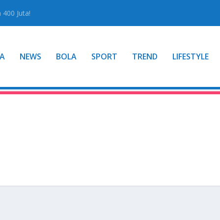
400 Juta!
A
NEWS
BOLA
SPORT
TREND
LIFESTYLE