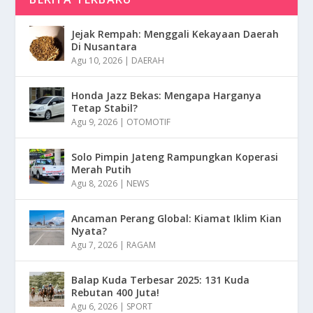
Jejak Rempah: Menggali Kekayaan Daerah
Di Nusantara
Agu 10, 2026
|
DAERAH
Honda Jazz Bekas: Mengapa Harganya
Tetap Stabil?
Agu 9, 2026
|
OTOMOTIF
Solo Pimpin Jateng Rampungkan Koperasi
Merah Putih
Agu 8, 2026
|
NEWS
Ancaman Perang Global: Kiamat Iklim Kian
Nyata?
Agu 7, 2026
|
RAGAM
Balap Kuda Terbesar 2025: 131 Kuda
Rebutan 400 Juta!
Agu 6, 2026
|
SPORT