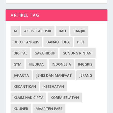
ARTIKEL TAG
AI
AKTIVITAS FISIK
BALI
BANJIR
BULU TANGKIS
DANAU TOBA
DIET
DIGITAL
GAYA HIDUP
GUNUNG RINJANI
GYM
HIBURAN
INDONESIA
INGGRIS
JAKARTA
JENIS DAN MANFAAT
JEPANG
KECANTIKAN
KESEHATAN
KLAIM HAK CIPTA
KOREA SELATAN
KULINER
MAARTEN PAES