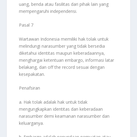
uang, benda atau fasilitas dari pihak lain yang
mempengaruhi independensi.
Pasal 7
Wartawan Indonesia memiliki hak tolak untuk
melindungi narasumber yang tidak bersedia
diketahui identitas maupun keberadaannya,
menghargai ketentuan embargo, informasi latar
belakang, dan off the record sesuai dengan
kesepakatan.
Penafsiran
a. Hak tolak adalak hak untuk tidak
mengungkapkan identitas dan keberadaan
narasumber demi keamanan narasumber dan
keluarganya.
b. Embargo adalah penundaan pemuatan atau