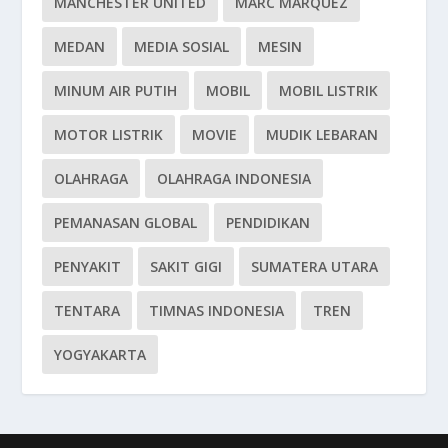
MANCHESTER UNITED
MARC MARQUEZ
MEDAN
MEDIA SOSIAL
MESIN
MINUM AIR PUTIH
MOBIL
MOBIL LISTRIK
MOTOR LISTRIK
MOVIE
MUDIK LEBARAN
OLAHRAGA
OLAHRAGA INDONESIA
PEMANASAN GLOBAL
PENDIDIKAN
PENYAKIT
SAKIT GIGI
SUMATERA UTARA
TENTARA
TIMNAS INDONESIA
TREN
YOGYAKARTA