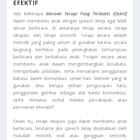
EFEKTIF
Ada beberapa
Metode Terapi Yang Terbukti Efektif
dalam membantu anak dengan speech delay agar lebih
lancar berbicara, di antaranya terapi wicara, terapi
okupasi, dan terapi sensorik. Terapi wicara adalah
metode yang paling umum di gunakan karena secara
langsung berfokus pada peningkatan kemampuan
berbicara dan berbahasa anak. Terapis wicara akan
membantu anak dalam mengembangkan kosakata,
memperbaiki pelafalan, serta memahami penggunaan
bahasa dalam komunikasi sehari-hari. Metode yang di
gunakan bisa berupa latihan pengucapan kata,
penggunaan gambar sebagai alat bantu komunikasi,
serta stimulasi verbal melalui percakapan atau
permainan interaktif.
Selain itu, terapi okupasi juga dapat membantu anak
berbicara, terutama jika speech delay disebabkan oleh
masalah motorik oral atau gangguan sensorik.