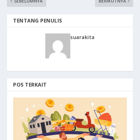
SEBELUMNYA
BERIKUTNYA
TENTANG PENULIS
suarakita
POS TERKAIT