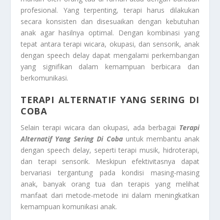
profesional. Yang terpenting, terapi harus dilakukan
secara konsisten dan disesuaikan dengan kebutuhan
anak agar hasilnya optimal. Dengan kombinasi yang
tepat antara terapi wicara, okupasi, dan sensorik, anak
dengan speech delay dapat mengalami perkembangan
yang signifikan dalam kemampuan berbicara dan
berkomunikasi.
TERAPI ALTERNATIF YANG SERING DI
COBA
Selain terapi wicara dan okupasi, ada berbagai
Terapi
Alternatif Yang Sering Di Coba
untuk membantu anak
dengan speech delay, seperti terapi musik, hidroterapi,
dan terapi sensorik. Meskipun efektivitasnya dapat
bervariasi tergantung pada kondisi masing-masing
anak, banyak orang tua dan terapis yang melihat
manfaat dari metode-metode ini dalam meningkatkan
kemampuan komunikasi anak.