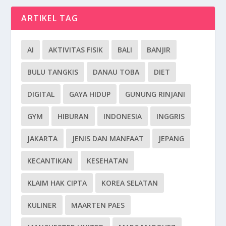
ARTIKEL TAG
AI
AKTIVITAS FISIK
BALI
BANJIR
BULU TANGKIS
DANAU TOBA
DIET
DIGITAL
GAYA HIDUP
GUNUNG RINJANI
GYM
HIBURAN
INDONESIA
INGGRIS
JAKARTA
JENIS DAN MANFAAT
JEPANG
KECANTIKAN
KESEHATAN
KLAIM HAK CIPTA
KOREA SELATAN
KULINER
MAARTEN PAES