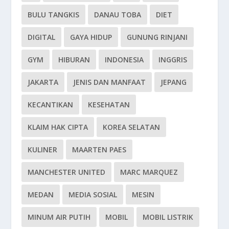
BULU TANGKIS
DANAU TOBA
DIET
DIGITAL
GAYA HIDUP
GUNUNG RINJANI
GYM
HIBURAN
INDONESIA
INGGRIS
JAKARTA
JENIS DAN MANFAAT
JEPANG
KECANTIKAN
KESEHATAN
KLAIM HAK CIPTA
KOREA SELATAN
KULINER
MAARTEN PAES
MANCHESTER UNITED
MARC MARQUEZ
MEDAN
MEDIA SOSIAL
MESIN
MINUM AIR PUTIH
MOBIL
MOBIL LISTRIK