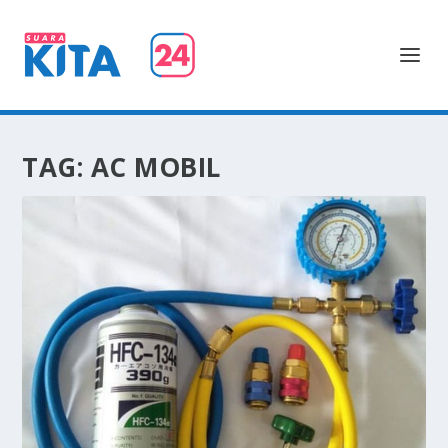
TAG:
AC MOBIL