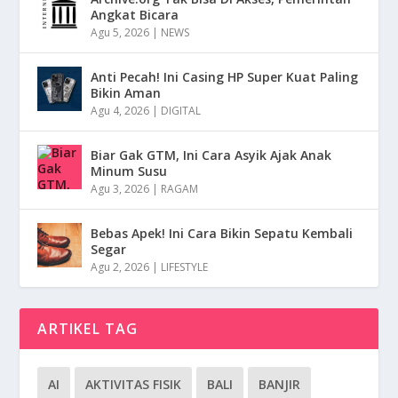
Angkat Bicara
Agu 5, 2026
|
NEWS
Anti Pecah! Ini Casing HP Super Kuat Paling
Bikin Aman
Agu 4, 2026
|
DIGITAL
Biar Gak GTM, Ini Cara Asyik Ajak Anak
Minum Susu
Agu 3, 2026
|
RAGAM
Bebas Apek! Ini Cara Bikin Sepatu Kembali
Segar
Agu 2, 2026
|
LIFESTYLE
ARTIKEL TAG
AI
AKTIVITAS FISIK
BALI
BANJIR