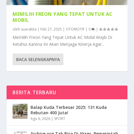
MEMILIH FREON YANG TEPAT UNTUK AC
MOBIL
oleh
suarakita
|
Feb 27, 2025
|
OTOMOTIF
|
0
|
Memilih Freon Yang Tepat Untuk AC Mobil Wajib Di
Ketahui Karena Ini Akan Menjaga Kinerja Agar...
BACA SELENGKAPNYA
BERITA TERBARU
Balap Kuda Terbesar 2025: 131 Kuda
Rebutan 400 Juta!
Agu 6, 2026
|
SPORT
Archive.org Tak Bisa Di Akses, Pemerintah