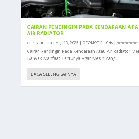
CAIRAN PENDINGIN PADA KENDARAAN ATA
AIR RADIATOR
oleh
suarakita
|
Agu 13, 2025
|
OTOMOTIF
|
0
|
Cairan Pendingin Pada Kendaraan Atau Air Radiator Mem
Banyak Manfaat Tentunya Agar Mesin Yang...
BACA SELENGKAPNYA