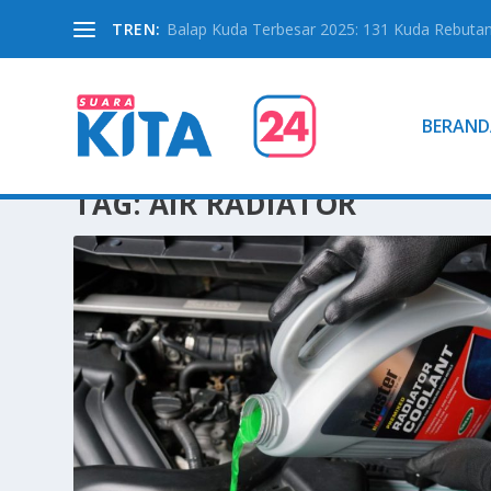
TREN:
Balap Kuda Terbesar 2025: 131 Kuda Rebutan 
BERAND
TAG:
AIR RADIATOR