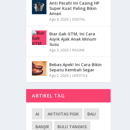
Anti Pecah! Ini Casing HP
Super Kuat Paling Bikin
Aman
Agu 4, 2026
|
DIGITAL
Biar Gak GTM, Ini Cara
Asyik Ajak Anak Minum
Susu
Agu 3, 2026
|
RAGAM
Bebas Apek! Ini Cara Bikin
Sepatu Kembali Segar
Agu 2, 2026
|
LIFESTYLE
ARTIKEL TAG
AI
AKTIVITAS FISIK
BALI
BANJIR
BULU TANGKIS