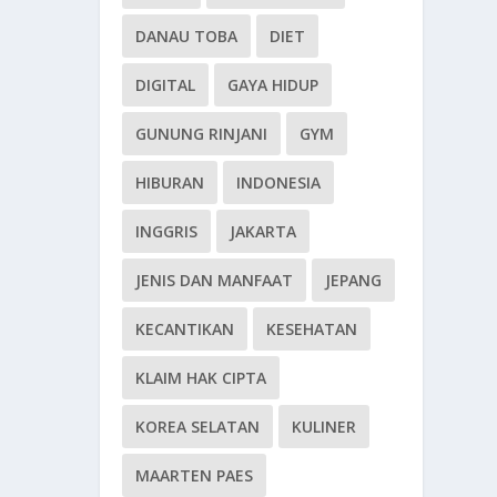
DANAU TOBA
DIET
DIGITAL
GAYA HIDUP
GUNUNG RINJANI
GYM
HIBURAN
INDONESIA
INGGRIS
JAKARTA
JENIS DAN MANFAAT
JEPANG
KECANTIKAN
KESEHATAN
KLAIM HAK CIPTA
KOREA SELATAN
KULINER
MAARTEN PAES