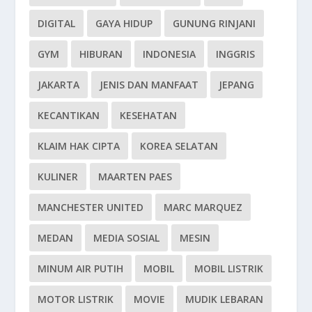
DIGITAL
GAYA HIDUP
GUNUNG RINJANI
GYM
HIBURAN
INDONESIA
INGGRIS
JAKARTA
JENIS DAN MANFAAT
JEPANG
KECANTIKAN
KESEHATAN
KLAIM HAK CIPTA
KOREA SELATAN
KULINER
MAARTEN PAES
MANCHESTER UNITED
MARC MARQUEZ
MEDAN
MEDIA SOSIAL
MESIN
MINUM AIR PUTIH
MOBIL
MOBIL LISTRIK
MOTOR LISTRIK
MOVIE
MUDIK LEBARAN