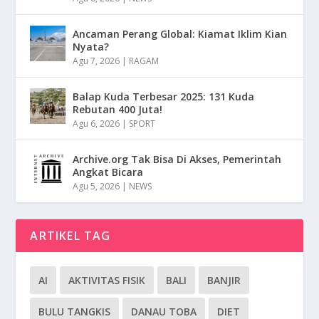
Ancaman Perang Global: Kiamat Iklim Kian
Nyata?
Agu 7, 2026
|
RAGAM
Balap Kuda Terbesar 2025: 131 Kuda
Rebutan 400 Juta!
Agu 6, 2026
|
SPORT
Archive.org Tak Bisa Di Akses, Pemerintah
Angkat Bicara
Agu 5, 2026
|
NEWS
ARTIKEL TAG
AI
AKTIVITAS FISIK
BALI
BANJIR
BULU TANGKIS
DANAU TOBA
DIET