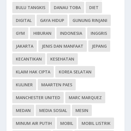
BULU TANGKIS
DANAU TOBA
DIET
DIGITAL
GAYA HIDUP
GUNUNG RINJANI
GYM
HIBURAN
INDONESIA
INGGRIS
JAKARTA
JENIS DAN MANFAAT
JEPANG
KECANTIKAN
KESEHATAN
KLAIM HAK CIPTA
KOREA SELATAN
KULINER
MAARTEN PAES
MANCHESTER UNITED
MARC MARQUEZ
MEDAN
MEDIA SOSIAL
MESIN
MINUM AIR PUTIH
MOBIL
MOBIL LISTRIK