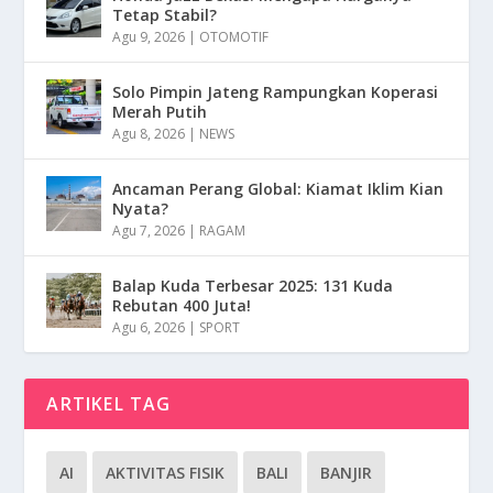
Tetap Stabil?
Agu 9, 2026
|
OTOMOTIF
Solo Pimpin Jateng Rampungkan Koperasi
Merah Putih
Agu 8, 2026
|
NEWS
Ancaman Perang Global: Kiamat Iklim Kian
Nyata?
Agu 7, 2026
|
RAGAM
Balap Kuda Terbesar 2025: 131 Kuda
Rebutan 400 Juta!
Agu 6, 2026
|
SPORT
ARTIKEL TAG
AI
AKTIVITAS FISIK
BALI
BANJIR