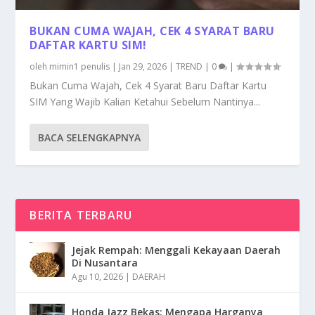
BUKAN CUMA WAJAH, CEK 4 SYARAT BARU
DAFTAR KARTU SIM!
oleh
mimin1 penulis
|
Jan 29, 2026
|
TREND
|
0
|
Bukan Cuma Wajah, Cek 4 Syarat Baru Daftar Kartu
SIM Yang Wajib Kalian Ketahui Sebelum Nantinya...
BACA SELENGKAPNYA
BERITA TERBARU
Jejak Rempah: Menggali Kekayaan Daerah
Di Nusantara
Agu 10, 2026
|
DAERAH
Honda Jazz Bekas: Mengapa Harganya