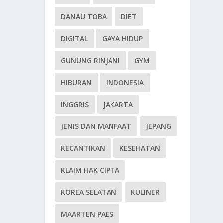
DANAU TOBA
DIET
DIGITAL
GAYA HIDUP
GUNUNG RINJANI
GYM
HIBURAN
INDONESIA
INGGRIS
JAKARTA
JENIS DAN MANFAAT
JEPANG
KECANTIKAN
KESEHATAN
KLAIM HAK CIPTA
KOREA SELATAN
KULINER
MAARTEN PAES