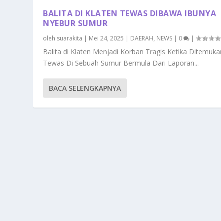
BALITA DI KLATEN TEWAS DIBAWA IBUNYA
NYEBUR SUMUR
oleh
suarakita
|
Mei 24, 2025
|
DAERAH
,
NEWS
|
0
|
Balita di Klaten Menjadi Korban Tragis Ketika Ditemuka
Tewas Di Sebuah Sumur Bermula Dari Laporan...
BACA SELENGKAPNYA