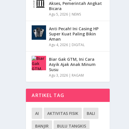
Akses, Pemerintah Angkat
Bicara
Agu 5, 2026
|
NEWS
Anti Pecah! Ini Casing HP
Super Kuat Paling Bikin
Aman
Agu 4, 2026
|
DIGITAL
Biar Gak GTM, Ini Cara
Asyik Ajak Anak Minum
Susu
Agu 3, 2026
|
RAGAM
ARTIKEL TAG
AI
AKTIVITAS FISIK
BALI
BANJIR
BULU TANGKIS