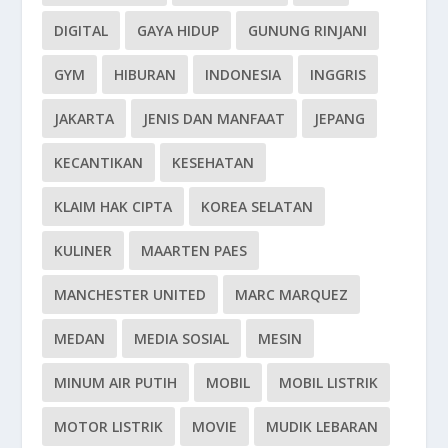
DIGITAL
GAYA HIDUP
GUNUNG RINJANI
GYM
HIBURAN
INDONESIA
INGGRIS
JAKARTA
JENIS DAN MANFAAT
JEPANG
KECANTIKAN
KESEHATAN
KLAIM HAK CIPTA
KOREA SELATAN
KULINER
MAARTEN PAES
MANCHESTER UNITED
MARC MARQUEZ
MEDAN
MEDIA SOSIAL
MESIN
MINUM AIR PUTIH
MOBIL
MOBIL LISTRIK
MOTOR LISTRIK
MOVIE
MUDIK LEBARAN