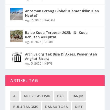
Ancaman Perang Global: Kiamat Iklim Kian
Nyata?
Agu 7, 2026
|
RAGAM
Balap Kuda Terbesar 2025: 131 Kuda
Rebutan 400 Juta!
Agu 6, 2026
|
SPORT
Archive.org Tak Bisa Di Akses, Pemerintah
Angkat Bicara
Agu 5, 2026
|
NEWS
ARTIKEL TAG
AI
AKTIVITAS FISIK
BALI
BANJIR
BULU TANGKIS
DANAU TOBA
DIET