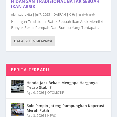
HIDANGAN TRADISIONAL BATAK SEBUAH
IKAN ARSIK
oleh
suarakita
|
Jul 7, 2025
|
DAERAH
|
0
|
Hidangan Tradisional Batak Sebuah Ikan Arsik Memiliki
Banyak Sekali Rempah Dan Bumbu Yang Terdapat...
BACA SELENGKAPNYA
BERITA TERBARU
Honda Jazz Bekas: Mengapa Harganya
Tetap Stabil?
Agu 9, 2026
|
OTOMOTIF
Solo Pimpin Jateng Rampungkan Koperasi
Merah Putih
Agu 8, 2026
|
NEWS