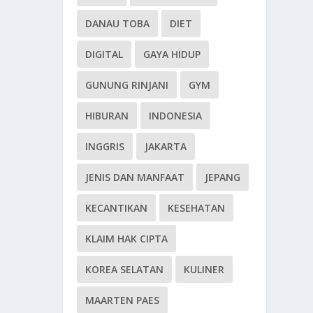
DANAU TOBA
DIET
DIGITAL
GAYA HIDUP
GUNUNG RINJANI
GYM
HIBURAN
INDONESIA
INGGRIS
JAKARTA
JENIS DAN MANFAAT
JEPANG
KECANTIKAN
KESEHATAN
KLAIM HAK CIPTA
KOREA SELATAN
KULINER
MAARTEN PAES