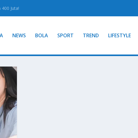
400 Juta!
A
NEWS
BOLA
SPORT
TREND
LIFESTYLE