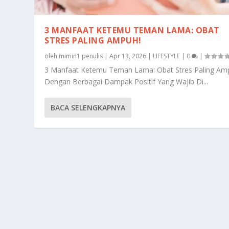
3 MANFAAT KETEMU TEMAN LAMA: OBAT
STRES PALING AMPUH!
oleh
mimin1 penulis
|
Apr 13, 2026
|
LIFESTYLE
|
0
|
3 Manfaat Ketemu Teman Lama: Obat Stres Paling Am
Dengan Berbagai Dampak Positif Yang Wajib Di...
BACA SELENGKAPNYA