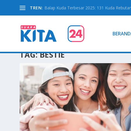
TREN:
Balap Kuda Terbesar 2025: 131 Kuda Rebutan 
BERAND
TAG:
BESTIE