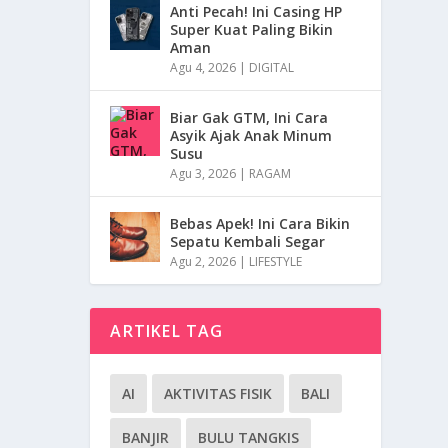
Anti Pecah! Ini Casing HP
Super Kuat Paling Bikin
Aman
Agu 4, 2026
|
DIGITAL
Biar Gak GTM, Ini Cara
Asyik Ajak Anak Minum
Susu
Agu 3, 2026
|
RAGAM
Bebas Apek! Ini Cara Bikin
Sepatu Kembali Segar
Agu 2, 2026
|
LIFESTYLE
ARTIKEL TAG
AI
AKTIVITAS FISIK
BALI
BANJIR
BULU TANGKIS