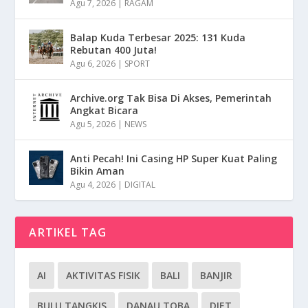
Agu 7, 2026
|
RAGAM
Balap Kuda Terbesar 2025: 131 Kuda
Rebutan 400 Juta!
Agu 6, 2026
|
SPORT
Archive.org Tak Bisa Di Akses, Pemerintah
Angkat Bicara
Agu 5, 2026
|
NEWS
Anti Pecah! Ini Casing HP Super Kuat Paling
Bikin Aman
Agu 4, 2026
|
DIGITAL
ARTIKEL TAG
AI
AKTIVITAS FISIK
BALI
BANJIR
BULU TANGKIS
DANAU TOBA
DIET