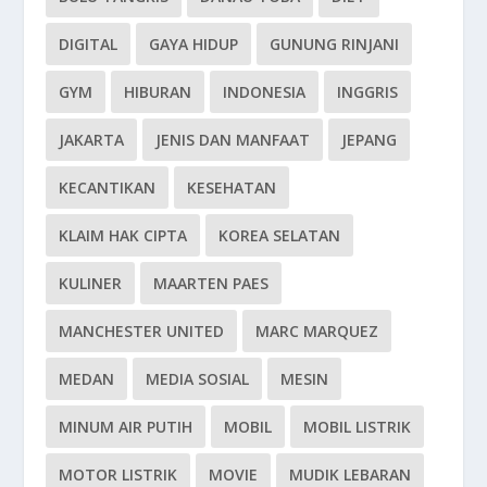
DIGITAL
GAYA HIDUP
GUNUNG RINJANI
GYM
HIBURAN
INDONESIA
INGGRIS
JAKARTA
JENIS DAN MANFAAT
JEPANG
KECANTIKAN
KESEHATAN
KLAIM HAK CIPTA
KOREA SELATAN
KULINER
MAARTEN PAES
MANCHESTER UNITED
MARC MARQUEZ
MEDAN
MEDIA SOSIAL
MESIN
MINUM AIR PUTIH
MOBIL
MOBIL LISTRIK
MOTOR LISTRIK
MOVIE
MUDIK LEBARAN