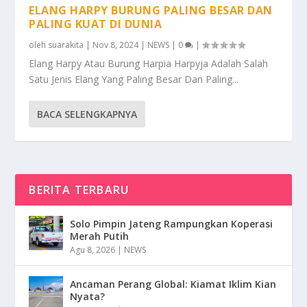
ELANG HARPY BURUNG PALING BESAR DAN
PALING KUAT DI DUNIA
oleh
suarakita
|
Nov 8, 2024
|
NEWS
|
0
|
Elang Harpy Atau Burung Harpia Harpyja Adalah Salah
Satu Jenis Elang Yang Paling Besar Dan Paling...
BACA SELENGKAPNYA
BERITA TERBARU
Solo Pimpin Jateng Rampungkan Koperasi
Merah Putih
Agu 8, 2026
|
NEWS
Ancaman Perang Global: Kiamat Iklim Kian
Nyata?