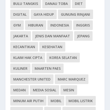
BULU TANGKIS
DANAU TOBA
DIET
DIGITAL
GAYA HIDUP
GUNUNG RINJANI
GYM
HIBURAN
INDONESIA
INGGRIS
JAKARTA
JENIS DAN MANFAAT
JEPANG
KECANTIKAN
KESEHATAN
KLAIM HAK CIPTA
KOREA SELATAN
KULINER
MAARTEN PAES
MANCHESTER UNITED
MARC MARQUEZ
MEDAN
MEDIA SOSIAL
MESIN
MINUM AIR PUTIH
MOBIL
MOBIL LISTRIK