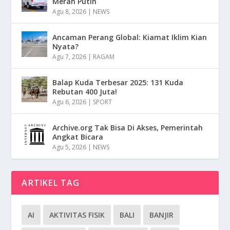
Merah Putih
Agu 8, 2026
|
NEWS
Ancaman Perang Global: Kiamat Iklim Kian
Nyata?
Agu 7, 2026
|
RAGAM
Balap Kuda Terbesar 2025: 131 Kuda
Rebutan 400 Juta!
Agu 6, 2026
|
SPORT
Archive.org Tak Bisa Di Akses, Pemerintah
Angkat Bicara
Agu 5, 2026
|
NEWS
ARTIKEL TAG
AI
AKTIVITAS FISIK
BALI
BANJIR