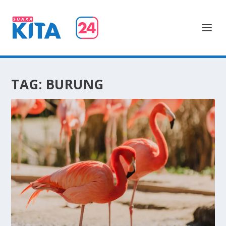
TAG:
BURUNG