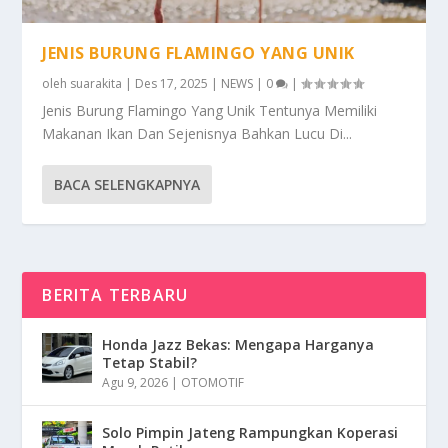
JENIS BURUNG FLAMINGO YANG UNIK
oleh
suarakita
|
Des 17, 2025
|
NEWS
|
0
|
Jenis Burung Flamingo Yang Unik Tentunya Memiliki
Makanan Ikan Dan Sejenisnya Bahkan Lucu Di...
BACA SELENGKAPNYA
BERITA TERBARU
Honda Jazz Bekas: Mengapa Harganya
Tetap Stabil?
Agu 9, 2026
|
OTOMOTIF
Solo Pimpin Jateng Rampungkan Koperasi