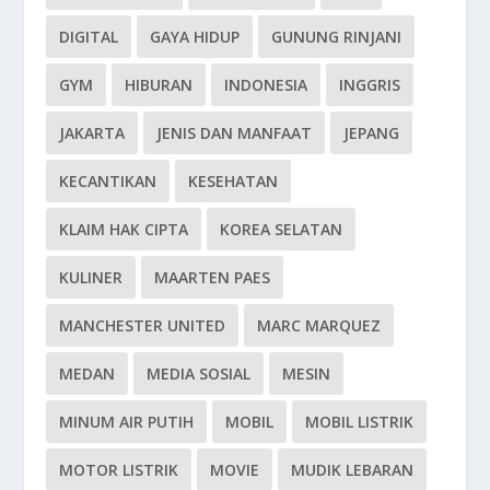
DIGITAL
GAYA HIDUP
GUNUNG RINJANI
GYM
HIBURAN
INDONESIA
INGGRIS
JAKARTA
JENIS DAN MANFAAT
JEPANG
KECANTIKAN
KESEHATAN
KLAIM HAK CIPTA
KOREA SELATAN
KULINER
MAARTEN PAES
MANCHESTER UNITED
MARC MARQUEZ
MEDAN
MEDIA SOSIAL
MESIN
MINUM AIR PUTIH
MOBIL
MOBIL LISTRIK
MOTOR LISTRIK
MOVIE
MUDIK LEBARAN