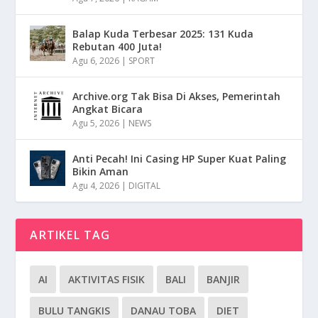
Balap Kuda Terbesar 2025: 131 Kuda
Rebutan 400 Juta!
Agu 6, 2026
|
SPORT
Archive.org Tak Bisa Di Akses, Pemerintah
Angkat Bicara
Agu 5, 2026
|
NEWS
Anti Pecah! Ini Casing HP Super Kuat Paling
Bikin Aman
Agu 4, 2026
|
DIGITAL
ARTIKEL TAG
AI
AKTIVITAS FISIK
BALI
BANJIR
BULU TANGKIS
DANAU TOBA
DIET