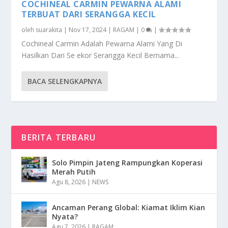
COCHINEAL CARMIN PEWARNA ALAMI
TERBUAT DARI SERANGGA KECIL
oleh
suarakita
|
Nov 17, 2024
|
RAGAM
|
0
|
Cochineal Carmin Adalah Pewarna Alami Yang Di
Hasilkan Dari Se ekor Serangga Kecil Bernama...
BACA SELENGKAPNYA
BERITA TERBARU
Solo Pimpin Jateng Rampungkan Koperasi
Merah Putih
Agu 8, 2026
|
NEWS
Ancaman Perang Global: Kiamat Iklim Kian
Nyata?
Agu 7, 2026
|
RAGAM