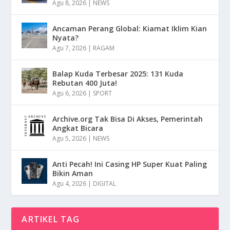
Agu 8, 2026
|
NEWS
Ancaman Perang Global: Kiamat Iklim Kian
Nyata?
Agu 7, 2026
|
RAGAM
Balap Kuda Terbesar 2025: 131 Kuda
Rebutan 400 Juta!
Agu 6, 2026
|
SPORT
Archive.org Tak Bisa Di Akses, Pemerintah
Angkat Bicara
Agu 5, 2026
|
NEWS
Anti Pecah! Ini Casing HP Super Kuat Paling
Bikin Aman
Agu 4, 2026
|
DIGITAL
ARTIKEL TAG