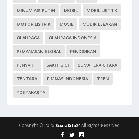
MINUM AIR PUTIH
MOBIL
MOBIL LISTRIK
MOTOR LISTRIK
MOVIE
MUDIK LEBARAN
OLAHRAGA
OLAHRAGA INDONESIA
PEMANASAN GLOBAL
PENDIDIKAN
PENYAKIT
SAKIT GIGI
SUMATERA UTARA
TENTARA
TIMNAS INDONESIA
TREN
YOGYAKARTA
Copyright © 2026
All Rights Reserved.
SuaraKita24