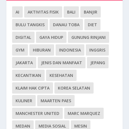
AI
AKTIVITAS FISIK
BALI
BANJIR
BULU TANGKIS
DANAU TOBA
DIET
DIGITAL
GAYA HIDUP
GUNUNG RINJANI
GYM
HIBURAN
INDONESIA
INGGRIS
JAKARTA
JENIS DAN MANFAAT
JEPANG
KECANTIKAN
KESEHATAN
KLAIM HAK CIPTA
KOREA SELATAN
KULINER
MAARTEN PAES
MANCHESTER UNITED
MARC MARQUEZ
MEDAN
MEDIA SOSIAL
MESIN