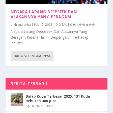
NEGARA LARANG DEEPSEEK DAN
ALASANNYA YANG BERAGAM
oleh
suarakita
|
Feb 12, 2025
|
DIGITAL
|
0
|
Negara Larang Deepseek Dan Alasannya Yang
Beragam Karena Hal Ini Berpengaruh Terhadap
Industri...
BACA SELENGKAPNYA
BERITA TERBARU
Balap Kuda Terbesar 2025: 131 Kuda
Rebutan 400 Juta!
Agu 6, 2026
|
SPORT