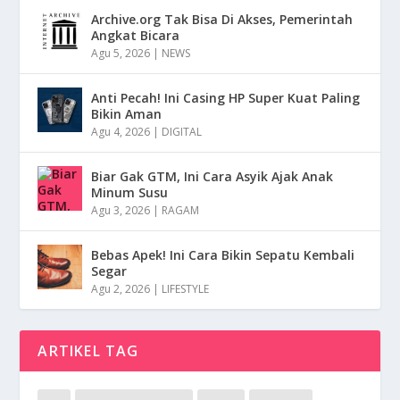
Archive.org Tak Bisa Di Akses, Pemerintah
Angkat Bicara
Agu 5, 2026
|
NEWS
Anti Pecah! Ini Casing HP Super Kuat Paling
Bikin Aman
Agu 4, 2026
|
DIGITAL
Biar Gak GTM, Ini Cara Asyik Ajak Anak
Minum Susu
Agu 3, 2026
|
RAGAM
Bebas Apek! Ini Cara Bikin Sepatu Kembali
Segar
Agu 2, 2026
|
LIFESTYLE
ARTIKEL TAG