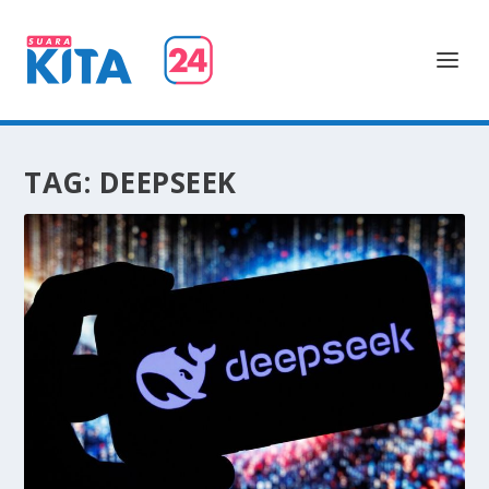
TAG:
DEEPSEEK