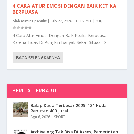
4 CARA ATUR EMOSI DENGAN BAIK KETIKA
BERPUASA
oleh
mimin1 penulis
|
Feb 27, 2026
|
LIFESTYLE
|
0
|
4 Cara Atur Emosi Dengan Baik Ketika Berpuasa
Karena Tidak Di Pungkiri Banyak Sekali Situasi Di...
BACA SELENGKAPNYA
BERITA TERBARU
Balap Kuda Terbesar 2025: 131 Kuda
Rebutan 400 Juta!
Agu 6, 2026
|
SPORT
Archive.org Tak Bisa Di Akses, Pemerintah