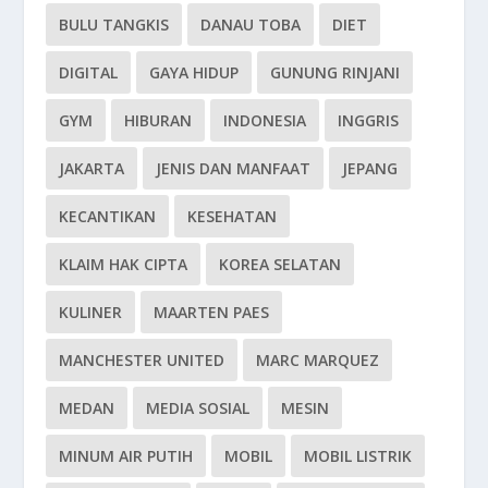
BULU TANGKIS
DANAU TOBA
DIET
DIGITAL
GAYA HIDUP
GUNUNG RINJANI
GYM
HIBURAN
INDONESIA
INGGRIS
JAKARTA
JENIS DAN MANFAAT
JEPANG
KECANTIKAN
KESEHATAN
KLAIM HAK CIPTA
KOREA SELATAN
KULINER
MAARTEN PAES
MANCHESTER UNITED
MARC MARQUEZ
MEDAN
MEDIA SOSIAL
MESIN
MINUM AIR PUTIH
MOBIL
MOBIL LISTRIK