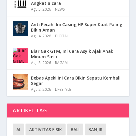
Angkat Bicara
Agu 5, 2026
|
NEWS
Anti Pecah! Ini Casing HP Super Kuat Paling
Bikin Aman
Agu 4, 2026
|
DIGITAL
Biar Gak GTM, Ini Cara Asyik Ajak Anak
Minum Susu
Agu 3, 2026
|
RAGAM
Bebas Apek! Ini Cara Bikin Sepatu Kembali
Segar
Agu 2, 2026
|
LIFESTYLE
ARTIKEL TAG
AI
AKTIVITAS FISIK
BALI
BANJIR