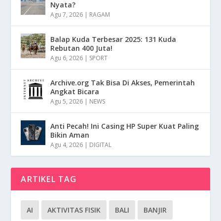
Nyata?
Agu 7, 2026
|
RAGAM
Balap Kuda Terbesar 2025: 131 Kuda
Rebutan 400 Juta!
Agu 6, 2026
|
SPORT
Archive.org Tak Bisa Di Akses, Pemerintah
Angkat Bicara
Agu 5, 2026
|
NEWS
Anti Pecah! Ini Casing HP Super Kuat Paling
Bikin Aman
Agu 4, 2026
|
DIGITAL
ARTIKEL TAG
AI
AKTIVITAS FISIK
BALI
BANJIR