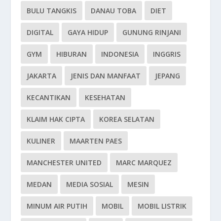
BULU TANGKIS
DANAU TOBA
DIET
DIGITAL
GAYA HIDUP
GUNUNG RINJANI
GYM
HIBURAN
INDONESIA
INGGRIS
JAKARTA
JENIS DAN MANFAAT
JEPANG
KECANTIKAN
KESEHATAN
KLAIM HAK CIPTA
KOREA SELATAN
KULINER
MAARTEN PAES
MANCHESTER UNITED
MARC MARQUEZ
MEDAN
MEDIA SOSIAL
MESIN
MINUM AIR PUTIH
MOBIL
MOBIL LISTRIK