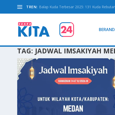
TREN:
Balap Kuda Terbesar 2025: 131 Kuda Rebutan 
BERAND
TAG:
JADWAL IMSAKIYAH M