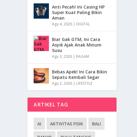
Anti Pecah! Ini Casing HP
Super Kuat Paling Bikin
Aman
Agu 4, 2026
|
DIGITAL
Biar Gak GTM, Ini Cara
Asyik Ajak Anak Minum
Susu
Agu 3, 2026
|
RAGAM
Bebas Apek! Ini Cara Bikin
Sepatu Kembali Segar
Agu 2, 2026
|
LIFESTYLE
ARTIKEL TAG
AI
AKTIVITAS FISIK
BALI