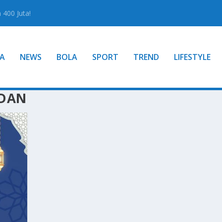
400 Juta!
A
NEWS
BOLA
SPORT
TREND
LIFESTYLE
EDAN