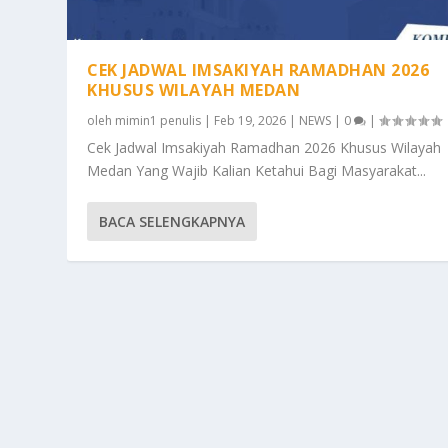
CEK JADWAL IMSAKIYAH RAMADHAN 2026
KHUSUS WILAYAH MEDAN
oleh
mimin1 penulis
|
Feb 19, 2026
|
NEWS
|
0
|
Cek Jadwal Imsakiyah Ramadhan 2026 Khusus Wilayah
Medan Yang Wajib Kalian Ketahui Bagi Masyarakat...
BACA SELENGKAPNYA