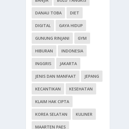
BANJIR
BULU TANGKIS
DANAU TOBA
DIET
DIGITAL
GAYA HIDUP
GUNUNG RINJANI
GYM
HIBURAN
INDONESIA
INGGRIS
JAKARTA
JENIS DAN MANFAAT
JEPANG
KECANTIKAN
KESEHATAN
KLAIM HAK CIPTA
KOREA SELATAN
KULINER
MAARTEN PAES