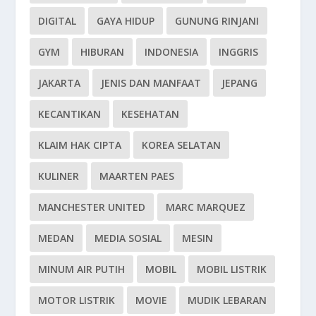
DIGITAL
GAYA HIDUP
GUNUNG RINJANI
GYM
HIBURAN
INDONESIA
INGGRIS
JAKARTA
JENIS DAN MANFAAT
JEPANG
KECANTIKAN
KESEHATAN
KLAIM HAK CIPTA
KOREA SELATAN
KULINER
MAARTEN PAES
MANCHESTER UNITED
MARC MARQUEZ
MEDAN
MEDIA SOSIAL
MESIN
MINUM AIR PUTIH
MOBIL
MOBIL LISTRIK
MOTOR LISTRIK
MOVIE
MUDIK LEBARAN