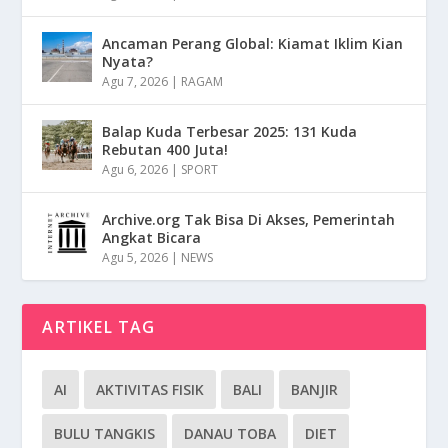
Ancaman Perang Global: Kiamat Iklim Kian
Nyata?
Agu 7, 2026
|
RAGAM
Balap Kuda Terbesar 2025: 131 Kuda
Rebutan 400 Juta!
Agu 6, 2026
|
SPORT
Archive.org Tak Bisa Di Akses, Pemerintah
Angkat Bicara
Agu 5, 2026
|
NEWS
ARTIKEL TAG
AI
AKTIVITAS FISIK
BALI
BANJIR
BULU TANGKIS
DANAU TOBA
DIET