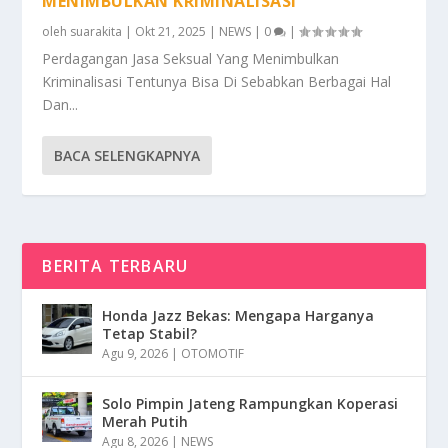
MENIMBULKAN KRIMINALISASI
oleh
suarakita
|
Okt 21, 2025
|
NEWS
|
0
|
Perdagangan Jasa Seksual Yang Menimbulkan
Kriminalisasi Tentunya Bisa Di Sebabkan Berbagai Hal
Dan...
BACA SELENGKAPNYA
BERITA TERBARU
Honda Jazz Bekas: Mengapa Harganya
Tetap Stabil?
Agu 9, 2026
|
OTOMOTIF
Solo Pimpin Jateng Rampungkan Koperasi
Merah Putih
Agu 8, 2026
|
NEWS