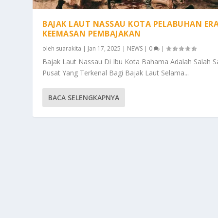
BAJAK LAUT NASSAU KOTA PELABUHAN ER
KEEMASAN PEMBAJAKAN
oleh
suarakita
|
Jan 17, 2025
|
NEWS
|
0
|
Bajak Laut Nassau Di Ibu Kota Bahama Adalah Salah S
Pusat Yang Terkenal Bagi Bajak Laut Selama...
BACA SELENGKAPNYA