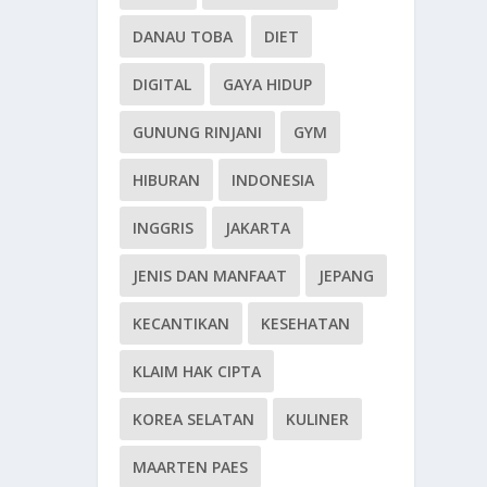
DANAU TOBA
DIET
DIGITAL
GAYA HIDUP
GUNUNG RINJANI
GYM
HIBURAN
INDONESIA
INGGRIS
JAKARTA
JENIS DAN MANFAAT
JEPANG
KECANTIKAN
KESEHATAN
KLAIM HAK CIPTA
KOREA SELATAN
KULINER
MAARTEN PAES