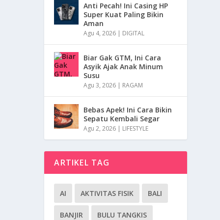
Anti Pecah! Ini Casing HP
Super Kuat Paling Bikin
Aman
Agu 4, 2026
|
DIGITAL
Biar Gak GTM, Ini Cara
Asyik Ajak Anak Minum
Susu
Agu 3, 2026
|
RAGAM
Bebas Apek! Ini Cara Bikin
Sepatu Kembali Segar
Agu 2, 2026
|
LIFESTYLE
ARTIKEL TAG
AI
AKTIVITAS FISIK
BALI
BANJIR
BULU TANGKIS