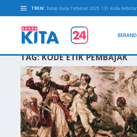
TREN:
Balap Kuda Terbesar 2025: 131 Kuda Rebutan 
BERAND
TAG:
KODE ETIK PEMBAJAK