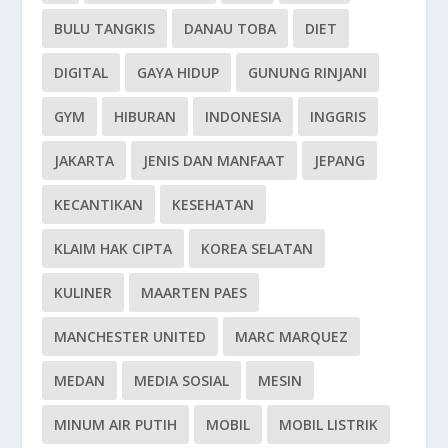
BULU TANGKIS
DANAU TOBA
DIET
DIGITAL
GAYA HIDUP
GUNUNG RINJANI
GYM
HIBURAN
INDONESIA
INGGRIS
JAKARTA
JENIS DAN MANFAAT
JEPANG
KECANTIKAN
KESEHATAN
KLAIM HAK CIPTA
KOREA SELATAN
KULINER
MAARTEN PAES
MANCHESTER UNITED
MARC MARQUEZ
MEDAN
MEDIA SOSIAL
MESIN
MINUM AIR PUTIH
MOBIL
MOBIL LISTRIK