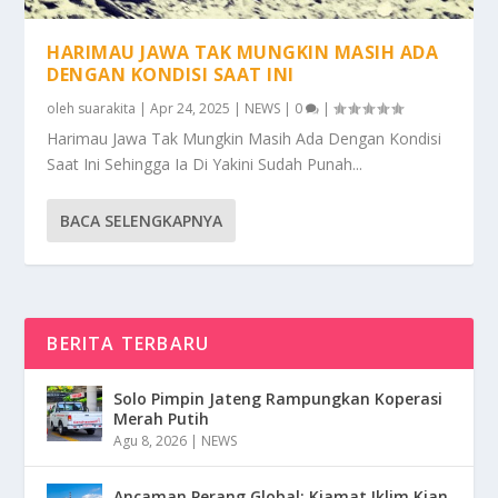
HARIMAU JAWA TAK MUNGKIN MASIH ADA
DENGAN KONDISI SAAT INI
oleh
suarakita
|
Apr 24, 2025
|
NEWS
|
0
|
Harimau Jawa Tak Mungkin Masih Ada Dengan Kondisi
Saat Ini Sehingga Ia Di Yakini Sudah Punah...
BACA SELENGKAPNYA
BERITA TERBARU
Solo Pimpin Jateng Rampungkan Koperasi
Merah Putih
Agu 8, 2026
|
NEWS
Ancaman Perang Global: Kiamat Iklim Kian