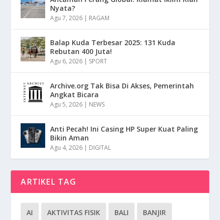
Nyata?
Agu 7, 2026
|
RAGAM
Balap Kuda Terbesar 2025: 131 Kuda
Rebutan 400 Juta!
Agu 6, 2026
|
SPORT
Archive.org Tak Bisa Di Akses, Pemerintah
Angkat Bicara
Agu 5, 2026
|
NEWS
Anti Pecah! Ini Casing HP Super Kuat Paling
Bikin Aman
Agu 4, 2026
|
DIGITAL
ARTIKEL TAG
AI
AKTIVITAS FISIK
BALI
BANJIR