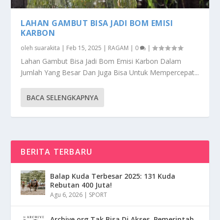
LAHAN GAMBUT BISA JADI BOM EMISI
KARBON
oleh
suarakita
|
Feb 15, 2025
|
RAGAM
|
0
|
Lahan Gambut Bisa Jadi Bom Emisi Karbon Dalam
Jumlah Yang Besar Dan Juga Bisa Untuk Mempercepat...
BACA SELENGKAPNYA
BERITA TERBARU
Balap Kuda Terbesar 2025: 131 Kuda
Rebutan 400 Juta!
Agu 6, 2026
|
SPORT
Archive.org Tak Bisa Di Akses, Pemerintah