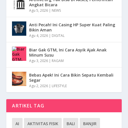
Angkat Bicara
Agu 5, 2026
|
NEWS
Anti Pecah! Ini Casing HP Super Kuat Paling
Bikin Aman
Agu 4, 2026
|
DIGITAL
Biar Gak GTM, Ini Cara Asyik Ajak Anak
Minum Susu
Agu 3, 2026
|
RAGAM
Bebas Apek! Ini Cara Bikin Sepatu Kembali
Segar
Agu 2, 2026
|
LIFESTYLE
ARTIKEL TAG
AI
AKTIVITAS FISIK
BALI
BANJIR