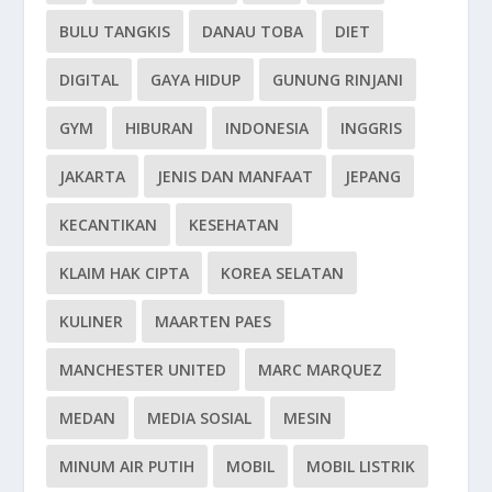
BULU TANGKIS
DANAU TOBA
DIET
DIGITAL
GAYA HIDUP
GUNUNG RINJANI
GYM
HIBURAN
INDONESIA
INGGRIS
JAKARTA
JENIS DAN MANFAAT
JEPANG
KECANTIKAN
KESEHATAN
KLAIM HAK CIPTA
KOREA SELATAN
KULINER
MAARTEN PAES
MANCHESTER UNITED
MARC MARQUEZ
MEDAN
MEDIA SOSIAL
MESIN
MINUM AIR PUTIH
MOBIL
MOBIL LISTRIK