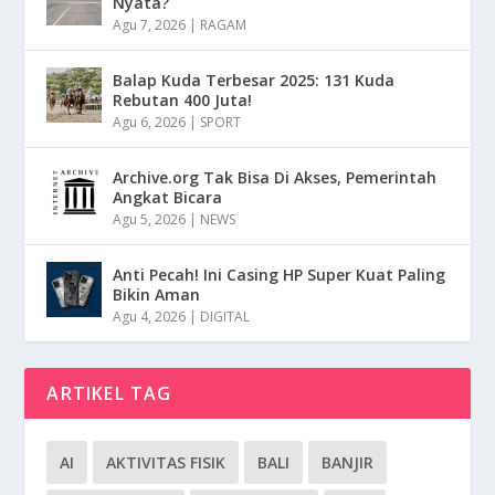
Nyata?
Agu 7, 2026
|
RAGAM
Balap Kuda Terbesar 2025: 131 Kuda
Rebutan 400 Juta!
Agu 6, 2026
|
SPORT
Archive.org Tak Bisa Di Akses, Pemerintah
Angkat Bicara
Agu 5, 2026
|
NEWS
Anti Pecah! Ini Casing HP Super Kuat Paling
Bikin Aman
Agu 4, 2026
|
DIGITAL
ARTIKEL TAG
AI
AKTIVITAS FISIK
BALI
BANJIR