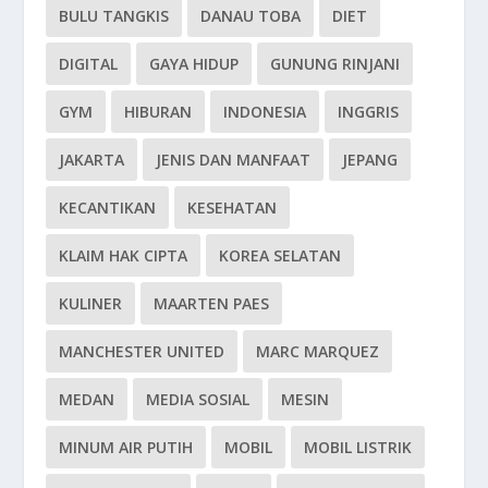
BULU TANGKIS
DANAU TOBA
DIET
DIGITAL
GAYA HIDUP
GUNUNG RINJANI
GYM
HIBURAN
INDONESIA
INGGRIS
JAKARTA
JENIS DAN MANFAAT
JEPANG
KECANTIKAN
KESEHATAN
KLAIM HAK CIPTA
KOREA SELATAN
KULINER
MAARTEN PAES
MANCHESTER UNITED
MARC MARQUEZ
MEDAN
MEDIA SOSIAL
MESIN
MINUM AIR PUTIH
MOBIL
MOBIL LISTRIK