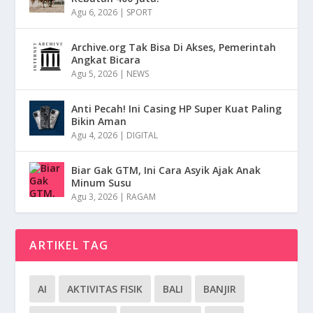
Agu 6, 2026
|
SPORT
Archive.org Tak Bisa Di Akses, Pemerintah
Angkat Bicara
Agu 5, 2026
|
NEWS
Anti Pecah! Ini Casing HP Super Kuat Paling
Bikin Aman
Agu 4, 2026
|
DIGITAL
Biar Gak GTM, Ini Cara Asyik Ajak Anak
Minum Susu
Agu 3, 2026
|
RAGAM
ARTIKEL TAG
AI
AKTIVITAS FISIK
BALI
BANJIR