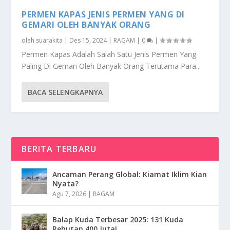
PERMEN KAPAS JENIS PERMEN YANG DI
GEMARI OLEH BANYAK ORANG
oleh
suarakita
|
Des 15, 2024
|
RAGAM
|
0
|
Permen Kapas Adalah Salah Satu Jenis Permen Yang
Paling Di Gemari Oleh Banyak Orang Terutama Para...
BACA SELENGKAPNYA
BERITA TERBARU
Ancaman Perang Global: Kiamat Iklim Kian
Nyata?
Agu 7, 2026
|
RAGAM
Balap Kuda Terbesar 2025: 131 Kuda
Rebutan 400 Juta!