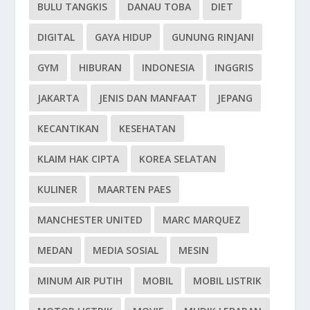
BULU TANGKIS
DANAU TOBA
DIET
DIGITAL
GAYA HIDUP
GUNUNG RINJANI
GYM
HIBURAN
INDONESIA
INGGRIS
JAKARTA
JENIS DAN MANFAAT
JEPANG
KECANTIKAN
KESEHATAN
KLAIM HAK CIPTA
KOREA SELATAN
KULINER
MAARTEN PAES
MANCHESTER UNITED
MARC MARQUEZ
MEDAN
MEDIA SOSIAL
MESIN
MINUM AIR PUTIH
MOBIL
MOBIL LISTRIK