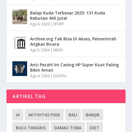
Balap Kuda Terbesar 2025: 131 Kuda
Rebutan 400 Juta!
Agu 6, 2026
|
SPORT
Archive.org Tak Bisa Di Akses, Pemerintah
Angkat Bicara
Agu 5, 2026
|
NEWS
Anti Pecah! Ini Casing HP Super Kuat Paling
Bikin Aman
Agu 4, 2026
|
DIGITAL
ARTIKEL TAG
AI
AKTIVITAS FISIK
BALI
BANJIR
BULU TANGKIS
DANAU TOBA
DIET