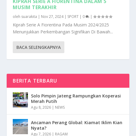
KIPRAH SERIE A FIORENTINA DALAM 5
MUSIM TERAKHIR
oleh
suarakita
|
Nov 27, 2024
|
SPORT
|
0
|
Kiprah Serie A Fiorentina Pada Musim 2024/2025
Menunjukkan Perkembangan Signifikan Di Bawah...
BACA SELENGKAPNYA
BERITA TERBARU
Solo Pimpin Jateng Rampungkan Koperasi
Merah Putih
Agu 8, 2026
|
NEWS
Ancaman Perang Global: Kiamat Iklim Kian
Nyata?
Agu 7, 2026
|
RAGAM