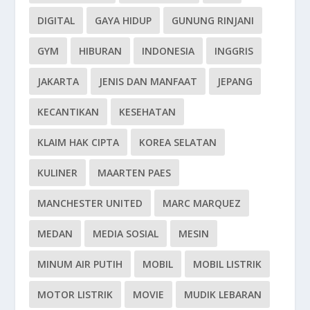
DIGITAL
GAYA HIDUP
GUNUNG RINJANI
GYM
HIBURAN
INDONESIA
INGGRIS
JAKARTA
JENIS DAN MANFAAT
JEPANG
KECANTIKAN
KESEHATAN
KLAIM HAK CIPTA
KOREA SELATAN
KULINER
MAARTEN PAES
MANCHESTER UNITED
MARC MARQUEZ
MEDAN
MEDIA SOSIAL
MESIN
MINUM AIR PUTIH
MOBIL
MOBIL LISTRIK
MOTOR LISTRIK
MOVIE
MUDIK LEBARAN