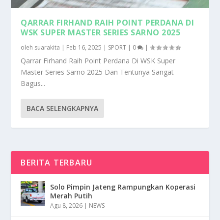
QARRAR FIRHAND RAIH POINT PERDANA DI
WSK SUPER MASTER SERIES SARNO 2025
oleh
suarakita
|
Feb 16, 2025
|
SPORT
|
0
|
Qarrar Firhand Raih Point Perdana Di WSK Super
Master Series Sarno 2025 Dan Tentunya Sangat
Bagus...
BACA SELENGKAPNYA
BERITA TERBARU
Solo Pimpin Jateng Rampungkan Koperasi
Merah Putih
Agu 8, 2026
|
NEWS