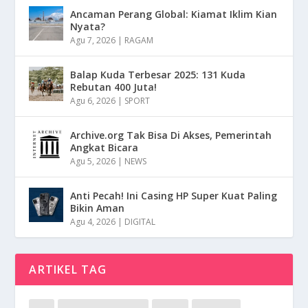
Ancaman Perang Global: Kiamat Iklim Kian
Nyata?
Agu 7, 2026
|
RAGAM
Balap Kuda Terbesar 2025: 131 Kuda
Rebutan 400 Juta!
Agu 6, 2026
|
SPORT
Archive.org Tak Bisa Di Akses, Pemerintah
Angkat Bicara
Agu 5, 2026
|
NEWS
Anti Pecah! Ini Casing HP Super Kuat Paling
Bikin Aman
Agu 4, 2026
|
DIGITAL
ARTIKEL TAG