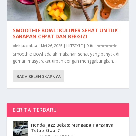
SMOOTHIE BOWL: KULINER SEHAT UNTUK
SARAPAN CEPAT DAN BERGIZI
oleh
suarakita
|
Mei 26, 2025
|
LIFESTYLE
|
0
|
Smoothie Bowl adalah makanan sehat yang banyak di
gemari masyarakat urban dengan menggabungkan...
BACA SELENGKAPNYA
BERITA TERBARU
Honda Jazz Bekas: Mengapa Harganya
Tetap Stabil?