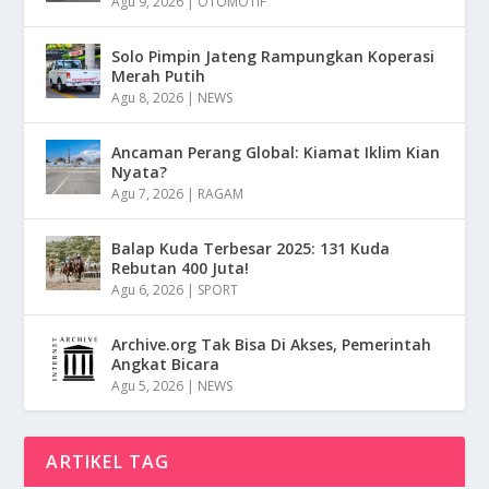
Agu 9, 2026
|
OTOMOTIF
Solo Pimpin Jateng Rampungkan Koperasi
Merah Putih
Agu 8, 2026
|
NEWS
Ancaman Perang Global: Kiamat Iklim Kian
Nyata?
Agu 7, 2026
|
RAGAM
Balap Kuda Terbesar 2025: 131 Kuda
Rebutan 400 Juta!
Agu 6, 2026
|
SPORT
Archive.org Tak Bisa Di Akses, Pemerintah
Angkat Bicara
Agu 5, 2026
|
NEWS
ARTIKEL TAG