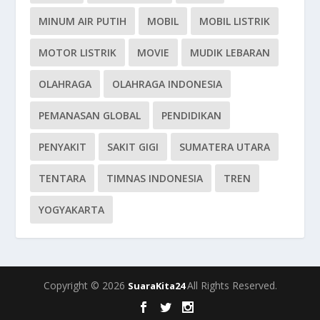
MINUM AIR PUTIH
MOBIL
MOBIL LISTRIK
MOTOR LISTRIK
MOVIE
MUDIK LEBARAN
OLAHRAGA
OLAHRAGA INDONESIA
PEMANASAN GLOBAL
PENDIDIKAN
PENYAKIT
SAKIT GIGI
SUMATERA UTARA
TENTARA
TIMNAS INDONESIA
TREN
YOGYAKARTA
Copyright © 2026
All Rights Reserved.
SuaraKita24