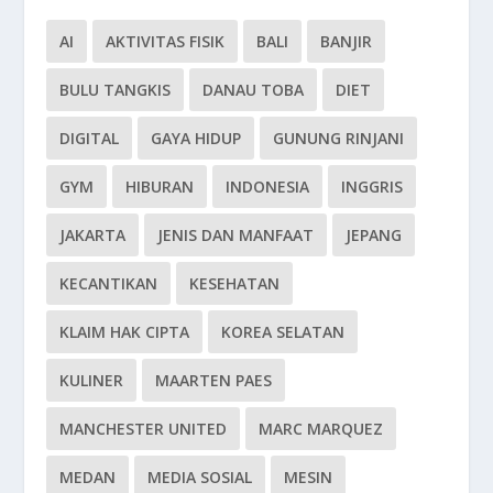
AI
AKTIVITAS FISIK
BALI
BANJIR
BULU TANGKIS
DANAU TOBA
DIET
DIGITAL
GAYA HIDUP
GUNUNG RINJANI
GYM
HIBURAN
INDONESIA
INGGRIS
JAKARTA
JENIS DAN MANFAAT
JEPANG
KECANTIKAN
KESEHATAN
KLAIM HAK CIPTA
KOREA SELATAN
KULINER
MAARTEN PAES
MANCHESTER UNITED
MARC MARQUEZ
MEDAN
MEDIA SOSIAL
MESIN