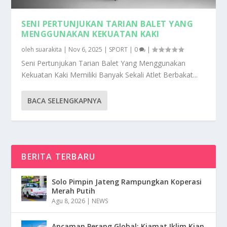
SENI PERTUNJUKAN TARIAN BALET YANG
MENGGUNAKAN KEKUATAN KAKI
oleh
suarakita
|
Nov 6, 2025
|
SPORT
|
0
|
Seni Pertunjukan Tarian Balet Yang Menggunakan
Kekuatan Kaki Memiliki Banyak Sekali Atlet Berbakat...
BACA SELENGKAPNYA
BERITA TERBARU
Solo Pimpin Jateng Rampungkan Koperasi
Merah Putih
Agu 8, 2026
|
NEWS
Ancaman Perang Global: Kiamat Iklim Kian