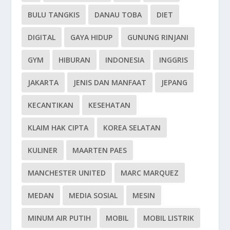
BULU TANGKIS
DANAU TOBA
DIET
DIGITAL
GAYA HIDUP
GUNUNG RINJANI
GYM
HIBURAN
INDONESIA
INGGRIS
JAKARTA
JENIS DAN MANFAAT
JEPANG
KECANTIKAN
KESEHATAN
KLAIM HAK CIPTA
KOREA SELATAN
KULINER
MAARTEN PAES
MANCHESTER UNITED
MARC MARQUEZ
MEDAN
MEDIA SOSIAL
MESIN
MINUM AIR PUTIH
MOBIL
MOBIL LISTRIK