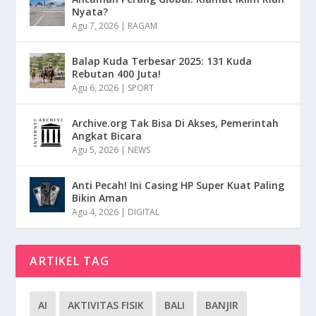
Nyata?
Agu 7, 2026
|
RAGAM
Balap Kuda Terbesar 2025: 131 Kuda
Rebutan 400 Juta!
Agu 6, 2026
|
SPORT
Archive.org Tak Bisa Di Akses, Pemerintah
Angkat Bicara
Agu 5, 2026
|
NEWS
Anti Pecah! Ini Casing HP Super Kuat Paling
Bikin Aman
Agu 4, 2026
|
DIGITAL
ARTIKEL TAG
AI
AKTIVITAS FISIK
BALI
BANJIR