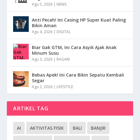
Agu 5, 2026
|
NEWS
Anti Pecah! Ini Casing HP Super Kuat Paling
Bikin Aman
Agu 4, 2026
|
DIGITAL
Biar Gak GTM, Ini Cara Asyik Ajak Anak
Minum Susu
Agu 3, 2026
|
RAGAM
Bebas Apek! Ini Cara Bikin Sepatu Kembali
Segar
Agu 2, 2026
|
LIFESTYLE
ARTIKEL TAG
AI
AKTIVITAS FISIK
BALI
BANJIR