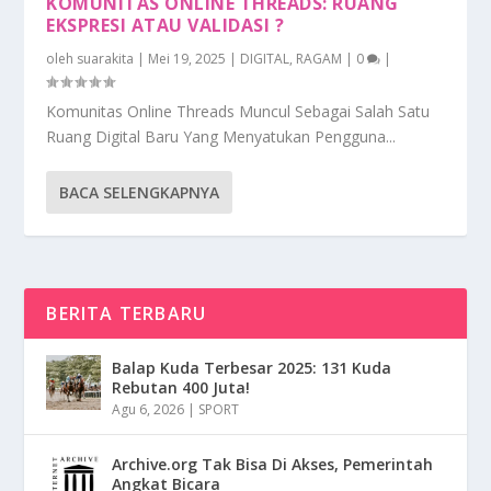
KOMUNITAS ONLINE THREADS: RUANG
EKSPRESI ATAU VALIDASI ?
oleh
suarakita
|
Mei 19, 2025
|
DIGITAL
,
RAGAM
|
0
|
Komunitas Online Threads Muncul Sebagai Salah Satu
Ruang Digital Baru Yang Menyatukan Pengguna...
BACA SELENGKAPNYA
BERITA TERBARU
Balap Kuda Terbesar 2025: 131 Kuda
Rebutan 400 Juta!
Agu 6, 2026
|
SPORT
Archive.org Tak Bisa Di Akses, Pemerintah
Angkat Bicara