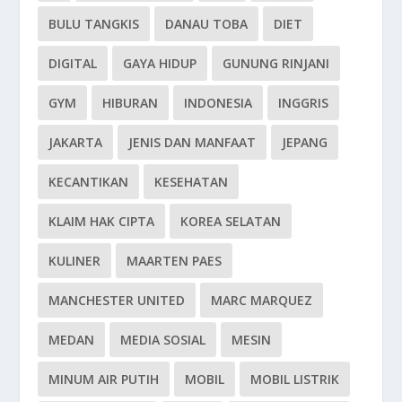
BULU TANGKIS
DANAU TOBA
DIET
DIGITAL
GAYA HIDUP
GUNUNG RINJANI
GYM
HIBURAN
INDONESIA
INGGRIS
JAKARTA
JENIS DAN MANFAAT
JEPANG
KECANTIKAN
KESEHATAN
KLAIM HAK CIPTA
KOREA SELATAN
KULINER
MAARTEN PAES
MANCHESTER UNITED
MARC MARQUEZ
MEDAN
MEDIA SOSIAL
MESIN
MINUM AIR PUTIH
MOBIL
MOBIL LISTRIK