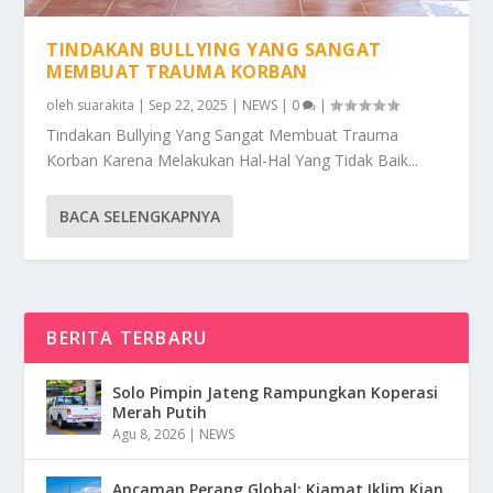
TINDAKAN BULLYING YANG SANGAT
MEMBUAT TRAUMA KORBAN
oleh
suarakita
|
Sep 22, 2025
|
NEWS
|
0
|
Tindakan Bullying Yang Sangat Membuat Trauma
Korban Karena Melakukan Hal-Hal Yang Tidak Baik...
BACA SELENGKAPNYA
BERITA TERBARU
Solo Pimpin Jateng Rampungkan Koperasi
Merah Putih
Agu 8, 2026
|
NEWS
Ancaman Perang Global: Kiamat Iklim Kian