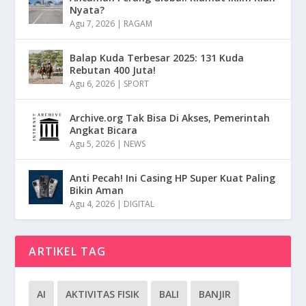
Nyata?
Agu 7, 2026
|
RAGAM
Balap Kuda Terbesar 2025: 131 Kuda
Rebutan 400 Juta!
Agu 6, 2026
|
SPORT
Archive.org Tak Bisa Di Akses, Pemerintah
Angkat Bicara
Agu 5, 2026
|
NEWS
Anti Pecah! Ini Casing HP Super Kuat Paling
Bikin Aman
Agu 4, 2026
|
DIGITAL
ARTIKEL TAG
AI
AKTIVITAS FISIK
BALI
BANJIR