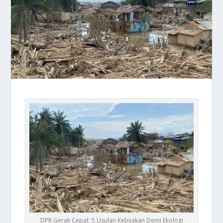
DPR Gerak Cepat: 5 Usulan Kebijakan Demi Ekologi