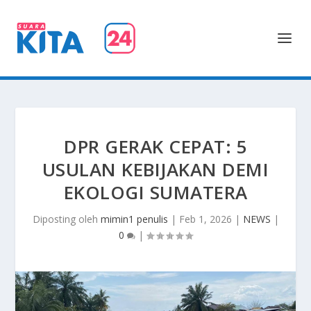
DPR GERAK CEPAT: 5
USULAN KEBIJAKAN DEMI
EKOLOGI SUMATERA
Diposting oleh
mimin1 penulis
|
Feb 1, 2026
|
NEWS
|
0
|