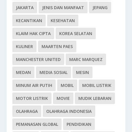
JAKARTA
JENIS DAN MANFAAT
JEPANG
KECANTIKAN
KESEHATAN
KLAIM HAK CIPTA
KOREA SELATAN
KULINER
MAARTEN PAES
MANCHESTER UNITED
MARC MARQUEZ
MEDAN
MEDIA SOSIAL
MESIN
MINUM AIR PUTIH
MOBIL
MOBIL LISTRIK
MOTOR LISTRIK
MOVIE
MUDIK LEBARAN
OLAHRAGA
OLAHRAGA INDONESIA
PEMANASAN GLOBAL
PENDIDIKAN