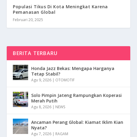
Populasi Tikus Di Kota Meningkat Karena
Pemanasan Global
Februari 20, 2025
BERITA TERBARU
Honda Jazz Bekas: Mengapa Harganya
Tetap Stabil?
Agu 9, 2026
|
OTOMOTIF
Solo Pimpin Jateng Rampungkan Koperasi
Merah Putih
Agu 8, 2026
|
NEWS
Ancaman Perang Global: Kiamat Iklim Kian
Nyata?
Agu 7, 2026
|
RAGAM