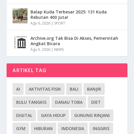
Balap Kuda Terbesar 2025: 131 Kuda
Rebutan 400 Juta!
Agu 6, 2026
|
SPORT
Archive.org Tak Bisa Di Akses, Pemerintah
Angkat Bicara
Agu 5, 2026
|
NEWS
ARTIKEL TAG
AI
AKTIVITAS FISIK
BALI
BANJIR
BULU TANGKIS
DANAU TOBA
DIET
DIGITAL
GAYA HIDUP
GUNUNG RINJANI
GYM
HIBURAN
INDONESIA
INGGRIS