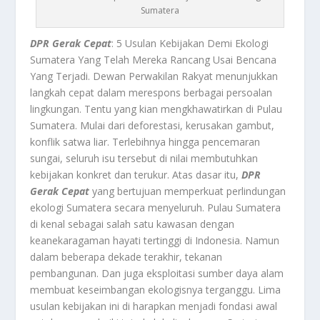
Sumatera
DPR Gerak Cepat
: 5 Usulan Kebijakan Demi Ekologi
Sumatera Yang Telah Mereka Rancang Usai Bencana
Yang Terjadi. Dewan Perwakilan Rakyat menunjukkan
langkah cepat dalam merespons berbagai persoalan
lingkungan. Tentu yang kian mengkhawatirkan di Pulau
Sumatera. Mulai dari deforestasi, kerusakan gambut,
konflik satwa liar. Terlebihnya hingga pencemaran
sungai, seluruh isu tersebut di nilai membutuhkan
kebijakan konkret dan terukur. Atas dasar itu,
DPR
Gerak Cepat
yang bertujuan memperkuat perlindungan
ekologi Sumatera secara menyeluruh. Pulau Sumatera
di kenal sebagai salah satu kawasan dengan
keanekaragaman hayati tertinggi di Indonesia. Namun
dalam beberapa dekade terakhir, tekanan
pembangunan. Dan juga eksploitasi sumber daya alam
membuat keseimbangan ekologisnya terganggu. Lima
usulan kebijakan ini di harapkan menjadi fondasi awal