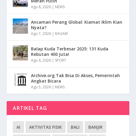
Merah Putih
Agu 8, 2026
|
NEWS
Ancaman Perang Global: Kiamat Iklim Kian
Nyata?
Agu 7, 2026
|
RAGAM
Balap Kuda Terbesar 2025: 131 Kuda
Rebutan 400 Juta!
Agu 6, 2026
|
SPORT
Archive.org Tak Bisa Di Akses, Pemerintah
Angkat Bicara
Agu 5, 2026
|
NEWS
ARTIKEL TAG
AI
AKTIVITAS FISIK
BALI
BANJIR