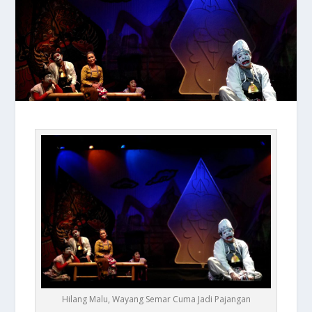
Hilang Malu, Wayang Semar Cuma Jadi Pajangan