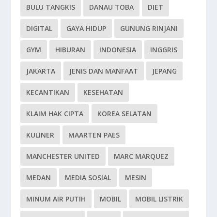
BULU TANGKIS
DANAU TOBA
DIET
DIGITAL
GAYA HIDUP
GUNUNG RINJANI
GYM
HIBURAN
INDONESIA
INGGRIS
JAKARTA
JENIS DAN MANFAAT
JEPANG
KECANTIKAN
KESEHATAN
KLAIM HAK CIPTA
KOREA SELATAN
KULINER
MAARTEN PAES
MANCHESTER UNITED
MARC MARQUEZ
MEDAN
MEDIA SOSIAL
MESIN
MINUM AIR PUTIH
MOBIL
MOBIL LISTRIK