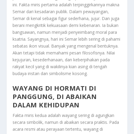
ini.
Fakta miris pertama adalah terpinggirkannya makna
Semar dari kesadaran publik. Dalam pewayangan,
Semar di kenal sebagai figur sederhana, jujur. Dan juga
berani mengkritik kekuasaan demi kebenaran. Ia bukan
bangsawan, namun menjadi penyeimbang moral para
ksatria. Sayangnya, hari ini Semar lebih sering di pahami
sebatas ikon visual. Banyak yang mengenal bentuknya.
Akan tetapi tidak memahami pesan filosofisnya. Nilai
kejujuran, kesederhanaan, dan keberpihakan pada
rakyat kecil yang di wakilinya kian asing di tengah
budaya instan dan simbolisme kosong.
WAYANG DI HORMATI DI
PANGGUNG, DI ABAIKAN
DALAM KEHIDUPAN
Fakta miris kedua adalah wayang sering di agungkan
secara simbolik, namun di abaikan secara praktis. Pada
acara resmi atau perayaan tertentu, wayang di