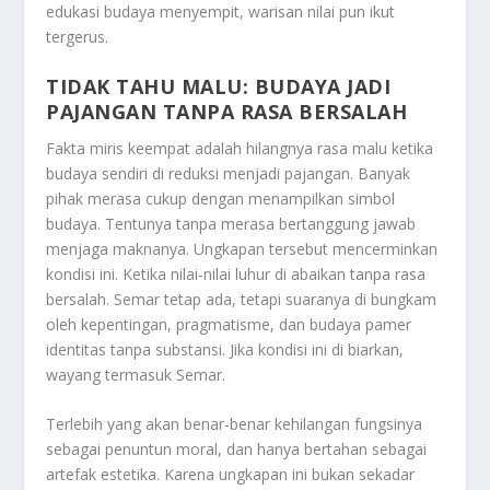
edukasi budaya menyempit, warisan nilai pun ikut
tergerus.
TIDAK TAHU MALU: BUDAYA JADI
PAJANGAN TANPA RASA BERSALAH
Fakta miris keempat adalah hilangnya rasa malu ketika
budaya sendiri di reduksi menjadi pajangan. Banyak
pihak merasa cukup dengan menampilkan simbol
budaya. Tentunya tanpa merasa bertanggung jawab
menjaga maknanya. Ungkapan tersebut
mencerminkan
kondisi ini. Ketika nilai-nilai luhur di abaikan tanpa rasa
bersalah. Semar tetap ada, tetapi suaranya di bungkam
oleh kepentingan, pragmatisme, dan budaya pamer
identitas tanpa substansi. Jika kondisi ini di biarkan,
wayang termasuk Semar.
Terlebih yang akan benar-benar kehilangan fungsinya
sebagai penuntun moral, dan hanya bertahan sebagai
artefak estetika. Karena ungkapan ini bukan sekadar