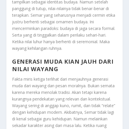
tampilkan sebagai identitas budaya. Namun setelah
panggung di tutup, nilai-nilainya tidak benar-benar di
terapkan. Semar yang seharusnya menjadi cermin etika
justru berhenti sebagai ornamen budaya. Ini
mencerminkan paradoks: budaya di jaga secara formal.
Serta yang di tinggalkan dalam perilaku sehari-hari.
Ketika nilai luhur hanya berhenti di seremonial. Maka
wayang kehilangan ruhnya.
GENERASI MUDA KIAN JAUH DARI
NILAI WAYANG
Fakta miris ketiga terlihat dari menjauhnya generasi
muda dari wayang dan pesan moralnya. Bukan semata
karena mereka menolak tradisi. Akan tetapi karena
kurangnya pendekatan yang relevan dan kontekstual.
Wayang sering di anggap kuno, rumit, dan tidak “relate”
dengan kehidupan modern. Akibatnya, Semar tidak lagi
di kenal sebagai guru kehidupan. Namun melainkan
sekadar karakter asing dari masa lalu. Ketika ruang