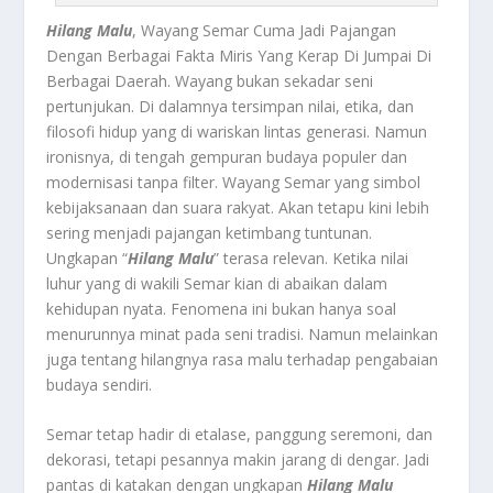
Hilang Malu
, Wayang Semar Cuma Jadi Pajangan
Dengan Berbagai Fakta Miris Yang Kerap Di Jumpai Di
Berbagai Daerah.
Wayang bukan sekadar seni
pertunjukan. Di dalamnya tersimpan nilai, etika, dan
filosofi hidup yang di wariskan lintas generasi. Namun
ironisnya, di tengah gempuran budaya populer dan
modernisasi tanpa filter. Wayang Semar yang simbol
kebijaksanaan dan suara rakyat. Akan tetapu kini lebih
sering menjadi pajangan ketimbang tuntunan.
Ungkapan “
Hilang Malu
” terasa relevan. Ketika nilai
luhur yang di wakili Semar kian di abaikan dalam
kehidupan nyata. Fenomena ini bukan hanya soal
menurunnya minat pada seni tradisi. Namun melainkan
juga tentang hilangnya rasa malu terhadap pengabaian
budaya sendiri.
Semar tetap hadir di etalase, panggung seremoni, dan
dekorasi, tetapi pesannya makin jarang di dengar. Jadi
pantas di katakan dengan ungkapan
Hilang Malu