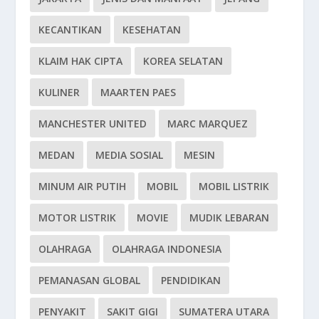
KECANTIKAN
KESEHATAN
KLAIM HAK CIPTA
KOREA SELATAN
KULINER
MAARTEN PAES
MANCHESTER UNITED
MARC MARQUEZ
MEDAN
MEDIA SOSIAL
MESIN
MINUM AIR PUTIH
MOBIL
MOBIL LISTRIK
MOTOR LISTRIK
MOVIE
MUDIK LEBARAN
OLAHRAGA
OLAHRAGA INDONESIA
PEMANASAN GLOBAL
PENDIDIKAN
PENYAKIT
SAKIT GIGI
SUMATERA UTARA