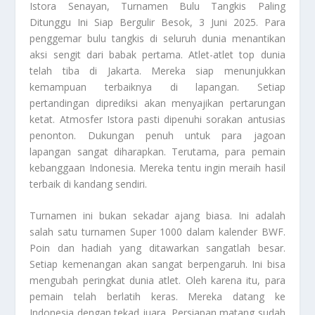
Istora Senayan, Turnamen Bulu Tangkis Paling
Ditunggu Ini Siap Bergulir Besok, 3 Juni 2025. Para
penggemar bulu tangkis di seluruh dunia menantikan
aksi sengit dari babak pertama. Atlet-atlet top dunia
telah tiba di Jakarta. Mereka siap menunjukkan
kemampuan terbaiknya di lapangan. Setiap
pertandingan diprediksi akan menyajikan pertarungan
ketat. Atmosfer Istora pasti dipenuhi sorakan antusias
penonton. Dukungan penuh untuk para jagoan
lapangan sangat diharapkan. Terutama, para pemain
kebanggaan Indonesia. Mereka tentu ingin meraih hasil
terbaik di kandang sendiri.
Turnamen ini bukan sekadar ajang biasa. Ini adalah
salah satu turnamen Super 1000 dalam kalender BWF.
Poin dan hadiah yang ditawarkan sangatlah besar.
Setiap kemenangan akan sangat berpengaruh. Ini bisa
mengubah peringkat dunia atlet. Oleh karena itu, para
pemain telah berlatih keras. Mereka datang ke
Indonesia dengan tekad juara. Persiapan matang sudah