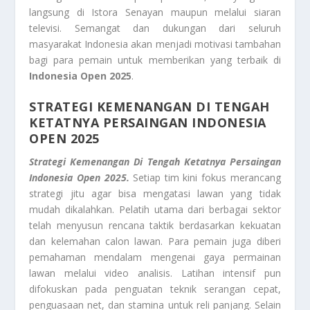
langsung di Istora Senayan maupun melalui siaran
televisi. Semangat dan dukungan dari seluruh
masyarakat Indonesia akan menjadi motivasi tambahan
bagi para pemain untuk memberikan yang terbaik di
Indonesia Open 2025
.
STRATEGI KEMENANGAN DI TENGAH
KETATNYA PERSAINGAN INDONESIA
OPEN 2025
Strategi Kemenangan Di Tengah Ketatnya Persaingan
Indonesia Open 2025.
Setiap tim kini fokus merancang
strategi jitu agar bisa mengatasi lawan yang tidak
mudah dikalahkan. Pelatih utama dari berbagai sektor
telah menyusun rencana taktik berdasarkan kekuatan
dan kelemahan calon lawan. Para pemain juga diberi
pemahaman mendalam mengenai gaya permainan
lawan melalui video analisis. Latihan intensif pun
difokuskan pada penguatan teknik serangan cepat,
penguasaan net, dan stamina untuk reli panjang. Selain