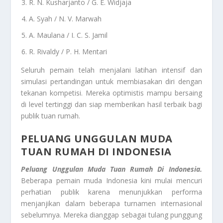
R. N. Kusharjanto / G. E. Widjaja
A. Syah / N. V. Marwah
A. Maulana / I. C. S. Jamil
R. Rivaldy / P. H. Mentari
Seluruh pemain telah menjalani latihan intensif dan
simulasi pertandingan untuk membiasakan diri dengan
tekanan kompetisi. Mereka optimistis mampu bersaing
di level tertinggi dan siap memberikan hasil terbaik bagi
publik tuan rumah.
PELUANG UNGGULAN MUDA
TUAN RUMAH DI INDONESIA
Peluang Unggulan Muda Tuan Rumah Di Indonesia.
Beberapa pemain muda Indonesia kini mulai mencuri
perhatian publik karena menunjukkan performa
menjanjikan dalam beberapa turnamen internasional
sebelumnya. Mereka dianggap sebagai tulang punggung