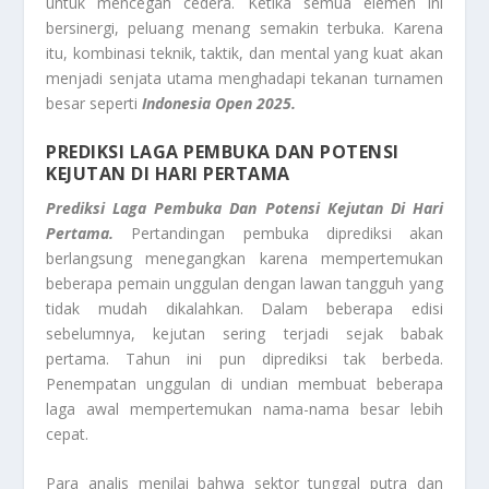
untuk mencegah cedera. Ketika semua elemen ini
bersinergi, peluang menang semakin terbuka. Karena
itu, kombinasi teknik, taktik, dan mental yang kuat akan
menjadi senjata utama menghadapi tekanan turnamen
besar seperti
Indonesia Open 2025.
PREDIKSI LAGA PEMBUKA DAN POTENSI
KEJUTAN DI HARI PERTAMA
Prediksi Laga Pembuka Dan Potensi Kejutan Di Hari
Pertama.
Pertandingan pembuka diprediksi akan
berlangsung menegangkan karena mempertemukan
beberapa pemain unggulan dengan lawan tangguh yang
tidak mudah dikalahkan. Dalam beberapa edisi
sebelumnya, kejutan sering terjadi sejak babak
pertama. Tahun ini pun diprediksi tak berbeda.
Penempatan unggulan di undian membuat beberapa
laga awal mempertemukan nama-nama besar lebih
cepat.
Para analis menilai bahwa sektor tunggal putra dan