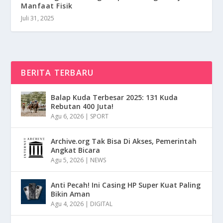
Manfaat Fisik
Juli 31, 2025
BERITA TERBARU
Balap Kuda Terbesar 2025: 131 Kuda
Rebutan 400 Juta!
Agu 6, 2026
|
SPORT
Archive.org Tak Bisa Di Akses, Pemerintah
Angkat Bicara
Agu 5, 2026
|
NEWS
Anti Pecah! Ini Casing HP Super Kuat Paling
Bikin Aman
Agu 4, 2026
|
DIGITAL