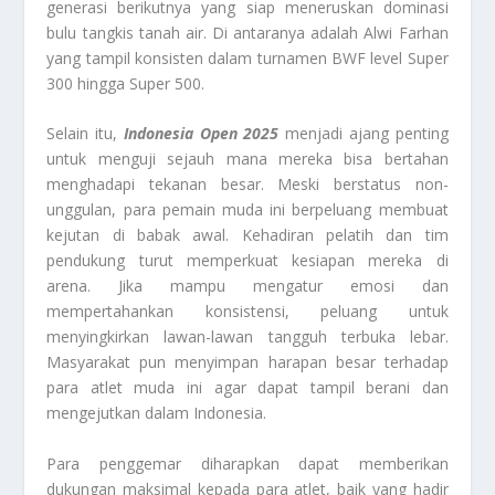
generasi berikutnya yang siap meneruskan dominasi
bulu tangkis tanah air. Di antaranya adalah Alwi Farhan
yang tampil konsisten dalam turnamen BWF level Super
300 hingga Super 500.
Selain itu,
Indonesia Open 2025
menjadi ajang penting
untuk menguji sejauh mana mereka bisa bertahan
menghadapi tekanan besar. Meski berstatus non-
unggulan, para pemain muda ini berpeluang membuat
kejutan di babak awal. Kehadiran pelatih dan tim
pendukung turut memperkuat kesiapan mereka di
arena. Jika mampu mengatur emosi dan
mempertahankan konsistensi, peluang untuk
menyingkirkan lawan-lawan tangguh terbuka lebar.
Masyarakat pun menyimpan harapan besar terhadap
para atlet muda ini agar dapat tampil berani dan
mengejutkan dalam Indonesia.
Para penggemar diharapkan dapat memberikan
dukungan maksimal kepada para atlet, baik yang hadir