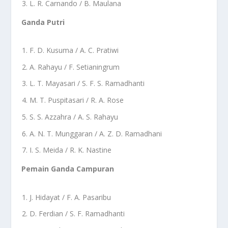
L. R. Carnando / B. Maulana
Ganda Putri
F. D. Kusuma / A. C. Pratiwi
A. Rahayu / F. Setianingrum
L. T. Mayasari / S. F. S. Ramadhanti
M. T. Puspitasari / R. A. Rose
S. S. Azzahra / A. S. Rahayu
A. N. T. Munggaran / A. Z. D. Ramadhani
I. S. Meida / R. K. Nastine
Pemain Ganda Campuran
J. Hidayat / F. A. Pasaribu
D. Ferdian / S. F. Ramadhanti