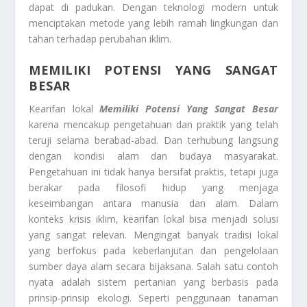
dapat di padukan. Dengan teknologi modern untuk
menciptakan metode yang lebih ramah lingkungan dan
tahan terhadap perubahan iklim.
MEMILIKI POTENSI YANG SANGAT
BESAR
Kearifan lokal
Memiliki Potensi Yang Sangat Besar
karena mencakup pengetahuan dan praktik yang telah
teruji selama berabad-abad. Dan terhubung langsung
dengan kondisi alam dan budaya masyarakat.
Pengetahuan ini tidak hanya bersifat praktis, tetapi juga
berakar pada filosofi hidup yang menjaga
keseimbangan antara manusia dan alam. Dalam
konteks krisis iklim, kearifan lokal bisa menjadi solusi
yang sangat relevan. Mengingat banyak tradisi lokal
yang berfokus pada keberlanjutan dan pengelolaan
sumber daya alam secara bijaksana. Salah satu contoh
nyata adalah sistem pertanian yang berbasis pada
prinsip-prinsip ekologi. Seperti penggunaan tanaman