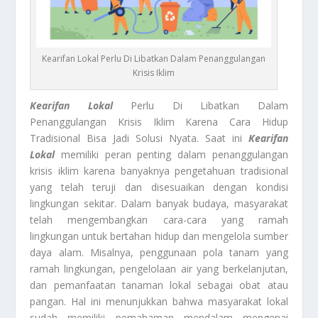
Kearifan Lokal Perlu Di Libatkan Dalam Penanggulangan
Krisis Iklim
Kearifan Lokal
Perlu Di Libatkan Dalam
Penanggulangan Krisis Iklim Karena Cara Hidup
Tradisional Bisa Jadi Solusi Nyata. Saat ini
Kearifan
Lokal
memiliki peran penting dalam penanggulangan
krisis iklim karena banyaknya pengetahuan tradisional
yang telah teruji dan disesuaikan dengan kondisi
lingkungan sekitar. Dalam banyak budaya, masyarakat
telah mengembangkan cara-cara yang ramah
lingkungan untuk bertahan hidup dan mengelola sumber
daya alam. Misalnya, penggunaan pola tanam yang
ramah lingkungan, pengelolaan air yang berkelanjutan,
dan pemanfaatan tanaman lokal sebagai obat atau
pangan. Hal ini menunjukkan bahwa masyarakat lokal
sudah memiliki pemahaman mendalam mengenai