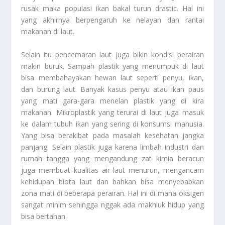
rusak maka populasi ikan bakal turun drastic. Hal ini
yang akhirnya berpengaruh ke nelayan dan rantai
makanan di laut.
Selain itu pencemaran laut juga bikin kondisi perairan
makin buruk. Sampah plastik yang menumpuk di laut
bisa membahayakan hewan laut seperti penyu, ikan,
dan burung laut. Banyak kasus penyu atau ikan paus
yang mati gara-gara menelan plastik yang di kira
makanan. Mikroplastik yang terurai di laut juga masuk
ke dalam tubuh ikan yang sering di konsumsi manusia.
Yang bisa berakibat pada masalah kesehatan jangka
panjang. Selain plastik juga karena limbah industri dan
rumah tangga yang mengandung zat kimia beracun
juga membuat kualitas air laut menurun, mengancam
kehidupan biota laut dan bahkan bisa menyebabkan
zona mati di beberapa perairan. Hal ini di mana oksigen
sangat minim sehingga nggak ada makhluk hidup yang
bisa bertahan.