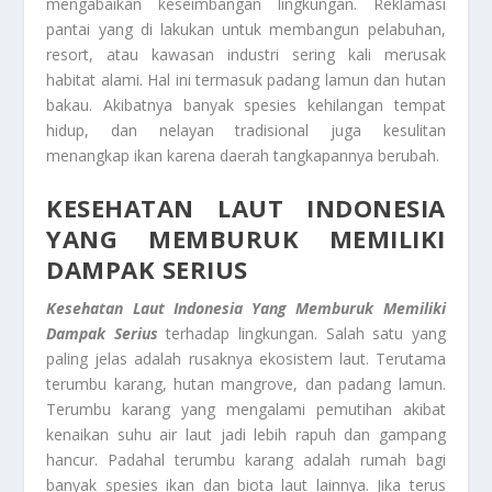
mengabaikan keseimbangan lingkungan. Reklamasi
pantai yang di lakukan untuk membangun pelabuhan,
resort, atau kawasan industri sering kali merusak
habitat alami. Hal ini termasuk padang lamun dan hutan
bakau. Akibatnya banyak spesies kehilangan tempat
hidup, dan nelayan tradisional juga kesulitan
menangkap ikan karena daerah tangkapannya berubah.
KESEHATAN LAUT INDONESIA
YANG MEMBURUK MEMILIKI
DAMPAK SERIUS
Kesehatan Laut Indonesia Yang Memburuk Memiliki
Dampak Serius
terhadap lingkungan. Salah satu yang
paling jelas adalah rusaknya ekosistem laut. Terutama
terumbu karang, hutan mangrove, dan padang lamun.
Terumbu karang yang mengalami pemutihan akibat
kenaikan suhu air laut jadi lebih rapuh dan gampang
hancur. Padahal terumbu karang adalah rumah bagi
banyak spesies ikan dan biota laut lainnya. Jika terus