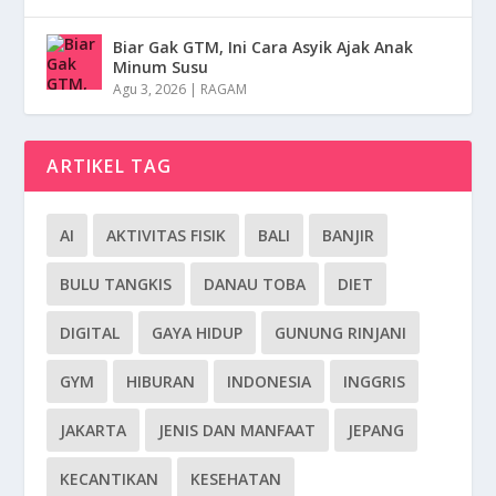
Biar Gak GTM, Ini Cara Asyik Ajak Anak
Minum Susu
Agu 3, 2026
|
RAGAM
ARTIKEL TAG
AI
AKTIVITAS FISIK
BALI
BANJIR
BULU TANGKIS
DANAU TOBA
DIET
DIGITAL
GAYA HIDUP
GUNUNG RINJANI
GYM
HIBURAN
INDONESIA
INGGRIS
JAKARTA
JENIS DAN MANFAAT
JEPANG
KECANTIKAN
KESEHATAN