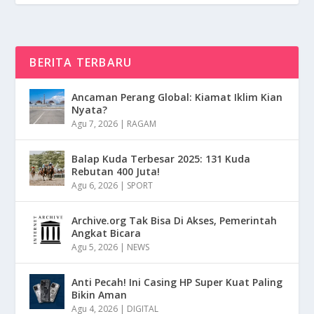
BERITA TERBARU
Ancaman Perang Global: Kiamat Iklim Kian
Nyata?
Agu 7, 2026
|
RAGAM
Balap Kuda Terbesar 2025: 131 Kuda
Rebutan 400 Juta!
Agu 6, 2026
|
SPORT
Archive.org Tak Bisa Di Akses, Pemerintah
Angkat Bicara
Agu 5, 2026
|
NEWS
Anti Pecah! Ini Casing HP Super Kuat Paling
Bikin Aman
Agu 4, 2026
|
DIGITAL