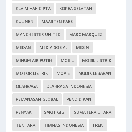
KLAIM HAK CIPTA
KOREA SELATAN
KULINER
MAARTEN PAES
MANCHESTER UNITED
MARC MARQUEZ
MEDAN
MEDIA SOSIAL
MESIN
MINUM AIR PUTIH
MOBIL
MOBIL LISTRIK
MOTOR LISTRIK
MOVIE
MUDIK LEBARAN
OLAHRAGA
OLAHRAGA INDONESIA
PEMANASAN GLOBAL
PENDIDIKAN
PENYAKIT
SAKIT GIGI
SUMATERA UTARA
TENTARA
TIMNAS INDONESIA
TREN