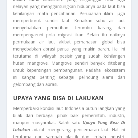
nelayan yang menggantungkan hidupnya pada laut bisa
kehilangan mata pencaharian. Perubahan iklim juga
memperburuk kondisi laut. Kenaikan suhu air laut
menyebabkan pemutihan terumbu karang dan
mempengaruhi pola migrasi ikan. Selain itu naiknya
permukaan air laut akibat pemanasan global bisa
menyebabkan abrasi pantai yang makin parah. Hal ini
terutama di wilayah pesisir yang sudah kehilangan
hutan mangrove. Mangrove sendiri banyak ditebang
untuk kepentingan pembangunan. Padahal ekosistem
ini sangat penting sebagai pelindung alami dari
gelombang dan abrasi.
UPAYA YANG BISA DI LAKUKAN
Memperbaiki kondisi laut Indonesia butuh langkah yang
bijak dari berbagai pihak baik pemerintah, industri,
maupun masyarakat. Salah satu
Upaya Yang Bisa Di
Lakukan
adalah mengurangi pencemaran laut. Hal ini
terutama dari sampah plastik dan limbah industri.