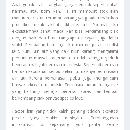
Apalagi pakai alat tangkap yang merusak seperti pukat
harimau atau bom ikan. Hal ini membuat stok ikan
menurun drastis. Terumbu karang yang jadi rumah ikan
pun ikut rusak akibat aktivitas ini. Padahal jika
ekosistemnya sehat maka ikan bisa berkembang biak
dengan baik dan hasil tangkapan nelayan juga lebih
stabil. Perubahan iklim juga ikut memperparah kondisi
laut. Suhu air laut yang naik bikin karang mengalami
pemutihan massal. Fenomena ini udah sering terjadi di
beberapa wilayah perairan indonesia. Seperti di perairan
bali dan kepulauan seribu. Selain itu naiknya permukaan
air laut karena pemanasan global juga mengancam
banyak ekosistem pesisir. Termasuk hutan mangrove
yang berfungsi sebagai penahan abrasi dan tempat
berkembang biak banyak spesies laut.
Faktor lain yang tidak kalah penting adalah aktivitas
pesisir yang makin meningkat. Pembangunan
infrastruktur di sepanjang garis pantai sering