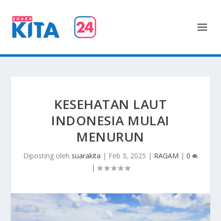
KESEHATAN LAUT
INDONESIA MULAI
MENURUN
Diposting oleh
suarakita
|
Feb 3, 2025
|
RAGAM
|
0
|