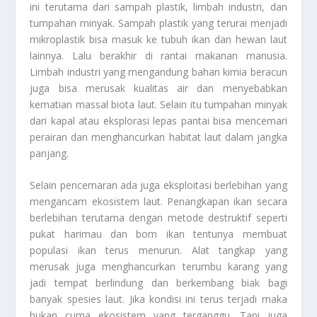
ini terutama dari sampah plastik, limbah industri, dan
tumpahan minyak. Sampah plastik yang terurai menjadi
mikroplastik bisa masuk ke tubuh ikan dan hewan laut
lainnya. Lalu berakhir di rantai makanan manusia.
Limbah industri yang mengandung bahan kimia beracun
juga bisa merusak kualitas air dan menyebabkan
kematian massal biota laut. Selain itu tumpahan minyak
dari kapal atau eksplorasi lepas pantai bisa mencemari
perairan dan menghancurkan habitat laut dalam jangka
panjang.
Selain pencemaran ada juga eksploitasi berlebihan yang
mengancam ekosistem laut. Penangkapan ikan secara
berlebihan terutama dengan metode destruktif seperti
pukat harimau dan bom ikan tentunya membuat
populasi ikan terus menurun. Alat tangkap yang
merusak juga menghancurkan terumbu karang yang
jadi tempat berlindung dan berkembang biak bagi
banyak spesies laut. Jika kondisi ini terus terjadi maka
bukan cuma ekosistem yang terganggu. Tapi juga