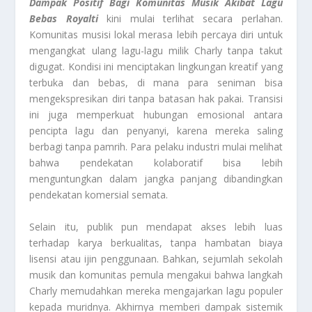
Dampak Positif Bagi Komunitas Musik Akibat Lagu
Bebas Royalti
kini mulai terlihat secara perlahan.
Komunitas musisi lokal merasa lebih percaya diri untuk
mengangkat ulang lagu-lagu milik Charly tanpa takut
digugat. Kondisi ini menciptakan lingkungan kreatif yang
terbuka dan bebas, di mana para seniman bisa
mengekspresikan diri tanpa batasan hak pakai. Transisi
ini juga memperkuat hubungan emosional antara
pencipta lagu dan penyanyi, karena mereka saling
berbagi tanpa pamrih. Para pelaku industri mulai melihat
bahwa pendekatan kolaboratif bisa lebih
menguntungkan dalam jangka panjang dibandingkan
pendekatan komersial semata.
Selain itu, publik pun mendapat akses lebih luas
terhadap karya berkualitas, tanpa hambatan biaya
lisensi atau ijin penggunaan. Bahkan, sejumlah sekolah
musik dan komunitas pemula mengakui bahwa langkah
Charly memudahkan mereka mengajarkan lagu populer
kepada muridnya. Akhirnya memberi dampak sistemik