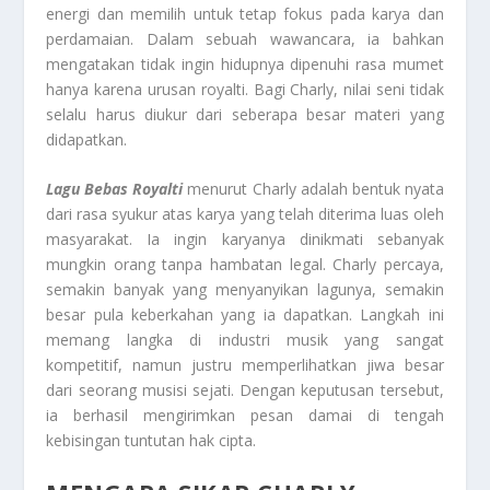
energi dan memilih untuk tetap fokus pada karya dan
perdamaian. Dalam sebuah wawancara, ia bahkan
mengatakan tidak ingin hidupnya dipenuhi rasa mumet
hanya karena urusan royalti. Bagi Charly, nilai seni tidak
selalu harus diukur dari seberapa besar materi yang
didapatkan.
Lagu Bebas Royalti
menurut Charly adalah bentuk nyata
dari rasa syukur atas karya yang telah diterima luas oleh
masyarakat. Ia ingin karyanya dinikmati sebanyak
mungkin orang tanpa hambatan legal. Charly percaya,
semakin banyak yang menyanyikan lagunya, semakin
besar pula keberkahan yang ia dapatkan. Langkah ini
memang langka di industri musik yang sangat
kompetitif, namun justru memperlihatkan jiwa besar
dari seorang musisi sejati. Dengan keputusan tersebut,
ia berhasil mengirimkan pesan damai di tengah
kebisingan tuntutan hak cipta.