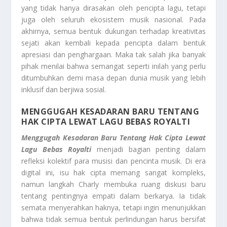
yang tidak hanya dirasakan oleh pencipta lagu, tetapi
juga oleh seluruh ekosistem musik nasional. Pada
akhirnya, semua bentuk dukungan terhadap kreativitas
sejati akan kembali kepada pencipta dalam bentuk
apresiasi dan penghargaan. Maka tak salah jika banyak
pihak menilai bahwa semangat seperti inilah yang perlu
ditumbuhkan demi masa depan dunia musik yang lebih
inklusif dan berjiwa sosial.
MENGGUGAH KESADARAN BARU TENTANG
HAK CIPTA LEWAT LAGU BEBAS ROYALTI
Menggugah Kesadaran Baru Tentang Hak Cipta Lewat
Lagu Bebas Royalti
menjadi bagian penting dalam
refleksi kolektif para musisi dan pencinta musik. Di era
digital ini, isu hak cipta memang sangat kompleks,
namun langkah Charly membuka ruang diskusi baru
tentang pentingnya empati dalam berkarya. Ia tidak
semata menyerahkan haknya, tetapi ingin menunjukkan
bahwa tidak semua bentuk perlindungan harus bersifat