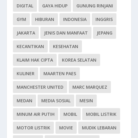
DIGITAL
GAYA HIDUP
GUNUNG RINJANI
GYM
HIBURAN
INDONESIA
INGGRIS
JAKARTA
JENIS DAN MANFAAT
JEPANG
KECANTIKAN
KESEHATAN
KLAIM HAK CIPTA
KOREA SELATAN
KULINER
MAARTEN PAES
MANCHESTER UNITED
MARC MARQUEZ
MEDAN
MEDIA SOSIAL
MESIN
MINUM AIR PUTIH
MOBIL
MOBIL LISTRIK
MOTOR LISTRIK
MOVIE
MUDIK LEBARAN