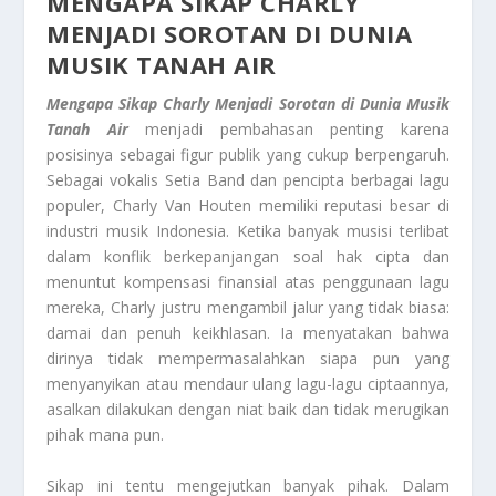
MENGAPA SIKAP CHARLY
MENJADI SOROTAN DI DUNIA
MUSIK TANAH AIR
Mengapa Sikap Charly Menjadi Sorotan di Dunia Musik
Tanah Air
menjadi pembahasan penting karena
posisinya sebagai figur publik yang cukup berpengaruh.
Sebagai vokalis Setia Band dan pencipta berbagai lagu
populer, Charly Van Houten memiliki reputasi besar di
industri musik Indonesia. Ketika banyak musisi terlibat
dalam konflik berkepanjangan soal hak cipta dan
menuntut kompensasi finansial atas penggunaan lagu
mereka, Charly justru mengambil jalur yang tidak biasa:
damai dan penuh keikhlasan. Ia menyatakan bahwa
dirinya tidak mempermasalahkan siapa pun yang
menyanyikan atau mendaur ulang lagu-lagu ciptaannya,
asalkan dilakukan dengan niat baik dan tidak merugikan
pihak mana pun.
Sikap ini tentu mengejutkan banyak pihak. Dalam