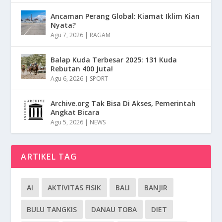
Ancaman Perang Global: Kiamat Iklim Kian
Nyata?
Agu 7, 2026
|
RAGAM
Balap Kuda Terbesar 2025: 131 Kuda
Rebutan 400 Juta!
Agu 6, 2026
|
SPORT
Archive.org Tak Bisa Di Akses, Pemerintah
Angkat Bicara
Agu 5, 2026
|
NEWS
ARTIKEL TAG
AI
AKTIVITAS FISIK
BALI
BANJIR
BULU TANGKIS
DANAU TOBA
DIET