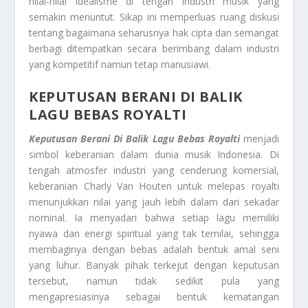
nilai-nilai idealisme di tengah industri musik yang
semakin menuntut. Sikap ini memperluas ruang diskusi
tentang bagaimana seharusnya hak cipta dan semangat
berbagi ditempatkan secara berimbang dalam industri
yang kompetitif namun tetap manusiawi.
KEPUTUSAN BERANI DI BALIK
LAGU BEBAS ROYALTI
Keputusan Berani Di Balik Lagu Bebas Royalti
menjadi
simbol keberanian dalam dunia musik Indonesia. Di
tengah atmosfer industri yang cenderung komersial,
keberanian Charly Van Houten untuk melepas royalti
menunjukkan nilai yang jauh lebih dalam dari sekadar
nominal. Ia menyadari bahwa setiap lagu memiliki
nyawa dan energi spiritual yang tak ternilai, sehingga
membaginya dengan bebas adalah bentuk amal seni
yang luhur. Banyak pihak terkejut dengan keputusan
tersebut, namun tidak sedikit pula yang
mengapresiasinya sebagai bentuk kematangan