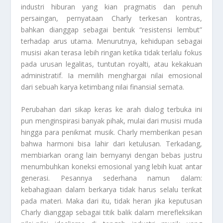
industri hiburan yang kian pragmatis dan penuh
persaingan, pernyataan Charly terkesan kontras,
bahkan dianggap sebagai bentuk “resistensi lembut”
terhadap arus utama. Menurutnya, kehidupan sebagai
musisi akan terasa lebih ringan ketika tidak terlalu fokus
pada urusan legalitas, tuntutan royalti, atau kekakuan
administratif. Ia memilih menghargai nilai emosional
dari sebuah karya ketimbang nilai finansial semata.
Perubahan dari sikap keras ke arah dialog terbuka ini
pun menginspirasi banyak pihak, mulai dari musisi muda
hingga para penikmat musik. Charly memberikan pesan
bahwa harmoni bisa lahir dari ketulusan. Terkadang,
membiarkan orang lain bernyanyi dengan bebas justru
menumbuhkan koneksi emosional yang lebih kuat antar
generasi. Pesannya sederhana namun dalam:
kebahagiaan dalam berkarya tidak harus selalu terikat
pada materi. Maka dari itu, tidak heran jika keputusan
Charly dianggap sebagai titik balik dalam merefleksikan