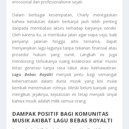
emosional dan profesionalisme sejati.
Dalam berbagai kesempatan, Charly menegaskan
bahwa ketulusan dalam berkarya jauh lebih penting
daripada membatasi akses terhadap karyanya sendiri.
Oleh karena itu, ia membuka jalan agar siapa saja, baik
penyanyi jalanan hingga artis ternama, dapat
menyanyikan lagu-lagunya tanpa tekanan finansial atau
prosedur hukum yang rumit. Langkah ini juga
mendorong terbukanya ruang kolaborasi antar musisi
lintas generasi tanpa rasa takut atau kekhawatiran.
Lagu Bebas Royalti
menjadi pintu bagi semangat
kebersamaan dalam dunia musik yang kini mulai
kembali menemukan rohnya. Meski belum banyak yang
mengikuti jejaknya, keputusan ini tetap menjadi sinyal
bahwa musik adalah milik semua orang.
DAMPAK POSITIF BAGI KOMUNITAS
MUSIK AKIBAT LAGU BEBAS ROYALTI