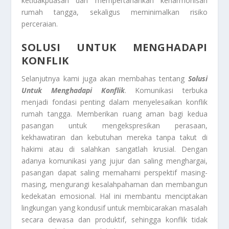
ketidakpuasan dan mempertahankan keharmonisan
rumah tangga, sekaligus meminimalkan risiko
perceraian.
SOLUSI UNTUK MENGHADAPI
KONFLIK
Selanjutnya kami juga akan membahas tentang
Solusi
Untuk Menghadapi Konflik
. Komunikasi terbuka
menjadi fondasi penting dalam menyelesaikan konflik
rumah tangga. Memberikan ruang aman bagi kedua
pasangan untuk mengekspresikan perasaan,
kekhawatiran dan kebutuhan mereka tanpa takut di
hakimi atau di salahkan sangatlah krusial. Dengan
adanya komunikasi yang jujur dan saling menghargai,
pasangan dapat saling memahami perspektif masing-
masing, mengurangi kesalahpahaman dan membangun
kedekatan emosional. Hal ini membantu menciptakan
lingkungan yang kondusif untuk membicarakan masalah
secara dewasa dan produktif, sehingga konflik tidak