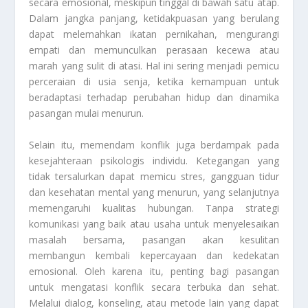
secara emosional, meskipun tinggal di bawah satu atap.
Dalam jangka panjang, ketidakpuasan yang berulang
dapat melemahkan ikatan pernikahan, mengurangi
empati dan memunculkan perasaan kecewa atau
marah yang sulit di atasi. Hal ini sering menjadi pemicu
perceraian di usia senja, ketika kemampuan untuk
beradaptasi terhadap perubahan hidup dan dinamika
pasangan mulai menurun.
Selain itu, memendam konflik juga berdampak pada
kesejahteraan psikologis individu. Ketegangan yang
tidak tersalurkan dapat memicu stres, gangguan tidur
dan kesehatan mental yang menurun, yang selanjutnya
memengaruhi kualitas hubungan. Tanpa strategi
komunikasi yang baik atau usaha untuk menyelesaikan
masalah bersama, pasangan akan kesulitan
membangun kembali kepercayaan dan kedekatan
emosional. Oleh karena itu, penting bagi pasangan
untuk mengatasi konflik secara terbuka dan sehat.
Melalui dialog, konseling, atau metode lain yang dapat