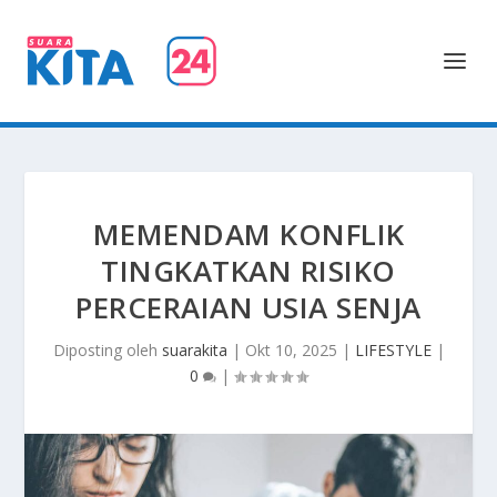
MEMENDAM KONFLIK
TINGKATKAN RISIKO
PERCERAIAN USIA SENJA
Diposting oleh
suarakita
|
Okt 10, 2025
|
LIFESTYLE
|
0
|