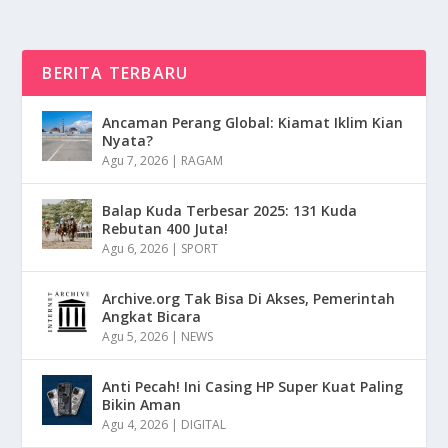
BERITA TERBARU
Ancaman Perang Global: Kiamat Iklim Kian
Nyata?
Agu 7, 2026
|
RAGAM
Balap Kuda Terbesar 2025: 131 Kuda
Rebutan 400 Juta!
Agu 6, 2026
|
SPORT
Archive.org Tak Bisa Di Akses, Pemerintah
Angkat Bicara
Agu 5, 2026
|
NEWS
Anti Pecah! Ini Casing HP Super Kuat Paling
Bikin Aman
Agu 4, 2026
|
DIGITAL