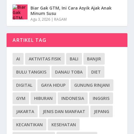
Biar Gak GTM, Ini Cara Asyik Ajak Anak
Minum Susu
Agu 3, 2026
|
RAGAM
ARTIKEL TAG
AI
AKTIVITAS FISIK
BALI
BANJIR
BULU TANGKIS
DANAU TOBA
DIET
DIGITAL
GAYA HIDUP
GUNUNG RINJANI
GYM
HIBURAN
INDONESIA
INGGRIS
JAKARTA
JENIS DAN MANFAAT
JEPANG
KECANTIKAN
KESEHATAN