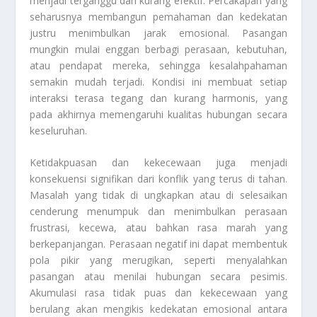
menjadi terganggu dan kurang efektif. Percakapan yang
seharusnya membangun pemahaman dan kedekatan
justru menimbulkan jarak emosional. Pasangan
mungkin mulai enggan berbagi perasaan, kebutuhan,
atau pendapat mereka, sehingga kesalahpahaman
semakin mudah terjadi. Kondisi ini membuat setiap
interaksi terasa tegang dan kurang harmonis, yang
pada akhirnya memengaruhi kualitas hubungan secara
keseluruhan.
Ketidakpuasan dan kekecewaan juga menjadi
konsekuensi signifikan dari konflik yang terus di tahan.
Masalah yang tidak di ungkapkan atau di selesaikan
cenderung menumpuk dan menimbulkan perasaan
frustrasi, kecewa, atau bahkan rasa marah yang
berkepanjangan. Perasaan negatif ini dapat membentuk
pola pikir yang merugikan, seperti menyalahkan
pasangan atau menilai hubungan secara pesimis.
Akumulasi rasa tidak puas dan kekecewaan yang
berulang akan mengikis kedekatan emosional antara