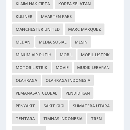
KLAIM HAK CIPTA
KOREA SELATAN
KULINER
MAARTEN PAES
MANCHESTER UNITED
MARC MARQUEZ
MEDAN
MEDIA SOSIAL
MESIN
MINUM AIR PUTIH
MOBIL
MOBIL LISTRIK
MOTOR LISTRIK
MOVIE
MUDIK LEBARAN
OLAHRAGA
OLAHRAGA INDONESIA
PEMANASAN GLOBAL
PENDIDIKAN
PENYAKIT
SAKIT GIGI
SUMATERA UTARA
TENTARA
TIMNAS INDONESIA
TREN