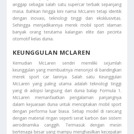
anggap sebagai salah satu supercar terbaik sepanjang
masa. Bahkan hingga kini nama McLaren tetap identik
dengan inovasi, teknologi tinggi dan eksklusivitas.
Sehingga menjadikannya merek mobil sport idaman
banyak orang terutama kalangan elite dan pecinta
otomotif kelas dunia.
KEUNGGULAN MCLAREN
Kemudian McLaren sendiri memiliki sejumlah
keunggulan yang membuatnya menonjol di bandingkan
merek sport car lainnya. Salah satu
Keunggulan
McLaren
yang paling utama adalah teknologi tinggi
yang di adopsi langsung dari dunia balap Formula 1.
McLaren memanfaatkan pengalaman panjangnya
dalam kejuaraan dunia untuk menciptakan mobil sport
dengan performa luar biasa. Setiap model di rancang
dengan material ringan seperti serat karbon dan sistem
aerodinamika canggih. Termasuk dengan mesin
bertenaga besar yang mampu menghasilkan kecepatan