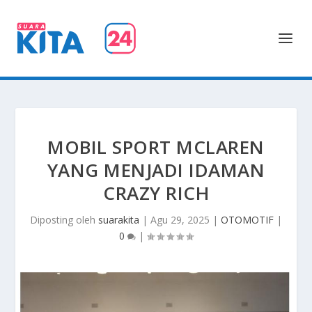
MOBIL SPORT MCLAREN
YANG MENJADI IDAMAN
CRAZY RICH
Diposting oleh
suarakita
|
Agu 29, 2025
|
OTOMOTIF
|
0
|