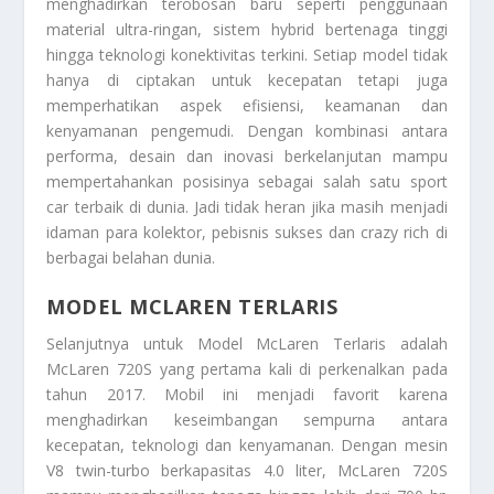
menghadirkan terobosan baru seperti penggunaan
material ultra-ringan, sistem hybrid bertenaga tinggi
hingga teknologi konektivitas terkini. Setiap model tidak
hanya di ciptakan untuk kecepatan tetapi juga
memperhatikan aspek efisiensi, keamanan dan
kenyamanan pengemudi. Dengan kombinasi antara
performa, desain dan inovasi berkelanjutan mampu
mempertahankan posisinya sebagai salah satu sport
car terbaik di dunia. Jadi tidak heran jika masih menjadi
idaman para kolektor, pebisnis sukses dan crazy rich di
berbagai belahan dunia.
MODEL MCLAREN TERLARIS
Selanjutnya untuk
Model McLaren Terlaris
adalah
McLaren 720S yang pertama kali di perkenalkan pada
tahun 2017. Mobil ini menjadi favorit karena
menghadirkan keseimbangan sempurna antara
kecepatan, teknologi dan kenyamanan. Dengan mesin
V8 twin-turbo berkapasitas 4.0 liter, McLaren 720S