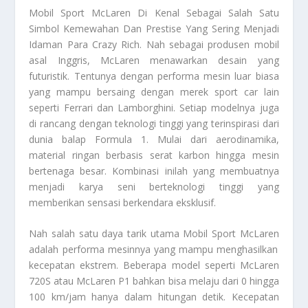
Mobil Sport McLaren
Di Kenal Sebagai Salah Satu
Simbol Kemewahan Dan Prestise Yang Sering Menjadi
Idaman Para Crazy Rich. Nah sebagai produsen mobil
asal Inggris, McLaren menawarkan desain yang
futuristik. Tentunya dengan performa mesin luar biasa
yang mampu bersaing dengan merek sport car lain
seperti Ferrari dan Lamborghini. Setiap modelnya juga
di rancang dengan teknologi tinggi yang terinspirasi dari
dunia balap Formula 1. Mulai dari aerodinamika,
material ringan berbasis serat karbon hingga mesin
bertenaga besar. Kombinasi inilah yang membuatnya
menjadi karya seni berteknologi tinggi yang
memberikan sensasi berkendara eksklusif.
Nah salah satu daya tarik utama
Mobil Sport McLaren
adalah performa mesinnya yang mampu menghasilkan
kecepatan ekstrem. Beberapa model seperti McLaren
720S atau McLaren P1 bahkan bisa melaju dari 0 hingga
100 km/jam hanya dalam hitungan detik. Kecepatan