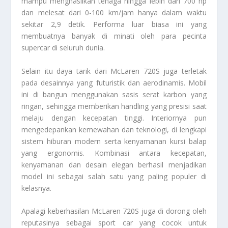
mampu menghasilkan tenaga hingga lebih dari 700 hp
dan melesat dari 0-100 km/jam hanya dalam waktu
sekitar 2,9 detik. Performa luar biasa ini yang
membuatnya banyak di minati oleh para pecinta
supercar di seluruh dunia.
Selain itu daya tarik dari McLaren 720S juga terletak
pada desainnya yang futuristik dan aerodinamis. Mobil
ini di bangun menggunakan sasis serat karbon yang
ringan, sehingga memberikan handling yang presisi saat
melaju dengan kecepatan tinggi. Interiornya pun
mengedepankan kemewahan dan teknologi, di lengkapi
sistem hiburan modern serta kenyamanan kursi balap
yang ergonomis. Kombinasi antara kecepatan,
kenyamanan dan desain elegan berhasil menjadikan
model ini sebagai salah satu yang paling populer di
kelasnya.
Apalagi keberhasilan McLaren 720S juga di dorong oleh
reputasinya sebagai sport car yang cocok untuk