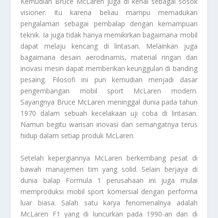
Kemudian Bruce McLaren juga di kenal sebagai sosok
visioner. Itu karena beliau mampu memadukan
pengalaman sebagai pembalap dengan kemampuan
teknik. Ia juga tidak hanya memikirkan bagaimana mobil
dapat melaju kencang di lintasan. Melainkan juga
bagaimana desain aerodinamis, material ringan dan
inovasi mesin dapat memberikan keunggulan di banding
pesaing. Filosofi ini pun kemudian menjadi dasar
pengembangan mobil sport McLaren modern.
Sayangnya Bruce McLaren meninggal dunia pada tahun
1970 dalam sebuah kecelakaan uji coba di lintasan.
Namun begitu warisan inovasi dan semangatnya terus
hidup dalam setiap produk McLaren.
Setelah kepergiannya McLaren berkembang pesat di
bawah manajemen tim yang solid. Selain berjaya di
dunia balap Formula 1 perusahaan ini juga mulai
memproduksi mobil sport komersial dengan performa
luar biasa. Salah satu karya fenomenalnya adalah
McLaren F1 yang di luncurkan pada 1990-an dan di