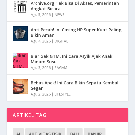
Archive.org Tak Bisa Di Akses, Pemerintah
Angkat Bicara
Agu 5, 2026
|
NEWS
Anti Pecah! Ini Casing HP Super Kuat Paling
Bikin Aman
Agu 4, 2026
|
DIGITAL
Biar Gak GTM, Ini Cara Asyik Ajak Anak
Minum Susu
Agu 3, 2026
|
RAGAM
Bebas Apek! Ini Cara Bikin Sepatu Kembali
Segar
Agu 2, 2026
|
LIFESTYLE
ARTIKEL TAG
AI
AKTIVITAS FISIK
BALI
BANJIR