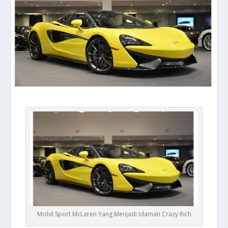
Mobil Sport McLaren Yang Menjadi Idaman Crazy Rich