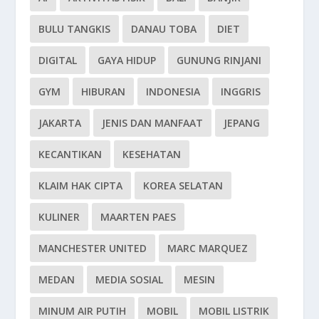
BULU TANGKIS
DANAU TOBA
DIET
DIGITAL
GAYA HIDUP
GUNUNG RINJANI
GYM
HIBURAN
INDONESIA
INGGRIS
JAKARTA
JENIS DAN MANFAAT
JEPANG
KECANTIKAN
KESEHATAN
KLAIM HAK CIPTA
KOREA SELATAN
KULINER
MAARTEN PAES
MANCHESTER UNITED
MARC MARQUEZ
MEDAN
MEDIA SOSIAL
MESIN
MINUM AIR PUTIH
MOBIL
MOBIL LISTRIK