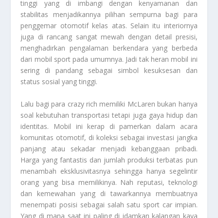
tinggi yang di imbangi dengan kenyamanan dan
stabilitas menjadikannya pilihan sempurna bagi para
penggemar otomotif kelas atas. Selain itu interiornya
juga di rancang sangat mewah dengan detail presisi,
menghadirkan pengalaman berkendara yang berbeda
dari mobil sport pada umumnya. Jadi tak heran mobil ini
sering di pandang sebagai simbol kesuksesan dan
status sosial yang tinggi.
Lalu bagi para crazy rich memiliki McLaren bukan hanya
soal kebutuhan transportasi tetapi juga gaya hidup dan
identitas. Mobil ini kerap di pamerkan dalam acara
komunitas otomotif, di koleksi sebagai investasi jangka
panjang atau sekadar menjadi kebanggaan pribadi.
Harga yang fantastis dan jumlah produksi terbatas pun
menambah eksklusivitasnya sehingga hanya segelintir
orang yang bisa memilikinya. Nah reputasi, teknologi
dan kemewahan yang di tawarkannya membuatnya
menempati posisi sebagai salah satu sport car impian.
Yang di mana saat ini paling di idamkan kalangan kaya