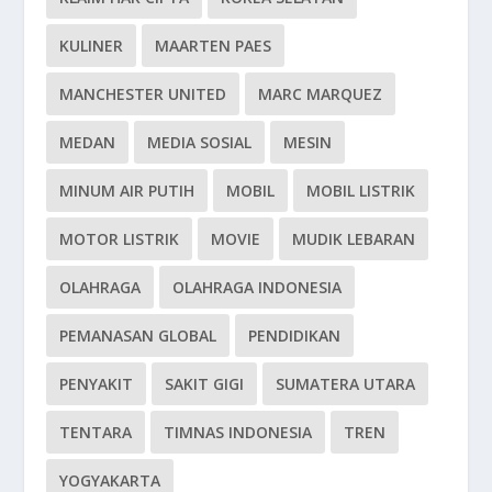
KULINER
MAARTEN PAES
MANCHESTER UNITED
MARC MARQUEZ
MEDAN
MEDIA SOSIAL
MESIN
MINUM AIR PUTIH
MOBIL
MOBIL LISTRIK
MOTOR LISTRIK
MOVIE
MUDIK LEBARAN
OLAHRAGA
OLAHRAGA INDONESIA
PEMANASAN GLOBAL
PENDIDIKAN
PENYAKIT
SAKIT GIGI
SUMATERA UTARA
TENTARA
TIMNAS INDONESIA
TREN
YOGYAKARTA