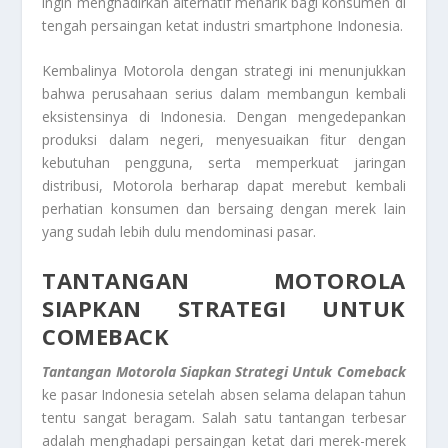
ingin menghadirkan alternatif menarik bagi konsumen di
tengah persaingan ketat industri smartphone Indonesia.
Kembalinya Motorola dengan strategi ini menunjukkan
bahwa perusahaan serius dalam membangun kembali
eksistensinya di Indonesia. Dengan mengedepankan
produksi dalam negeri, menyesuaikan fitur dengan
kebutuhan pengguna, serta memperkuat jaringan
distribusi, Motorola berharap dapat merebut kembali
perhatian konsumen dan bersaing dengan merek lain
yang sudah lebih dulu mendominasi pasar.
TANTANGAN MOTOROLA
SIAPKAN STRATEGI UNTUK
COMEBACK
Tantangan Motorola Siapkan Strategi Untuk Comeback
ke pasar Indonesia setelah absen selama delapan tahun
tentu sangat beragam. Salah satu tantangan terbesar
adalah menghadapi persaingan ketat dari merek-merek