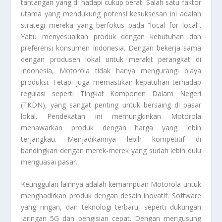
tantangan yang di hadapi cukup berat. Salah satu faktor
utama yang mendukung potensi kesuksesan ini adalah
strategi mereka yang berfokus pada “local for local”.
Yaitu menyesuaikan produk dengan kebutuhan dan
preferensi konsumen Indonesia. Dengan bekerja sama
dengan produsen lokal untuk merakit perangkat di
Indonesia, Motorola tidak hanya mengurangi biaya
produksi. Tetapi juga memastikan kepatuhan terhadap
regulasi seperti Tingkat Komponen Dalam Negeri
(TKDN), yang sangat penting untuk bersaing di pasar
lokal. Pendekatan ini memungkinkan Motorola
menawarkan produk dengan harga yang lebih
terjangkau. Menjadikannya lebih kompetitif di
bandingkan dengan merek-merek yang sudah lebih dulu
menguasai pasar.
Keunggulan lainnya adalah kemampuan Motorola untuk
menghadirkan produk dengan desain inovatif. Software
yang ringan, dan teknologi terbaru, seperti dukungan
jaringan 5G dan pengisian cepat. Dengan mengusung