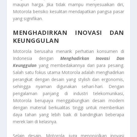
maupun harga. Jika tidak mampu menyesuaikan diri,
Motorola berisiko kesulitan mendapatkan pangsa pasar
yang signifikan.
MENGHADIRKAN INOVASI DAN
KEUNGGULAN
Motorola berusaha menarik perhatian konsumen di
Indonesia dengan
Menghadirkan Inovasi Dan
Keunggulan
yang membedakannya dari para pesaing.
Salah satu fokus utama Motorola adalah menghadirkan
perangkat dengan desain yang stylish dan ergonomis,
sehingga nyaman digunakan sehari-hari. Dengan
pengalaman panjang di industri telekomunikasi,
Motorola berupaya menggabungkan desain modern
dengan material berkualitas tinggi untuk memberikan
daya tahan yang lebih baik di bandingkan beberapa
merek lain di kelasnya.
Selain desain, Motorola juga menonjolkan inovasi