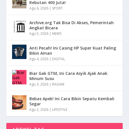
Rebutan 400 Juta!
Agu 6, 2026
|
SPORT
Archive.org Tak Bisa Di Akses, Pemerintah
Angkat Bicara
Agu 5, 2026
|
NEWS
Anti Pecah! Ini Casing HP Super Kuat Paling
Bikin Aman
Agu 4, 2026
|
DIGITAL
Biar Gak GTM, Ini Cara Asyik Ajak Anak
Minum Susu
Agu 3, 2026
|
RAGAM
Bebas Apek! Ini Cara Bikin Sepatu Kembali
Segar
Agu 2, 2026
|
LIFESTYLE