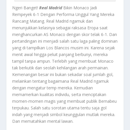
Ngeri Banget!
Real Madrid
Bikin Monaco Jadi
Rempeyek 6-1 Dengan Performa Unggul Yang Mereka
Rancang Matang.
Real Madrid
ngamuk
dan
menunjukkan kelasnya sebagai raksasa Eropa saat
menghancurkan AS Monaco dengan skor telak 6-1. Dan
pertandingan ini menjadi salah satu laga paling dominan
yang di tampilkan Los Blancos musim ini. Karena sejak
menit awal hingga peluit panjang berbunyi, mereka
tampil tanpa ampun. Terlebih yang membuat Monaco
tak berkutik dan seolah kehilangan arah permainan.
Kemenangan besar ini bukan sekadar soal jumlah gol,
melainkan tentang bagaimana
Real Madrid
ngamuk
dengan mengatur temp mereka. Kemudian
memamerkan kualitas individu, serta menciptakan
momen-momen magis yang membuat publik Bernabeu
terpukau. Salah satu sorotan utama tentu saja gol
indah yang menjadi simbol keunggulan mutlak mereka.
Dan mematahkan mental lawan.