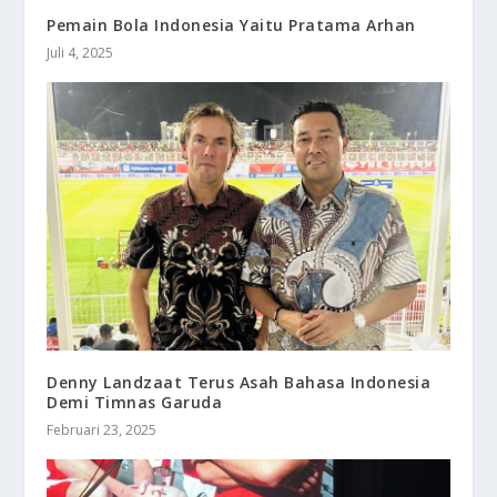
Pemain Bola Indonesia Yaitu Pratama Arhan
Juli 4, 2025
Denny Landzaat Terus Asah Bahasa Indonesia
Demi Timnas Garuda
Februari 23, 2025