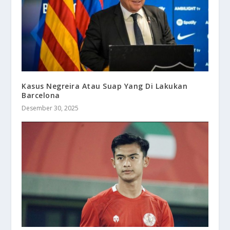
Kasus Negreira Atau Suap Yang Di Lakukan
Barcelona
Desember 30, 2025