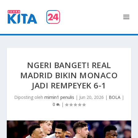
NGERI BANGET! REAL
MADRID BIKIN MONACO
JADI REMPEYEK 6-1
Diposting oleh
mimin1 penulis
|
Jun 20, 2026
|
BOLA
|
0
|