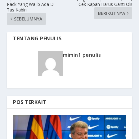
Pack Yang Wajib Ada Di
Cek Kapan Harus Ganti Oli!
Tas Kabin
BERIKUTNYA
SEBELUMNYA
TENTANG PENULIS
mimin1 penulis
POS TERKAIT