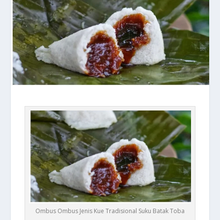
Ombus Ombus Jenis Kue Tradisional Suku Batak Toba