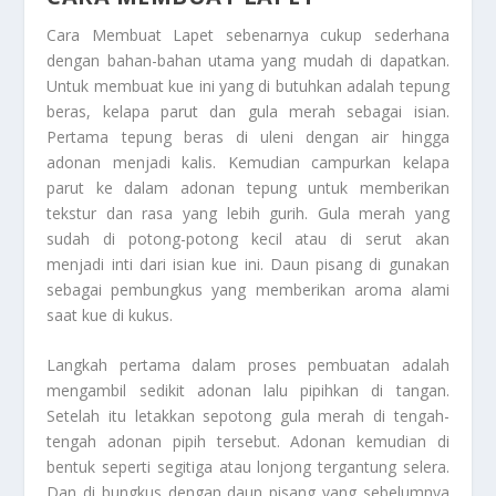
Cara Membuat Lapet
sebenarnya cukup sederhana
dengan bahan-bahan utama yang mudah di dapatkan.
Untuk membuat kue ini yang di butuhkan adalah tepung
beras, kelapa parut dan gula merah sebagai isian.
Pertama tepung beras di uleni dengan air hingga
adonan menjadi kalis. Kemudian campurkan kelapa
parut ke dalam adonan tepung untuk memberikan
tekstur dan rasa yang lebih gurih. Gula merah yang
sudah di potong-potong kecil atau di serut akan
menjadi inti dari isian kue ini. Daun pisang di gunakan
sebagai pembungkus yang memberikan aroma alami
saat kue di kukus.
Langkah pertama dalam proses pembuatan adalah
mengambil sedikit adonan lalu pipihkan di tangan.
Setelah itu letakkan sepotong gula merah di tengah-
tengah adonan pipih tersebut. Adonan kemudian di
bentuk seperti segitiga atau lonjong tergantung selera.
Dan di bungkus dengan daun pisang yang sebelumnya