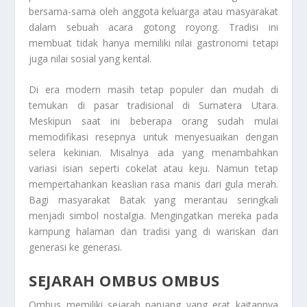
bersama-sama oleh anggota keluarga atau masyarakat
dalam sebuah acara gotong royong. Tradisi ini
membuat tidak hanya memiliki nilai gastronomi tetapi
juga nilai sosial yang kental.
Di era modern masih tetap populer dan mudah di
temukan di pasar tradisional di Sumatera Utara.
Meskipun saat ini beberapa orang sudah mulai
memodifikasi resepnya untuk menyesuaikan dengan
selera kekinian. Misalnya ada yang menambahkan
variasi isian seperti cokelat atau keju. Namun tetap
mempertahankan keaslian rasa manis dari gula merah.
Bagi masyarakat Batak yang merantau seringkali
menjadi simbol nostalgia. Mengingatkan mereka pada
kampung halaman dan tradisi yang di wariskan dari
generasi ke generasi.
SEJARAH OMBUS OMBUS
Ombus memiliki sejarah panjang yang erat kaitannya