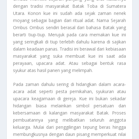
dengan tradisi masyarakat Batak Toba di Sumatera
Utara. Konon kue ini sudah ada sejak zaman nenek
moyang sebagai bagian dari ritual adat. Nama
Sejarah
Ombus Ombus
sendiri berasal dari bahasa Batak yang
berarti tiup-tiup. Merujuk pada cara memakan kue ini
yang seringkali di tiup terlebih dahulu karena di sajikan
dalam keadaan panas. Tradisi ini berawal dari kebiasaan
masyarakat yang suka membuat kue ini saat ada
perayaan, upacara adat. Atau sebagai bentuk rasa
syukur atas hasil panen yang melimpah.
Pada zaman dahulu sering di hidangkan dalam acara-
acara adat seperti pesta pernikahan, syukuran atau
upacara keagamaan di gereja. Kue ini bukan sekadar
hidangan biasa melainkan simbol persatuan dan
kebersamaan di kalangan masyarakat Batak. Proses
pembuatannya yang melibatkan seluruh anggota
keluarga. Mulai dari penggilingan tepung beras hingga
membungkusnya dengan daun pisang memperkuat nilai