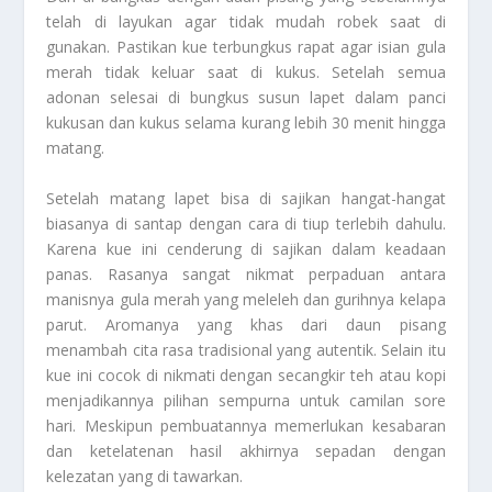
telah di layukan agar tidak mudah robek saat di
gunakan. Pastikan kue terbungkus rapat agar isian gula
merah tidak keluar saat di kukus. Setelah semua
adonan selesai di bungkus susun lapet dalam panci
kukusan dan kukus selama kurang lebih 30 menit hingga
matang.
Setelah matang lapet bisa di sajikan hangat-hangat
biasanya di santap dengan cara di tiup terlebih dahulu.
Karena kue ini cenderung di sajikan dalam keadaan
panas. Rasanya sangat nikmat perpaduan antara
manisnya gula merah yang meleleh dan gurihnya kelapa
parut. Aromanya yang khas dari daun pisang
menambah cita rasa tradisional yang autentik. Selain itu
kue ini cocok di nikmati dengan secangkir teh atau kopi
menjadikannya pilihan sempurna untuk camilan sore
hari. Meskipun pembuatannya memerlukan kesabaran
dan ketelatenan hasil akhirnya sepadan dengan
kelezatan yang di tawarkan.