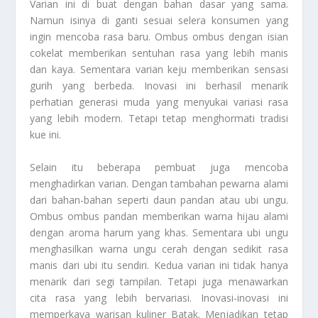
Varian ini di buat dengan bahan dasar yang sama.
Namun isinya di ganti sesuai selera konsumen yang
ingin mencoba rasa baru. Ombus ombus dengan isian
cokelat memberikan sentuhan rasa yang lebih manis
dan kaya. Sementara varian keju memberikan sensasi
gurih yang berbeda. Inovasi ini berhasil menarik
perhatian generasi muda yang menyukai variasi rasa
yang lebih modern. Tetapi tetap menghormati tradisi
kue ini.
Selain itu beberapa pembuat juga mencoba
menghadirkan varian. Dengan tambahan pewarna alami
dari bahan-bahan seperti daun pandan atau ubi ungu.
Ombus ombus pandan memberikan warna hijau alami
dengan aroma harum yang khas. Sementara ubi ungu
menghasilkan warna ungu cerah dengan sedikit rasa
manis dari ubi itu sendiri. Kedua varian ini tidak hanya
menarik dari segi tampilan. Tetapi juga menawarkan
cita rasa yang lebih bervariasi. Inovasi-inovasi ini
memperkaya warisan kuliner Batak. Menjadikan tetap