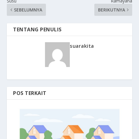
Susu
Ramayana
SEBELUMNYA
BERIKUTNYA
TENTANG PENULIS
suarakita
POS TERKAIT