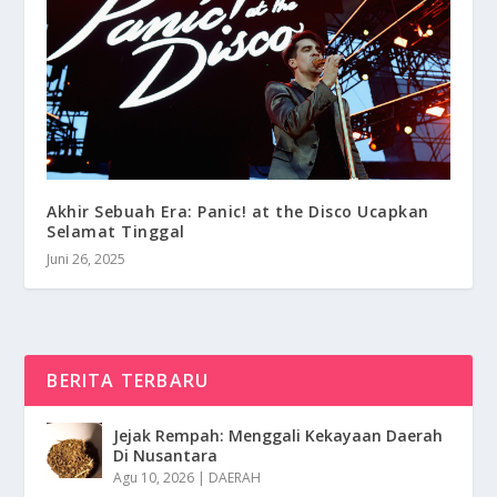
Akhir Sebuah Era: Panic! at the Disco Ucapkan
Selamat Tinggal
Juni 26, 2025
BERITA TERBARU
Jejak Rempah: Menggali Kekayaan Daerah
Di Nusantara
Agu 10, 2026
|
DAERAH