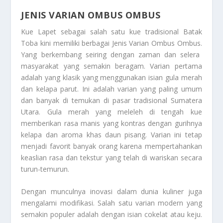
JENIS VARIAN OMBUS OMBUS
Kue Lapet sebagai salah satu kue tradisional Batak
Toba kini memiliki berbagai
Jenis Varian Ombus Ombus.
Y
ang berkembang seiring dengan zaman dan selera
masyarakat yang semakin beragam. Varian pertama
adalah yang klasik yang menggunakan isian gula merah
dan kelapa parut. Ini adalah varian yang paling umum
dan banyak di temukan di pasar tradisional Sumatera
Utara. Gula merah yang meleleh di tengah kue
memberikan rasa manis yang kontras dengan gurihnya
kelapa dan aroma khas daun pisang. Varian ini tetap
menjadi favorit banyak orang karena mempertahankan
keaslian rasa dan tekstur yang telah di wariskan secara
turun-temurun.
Dengan munculnya inovasi dalam dunia kuliner juga
mengalami modifikasi. Salah satu varian modern yang
semakin populer adalah dengan isian cokelat atau keju.