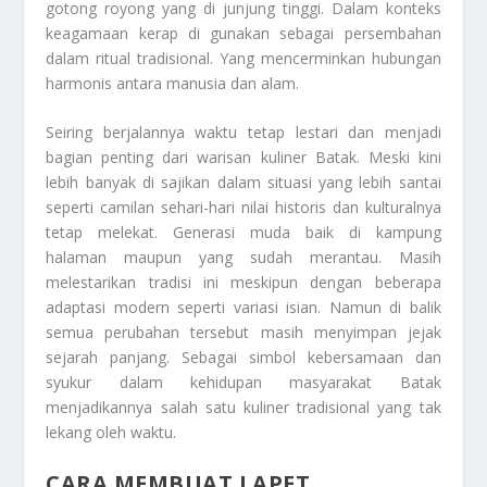
gotong royong yang di junjung tinggi. Dalam konteks
keagamaan kerap di gunakan sebagai persembahan
dalam ritual tradisional. Yang mencerminkan hubungan
harmonis antara manusia dan alam.
Seiring berjalannya waktu tetap lestari dan menjadi
bagian penting dari warisan kuliner Batak. Meski kini
lebih banyak di sajikan dalam situasi yang lebih santai
seperti camilan sehari-hari nilai historis dan kulturalnya
tetap melekat. Generasi muda baik di kampung
halaman maupun yang sudah merantau. Masih
melestarikan tradisi ini meskipun dengan beberapa
adaptasi modern seperti variasi isian. Namun di balik
semua perubahan tersebut masih menyimpan jejak
sejarah panjang. Sebagai simbol kebersamaan dan
syukur dalam kehidupan masyarakat Batak
menjadikannya salah satu kuliner tradisional yang tak
lekang oleh waktu.
CARA MEMBUAT LAPET