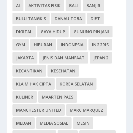
AI
AKTIVITAS FISIK
BALI
BANJIR
BULU TANGKIS
DANAU TOBA
DIET
DIGITAL
GAYA HIDUP
GUNUNG RINJANI
GYM
HIBURAN
INDONESIA
INGGRIS
JAKARTA
JENIS DAN MANFAAT
JEPANG
KECANTIKAN
KESEHATAN
KLAIM HAK CIPTA
KOREA SELATAN
KULINER
MAARTEN PAES
MANCHESTER UNITED
MARC MARQUEZ
MEDAN
MEDIA SOSIAL
MESIN