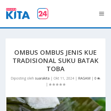
OMBUS OMBUS JENIS KUE
TRADISIONAL SUKU BATAK
TOBA
Diposting oleh
suarakita
|
Okt 11, 2024
|
RAGAM
|
0
|