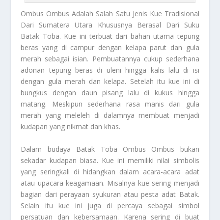
Ombus Ombus
Adalah Salah Satu Jenis Kue Tradisional
Dari Sumatera Utara Khususnya Berasal Dari Suku
Batak Toba. Kue ini terbuat dari bahan utama tepung
beras yang di campur dengan kelapa parut dan gula
merah sebagai isian. Pembuatannya cukup sederhana
adonan tepung beras di uleni hingga kalis lalu di isi
dengan gula merah dan kelapa. Setelah itu kue ini di
bungkus dengan daun pisang lalu di kukus hingga
matang. Meskipun sederhana rasa manis dari gula
merah yang meleleh di dalamnya membuat menjadi
kudapan yang nikmat dan khas.
Dalam budaya Batak Toba
Ombus Ombus
bukan
sekadar kudapan biasa. Kue ini memiliki nilai simbolis
yang seringkali di hidangkan dalam acara-acara adat
atau upacara keagamaan. Misalnya kue sering menjadi
bagian dari perayaan syukuran atau pesta adat Batak.
Selain itu kue ini juga di percaya sebagai simbol
persatuan dan kebersamaan. Karena sering di buat