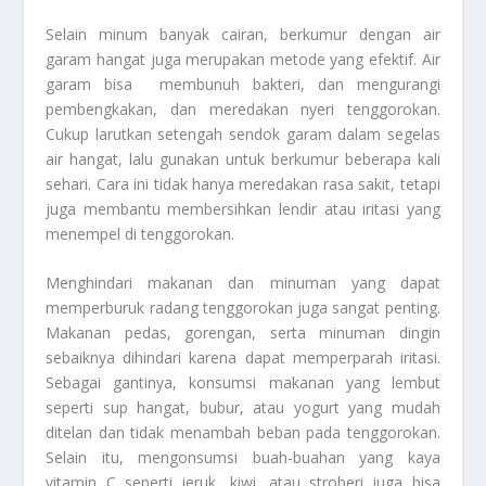
Selain minum banyak cairan, berkumur dengan air
garam hangat juga merupakan metode yang efektif. Air
garam bisa membunuh bakteri, dan mengurangi
pembengkakan, dan meredakan nyeri tenggorokan.
Cukup larutkan setengah sendok garam dalam segelas
air hangat, lalu gunakan untuk berkumur beberapa kali
sehari. Cara ini tidak hanya meredakan rasa sakit, tetapi
juga membantu membersihkan lendir atau iritasi yang
menempel di tenggorokan.
Menghindari makanan dan minuman yang dapat
memperburuk radang tenggorokan juga sangat penting.
Makanan pedas, gorengan, serta minuman dingin
sebaiknya dihindari karena dapat memperparah iritasi.
Sebagai gantinya, konsumsi makanan yang lembut
seperti sup hangat, bubur, atau yogurt yang mudah
ditelan dan tidak menambah beban pada tenggorokan.
Selain itu, mengonsumsi buah-buahan yang kaya
vitamin C seperti jeruk, kiwi, atau stroberi juga bisa