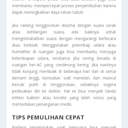
membantu mempercepat proses penyembuhan karena
dapat meningkatkan daya tahan tubuh.
Jika radang tenggorokan disertai dengan suara serak
atau kehilangan suara, ada baiknya untuk
mengistirahatkan suara dengan mengurangi berbicara
atau berbisik. Menggunakan pelembap udara atau
humidifier di ruangan juga bisa membantu menjaga
kelembapan udara, terutama jika sering berada di
ruangan ber-AC yang cenderung kering. Jika nantinya
tidak kunjung membaik di beberapa hari dan di sertai
demam tinggi, kemudian sulit menelan, dan muncul
bercak putih di tenggorokan, sebaiknya segera
periksakan diri ke dokter. Hal ini bisa menjadi tanda
infeksi bakteri atau kondisi yang lebih serius yang
memerlukan penanganan medis.
TIPS PEMULIHAN CEPAT
Radang tenggorokan saat berpuasa bisa menjadi