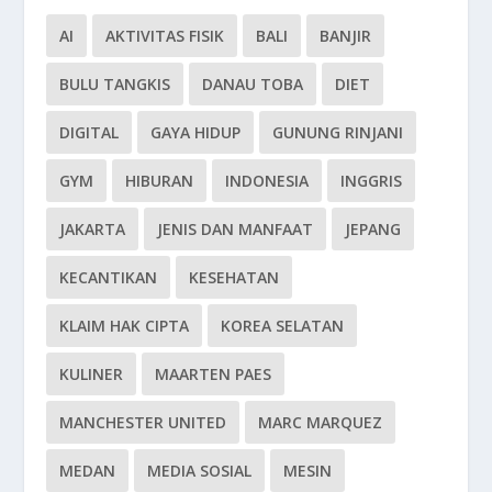
AI
AKTIVITAS FISIK
BALI
BANJIR
BULU TANGKIS
DANAU TOBA
DIET
DIGITAL
GAYA HIDUP
GUNUNG RINJANI
GYM
HIBURAN
INDONESIA
INGGRIS
JAKARTA
JENIS DAN MANFAAT
JEPANG
KECANTIKAN
KESEHATAN
KLAIM HAK CIPTA
KOREA SELATAN
KULINER
MAARTEN PAES
MANCHESTER UNITED
MARC MARQUEZ
MEDAN
MEDIA SOSIAL
MESIN