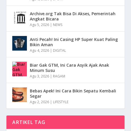
Archive.org Tak Bisa Di Akses, Pemerintah
Angkat Bicara
Agu 5, 2026
|
NEWS
Anti Pecah! Ini Casing HP Super Kuat Paling
Bikin Aman
Agu 4, 2026
|
DIGITAL
Biar Gak GTM, Ini Cara Asyik Ajak Anak
Minum Susu
Agu 3, 2026
|
RAGAM
Bebas Apek! Ini Cara Bikin Sepatu Kembali
Segar
Agu 2, 2026
|
LIFESTYLE
ARTIKEL TAG