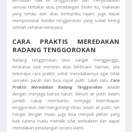
kemudian naik ke tenggorokan dan menyebabkan
sensasi terbakar atau peradangan. Selain itu, makanan
yang terlalu asin atau berbumbu tajam juga dapat
memperburuk kondisi tenggorokan yang sudah kering
setelah seharian berpuasa.
CARA PRAKTIS MEREDAKAN
RADANG TENGGOROKAN
Radang tenggorokan bisa sangat mengganggu,
terutama saat menelan atau berbicara. Namun, ada
beberapa cara praktis untuk meredakannya agar tidak
semakin parah dan bisa cepat pulih. Salah satu
Cara
Praktis Meredakan Radang Tenggorokan
adalah
dengan menjaga hidrasi tubuh. Minum air putih dalam
jumlah cukup membantu menjaga kelembapan
tenggorokan dan mengurangi iritasi. Selain air putih, teh
hangat dengan madu juga bisa menjadi pilihan yang
baik karena madu memiliki sifat antibakteri dan dapat
meredakan peradangan secara alami.