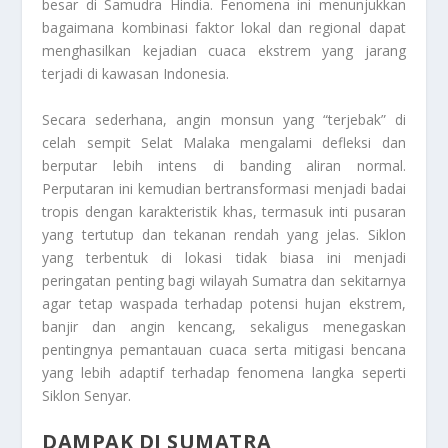
besar di Samudra Hindia. Fenomena ini menunjukkan
bagaimana kombinasi faktor lokal dan regional dapat
menghasilkan kejadian cuaca ekstrem yang jarang
terjadi di kawasan Indonesia.
Secara sederhana, angin monsun yang “terjebak” di
celah sempit Selat Malaka mengalami defleksi dan
berputar lebih intens di banding aliran normal.
Perputaran ini kemudian bertransformasi menjadi badai
tropis dengan karakteristik khas, termasuk inti pusaran
yang tertutup dan tekanan rendah yang jelas. Siklon
yang terbentuk di lokasi tidak biasa ini menjadi
peringatan penting bagi wilayah Sumatra dan sekitarnya
agar tetap waspada terhadap potensi hujan ekstrem,
banjir dan angin kencang, sekaligus menegaskan
pentingnya pemantauan cuaca serta mitigasi bencana
yang lebih adaptif terhadap fenomena langka seperti
Siklon Senyar.
DAMPAK DI SUMATRA