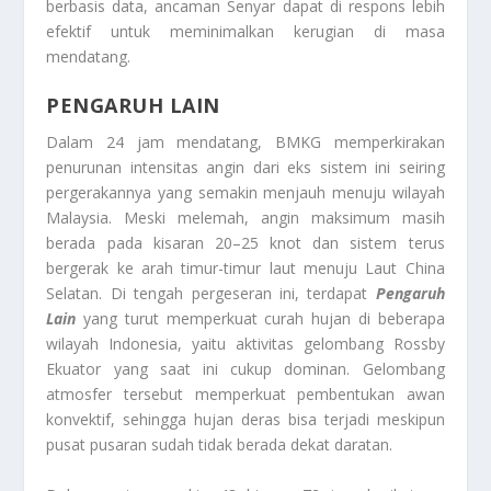
berbasis data, ancaman Senyar dapat di respons lebih
efektif untuk meminimalkan kerugian di masa
mendatang.
PENGARUH LAIN
Dalam 24 jam mendatang, BMKG memperkirakan
penurunan intensitas angin dari eks sistem ini seiring
pergerakannya yang semakin menjauh menuju wilayah
Malaysia. Meski melemah, angin maksimum masih
berada pada kisaran 20–25 knot dan sistem terus
bergerak ke arah timur-timur laut menuju Laut China
Selatan. Di tengah pergeseran ini, terdapat
Pengaruh
Lain
yang turut memperkuat curah hujan di beberapa
wilayah Indonesia, yaitu aktivitas gelombang Rossby
Ekuator yang saat ini cukup dominan. Gelombang
atmosfer tersebut memperkuat pembentukan awan
konvektif, sehingga hujan deras bisa terjadi meskipun
pusat pusaran sudah tidak berada dekat daratan.