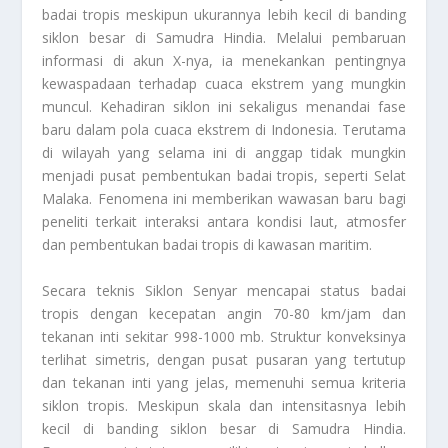
badai tropis meskipun ukurannya lebih kecil di banding
siklon besar di Samudra Hindia. Melalui pembaruan
informasi di akun X-nya, ia menekankan pentingnya
kewaspadaan terhadap cuaca ekstrem yang mungkin
muncul. Kehadiran siklon ini sekaligus menandai fase
baru dalam pola cuaca ekstrem di Indonesia. Terutama
di wilayah yang selama ini di anggap tidak mungkin
menjadi pusat pembentukan badai tropis, seperti Selat
Malaka. Fenomena ini memberikan wawasan baru bagi
peneliti terkait interaksi antara kondisi laut, atmosfer
dan pembentukan badai tropis di kawasan maritim.
Secara teknis Siklon Senyar mencapai status badai
tropis dengan kecepatan angin 70-80 km/jam dan
tekanan inti sekitar 998-1000 mb. Struktur konveksinya
terlihat simetris, dengan pusat pusaran yang tertutup
dan tekanan inti yang jelas, memenuhi semua kriteria
siklon tropis. Meskipun skala dan intensitasnya lebih
kecil di banding siklon besar di Samudra Hindia.