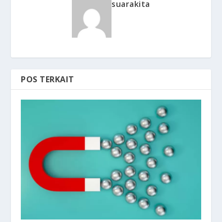
suarakita
POS TERKAIT