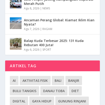
Merah Putih
Agu 8, 2026
|
NEWS
Ancaman Perang Global: Kiamat Iklim Kian
Nyata?
Agu 7, 2026
|
RAGAM
Balap Kuda Terbesar 2025: 131 Kuda
Rebutan 400 Juta!
Agu 6, 2026
|
SPORT
ARTIKEL TAG
AI
AKTIVITAS FISIK
BALI
BANJIR
BULU TANGKIS
DANAU TOBA
DIET
DIGITAL
GAYA HIDUP
GUNUNG RINJANI