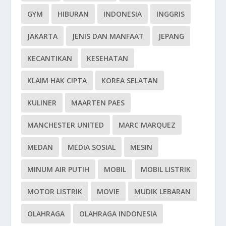
GYM
HIBURAN
INDONESIA
INGGRIS
JAKARTA
JENIS DAN MANFAAT
JEPANG
KECANTIKAN
KESEHATAN
KLAIM HAK CIPTA
KOREA SELATAN
KULINER
MAARTEN PAES
MANCHESTER UNITED
MARC MARQUEZ
MEDAN
MEDIA SOSIAL
MESIN
MINUM AIR PUTIH
MOBIL
MOBIL LISTRIK
MOTOR LISTRIK
MOVIE
MUDIK LEBARAN
OLAHRAGA
OLAHRAGA INDONESIA