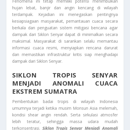
Fenomena ini tetap memiliki potensi menimbulkan
hujan lebat, banjir dan angin kencang di wilayah
terdampak. Kejadian ini menegaskan pentingnya
kesiapsiagaan masyarakat, pemantauan cuaca secara
berkala dan penguatan sistem mitigasi bencana agar
dampak dari Siklon Senyar dapat di minimalkan secara
maksimal. Masyarakat di sarankan selalu memantau
informasi cuaca resmi, menyiapkan rencana darurat
dan memastikan infrastruktur kritis siap menghadapi
dampak dari Siklon Senyar.
SIKLON TROPIS SENYAR
MENJADI ANOMALI CUACA
EKSTREM SUMATRA
Pembentukan badai tropis di wilayah Indonesia
umumnya terjadi ketika musim Monsun Asia melemah,
kondisi shear angin rendah. Serta sirkulasi atmosfer
lebih teratur, sehingga massa udara mudah
terkonsentrasi.
Siklon Tropis Senyar Menjadi Anomali