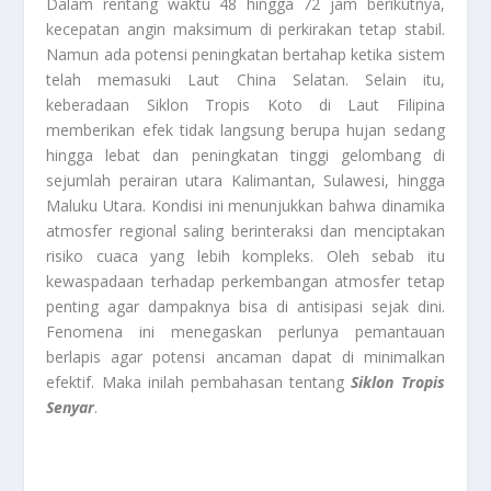
Dalam rentang waktu 48 hingga 72 jam berikutnya,
kecepatan angin maksimum di perkirakan tetap stabil.
Namun ada potensi peningkatan bertahap ketika sistem
telah memasuki Laut China Selatan. Selain itu,
keberadaan Siklon Tropis Koto di Laut Filipina
memberikan efek tidak langsung berupa hujan sedang
hingga lebat dan peningkatan tinggi gelombang di
sejumlah perairan utara Kalimantan, Sulawesi, hingga
Maluku Utara. Kondisi ini menunjukkan bahwa dinamika
atmosfer regional saling berinteraksi dan menciptakan
risiko cuaca yang lebih kompleks. Oleh sebab itu
kewaspadaan terhadap perkembangan atmosfer tetap
penting agar dampaknya bisa di antisipasi sejak dini.
Fenomena ini menegaskan perlunya pemantauan
berlapis agar potensi ancaman dapat di minimalkan
efektif. Maka inilah pembahasan tentang
Siklon Tropis
Senyar
.