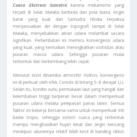
Cuaca Ekstrem Sumatra
karena mekanisme yang
terjadi di Selat Malaka berbeda dari pola biasa. Angin
barat yang kuat dari Samudra Hindia terpaksa
menyesuaikan diri dengan topografi sempit di Selat
Malaka, menyebabkan aliran udara melambat secara
signifikan. Perlambatan ini memicu konvergensi udara
yang kuat, yang kemudian meningkatkan vortisitas atau
putaran massa udara. Sehingga pusaran mulai
terbentuk dan berkembang lebih cepat.
Menurut teori dinamika atmosfer Holton, konvergensi
ini di perkuat oleh efek Coriolis di lintang 5–8 derajat LU.
Selain itu, kondisi suhu permukaan laut yang hangat dan
kelembaban tinggi berperan besar dalam memperkuat
pusaran udara melalui pelepasan panas laten. Semua
faktor ini bekerja bersama-sama untuk memperkuat inti
badai tropis, sehingga sistem cuaca yang terbentuk
mampu menghasilkan hujan lebat dan angin kencang
meskipun ukurannya relatif lebih kecil di banding siklon