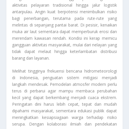
aktivitas pelayaran tradisional hingga jalur logistik
antarpulau. Angin kuat berpotensi menimbulkan risiko
bagi penerbangan, terutama pada rute-rute yang
melintas di sepanjang pantai barat. Di pesisir, kenaikan
muka air laut sementara dapat memperburuk erosi dan
merendam kawasan rendah. Kondisi ini kerap memicu
gangguan aktivitas masyarakat, mulai dari nelayan yang
tidak dapat melaut hingga keterlambatan distribusi
barang dan layanan.
Melihat tingginya frekuensi bencana hidrometeorologi
di Indonesia, penguatan sistem mitigasi menjadi
langkah mendesak. Pemodelan atmosfer modern perlu
terus di perbarui agar mampu membaca perubahan
kecil yang dapat berkembang menjadi cuaca ekstrem.
Peringatan dini harus lebih cepat, tepat dan mudah
dipahami masyarakat, sementara edukasi publik dapat
meningkatkan kesiapsiagaan warga terhadap risiko
serupa. Dengan kolaborasi ilmiah dan pendekatan