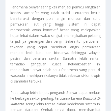
Fenomena Senyar sering kali menjadi pemicu rangkaian
kondisi atmosfer yang tidak stabil. Terutama ketika
berinteraksi dengan pola angin monsun dan suhu
permukaan laut yang tinggi. Sistem ini dapat
membentuk awan konvektif besar yang melepaskan
hujan lebat dalam waktu singkat, meningkatkan peluang
terjadinya genangan dan banjir. Selain itu, perubahan
tekanan yang cepat membuat angin permukaan
menjadi lebih kuat dari biasanya. Sehingga wilayah
pesisir dan perairan sekitar Sumatra lebih rentan
terhadap gangguan cuaca. Ketidakpastian ini
menjadikan Senyar salah satu fenomena yang perlu di
waspadai, meskipun skalanya tidak sebesar siklon tropis
di samudra terbuka.
Pada tahap lebih lanjut, pengaruh Senyar dapat meluas
ke berbagai sektor penting, terutama karena
Dampak Di
Sumatra
sering lebih terasa akibat kedekatan sistem ini
dengan daratan. Ombak tinggi dapat menghambat