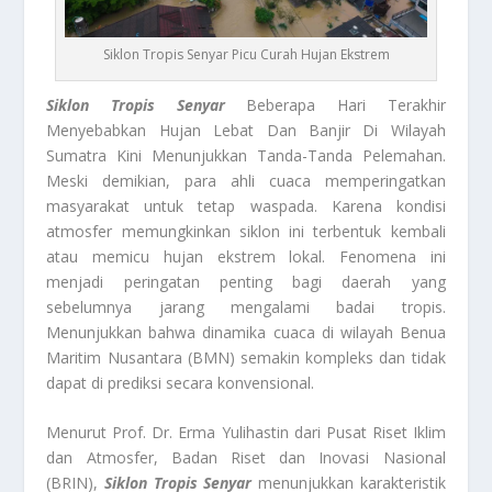
Siklon Tropis Senyar Picu Curah Hujan Ekstrem
Siklon Tropis Senyar
Beberapa Hari Terakhir
Menyebabkan Hujan Lebat Dan Banjir Di Wilayah
Sumatra Kini Menunjukkan Tanda-Tanda Pelemahan.
Meski demikian, para ahli cuaca memperingatkan
masyarakat untuk tetap waspada. Karena kondisi
atmosfer memungkinkan siklon ini terbentuk kembali
atau memicu hujan ekstrem lokal. Fenomena ini
menjadi peringatan penting bagi daerah yang
sebelumnya jarang mengalami badai tropis.
Menunjukkan bahwa dinamika cuaca di wilayah Benua
Maritim Nusantara (BMN) semakin kompleks dan tidak
dapat di prediksi secara konvensional.
Menurut Prof. Dr. Erma Yulihastin dari Pusat Riset Iklim
dan Atmosfer, Badan Riset dan Inovasi Nasional
(BRIN),
Siklon Tropis Senyar
menunjukkan karakteristik