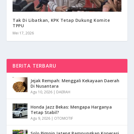
Tak Di Libatkan, KPK Tetap Dukung Komite
TPPU
Mei 17, 2026
BERITA TERBARU
Jejak Rempah: Menggali Kekayaan Daerah
Di Nusantara
Agu 10, 2026
|
DAERAH
Honda Jazz Bekas: Mengapa Harganya
Tetap Stabil?
Agu 9, 2026
|
OTOMOTIF
Solo Pimpin Jateng Rampungkan Koperasi