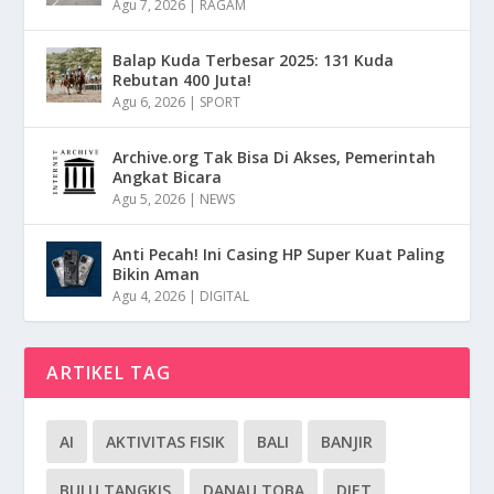
Agu 7, 2026
|
RAGAM
Balap Kuda Terbesar 2025: 131 Kuda
Rebutan 400 Juta!
Agu 6, 2026
|
SPORT
Archive.org Tak Bisa Di Akses, Pemerintah
Angkat Bicara
Agu 5, 2026
|
NEWS
Anti Pecah! Ini Casing HP Super Kuat Paling
Bikin Aman
Agu 4, 2026
|
DIGITAL
ARTIKEL TAG
AI
AKTIVITAS FISIK
BALI
BANJIR
BULU TANGKIS
DANAU TOBA
DIET