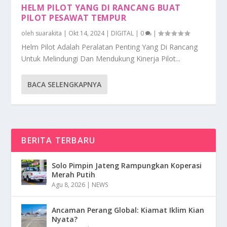
HELM PILOT YANG DI RANCANG BUAT
PILOT PESAWAT TEMPUR
oleh
suarakita
|
Okt 14, 2024
|
DIGITAL
|
0
|
Helm Pilot Adalah Peralatan Penting Yang Di Rancang
Untuk Melindungi Dan Mendukung Kinerja Pilot...
BACA SELENGKAPNYA
BERITA TERBARU
Solo Pimpin Jateng Rampungkan Koperasi
Merah Putih
Agu 8, 2026
|
NEWS
Ancaman Perang Global: Kiamat Iklim Kian
Nyata?