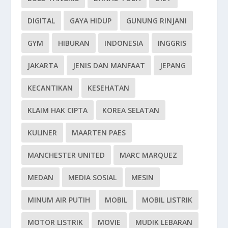
DIGITAL
GAYA HIDUP
GUNUNG RINJANI
GYM
HIBURAN
INDONESIA
INGGRIS
JAKARTA
JENIS DAN MANFAAT
JEPANG
KECANTIKAN
KESEHATAN
KLAIM HAK CIPTA
KOREA SELATAN
KULINER
MAARTEN PAES
MANCHESTER UNITED
MARC MARQUEZ
MEDAN
MEDIA SOSIAL
MESIN
MINUM AIR PUTIH
MOBIL
MOBIL LISTRIK
MOTOR LISTRIK
MOVIE
MUDIK LEBARAN