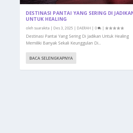
DESTINASI PANTAI YANG SERING DI JADIKA
UNTUK HEALING
oleh
suarakita
|
Des 3, 2025
|
DAERAH
|
0
|
Destinasi Pantai Yang Sering Di Jadikan Untuk Healing
Memiliki Banyak Sekali Keunggulan Di...
BACA SELENGKAPNYA