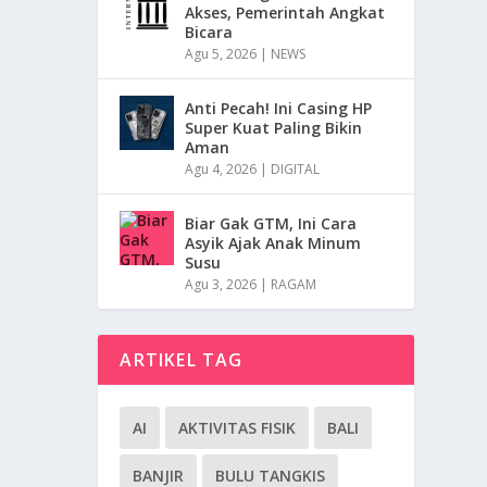
Akses, Pemerintah Angkat
Bicara
Agu 5, 2026
|
NEWS
Anti Pecah! Ini Casing HP
Super Kuat Paling Bikin
Aman
Agu 4, 2026
|
DIGITAL
Biar Gak GTM, Ini Cara
Asyik Ajak Anak Minum
Susu
Agu 3, 2026
|
RAGAM
ARTIKEL TAG
AI
AKTIVITAS FISIK
BALI
BANJIR
BULU TANGKIS