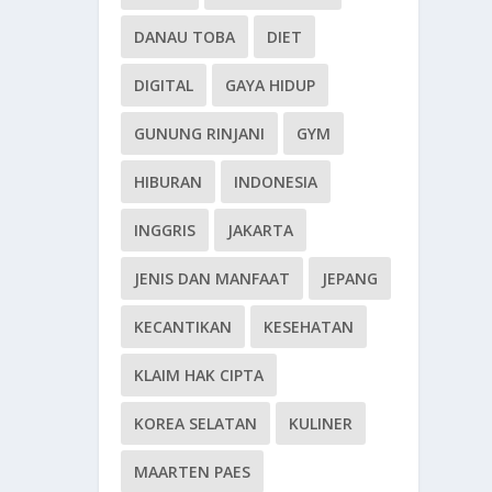
DANAU TOBA
DIET
DIGITAL
GAYA HIDUP
GUNUNG RINJANI
GYM
HIBURAN
INDONESIA
INGGRIS
JAKARTA
JENIS DAN MANFAAT
JEPANG
KECANTIKAN
KESEHATAN
KLAIM HAK CIPTA
KOREA SELATAN
KULINER
MAARTEN PAES