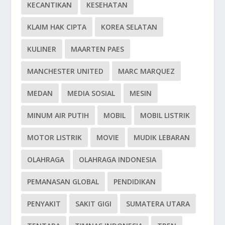
KECANTIKAN
KESEHATAN
KLAIM HAK CIPTA
KOREA SELATAN
KULINER
MAARTEN PAES
MANCHESTER UNITED
MARC MARQUEZ
MEDAN
MEDIA SOSIAL
MESIN
MINUM AIR PUTIH
MOBIL
MOBIL LISTRIK
MOTOR LISTRIK
MOVIE
MUDIK LEBARAN
OLAHRAGA
OLAHRAGA INDONESIA
PEMANASAN GLOBAL
PENDIDIKAN
PENYAKIT
SAKIT GIGI
SUMATERA UTARA