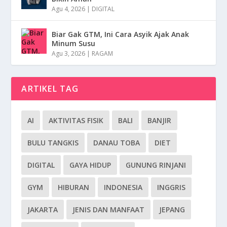
Agu 4, 2026
|
DIGITAL
Biar Gak GTM, Ini Cara Asyik Ajak Anak
Minum Susu
Agu 3, 2026
|
RAGAM
ARTIKEL TAG
AI
AKTIVITAS FISIK
BALI
BANJIR
BULU TANGKIS
DANAU TOBA
DIET
DIGITAL
GAYA HIDUP
GUNUNG RINJANI
GYM
HIBURAN
INDONESIA
INGGRIS
JAKARTA
JENIS DAN MANFAAT
JEPANG