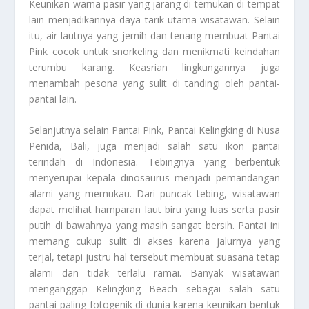
Keunikan warna pasir yang jarang di temukan di tempat
lain menjadikannya daya tarik utama wisatawan. Selain
itu, air lautnya yang jernih dan tenang membuat Pantai
Pink cocok untuk snorkeling dan menikmati keindahan
terumbu karang. Keasrian lingkungannya juga
menambah pesona yang sulit di tandingi oleh pantai-
pantai lain.
Selanjutnya selain Pantai Pink, Pantai Kelingking di Nusa
Penida, Bali, juga menjadi salah satu ikon pantai
terindah di Indonesia. Tebingnya yang berbentuk
menyerupai kepala dinosaurus menjadi pemandangan
alami yang memukau. Dari puncak tebing, wisatawan
dapat melihat hamparan laut biru yang luas serta pasir
putih di bawahnya yang masih sangat bersih. Pantai ini
memang cukup sulit di akses karena jalurnya yang
terjal, tetapi justru hal tersebut membuat suasana tetap
alami dan tidak terlalu ramai. Banyak wisatawan
menganggap Kelingking Beach sebagai salah satu
pantai paling fotogenik di dunia karena keunikan bentuk