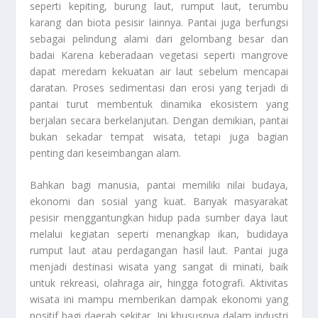
seperti kepiting, burung laut, rumput laut, terumbu
karang dan biota pesisir lainnya. Pantai juga berfungsi
sebagai pelindung alami dari gelombang besar dan
badai Karena keberadaan vegetasi seperti mangrove
dapat meredam kekuatan air laut sebelum mencapai
daratan. Proses sedimentasi dan erosi yang terjadi di
pantai turut membentuk dinamika ekosistem yang
berjalan secara berkelanjutan. Dengan demikian, pantai
bukan sekadar tempat wisata, tetapi juga bagian
penting dari keseimbangan alam.
Bahkan bagi manusia, pantai memiliki nilai budaya,
ekonomi dan sosial yang kuat. Banyak masyarakat
pesisir menggantungkan hidup pada sumber daya laut
melalui kegiatan seperti menangkap ikan, budidaya
rumput laut atau perdagangan hasil laut. Pantai juga
menjadi destinasi wisata yang sangat di minati, baik
untuk rekreasi, olahraga air, hingga fotografi. Aktivitas
wisata ini mampu memberikan dampak ekonomi yang
positif bagi daerah sekitar. Ini khususnya dalam industri