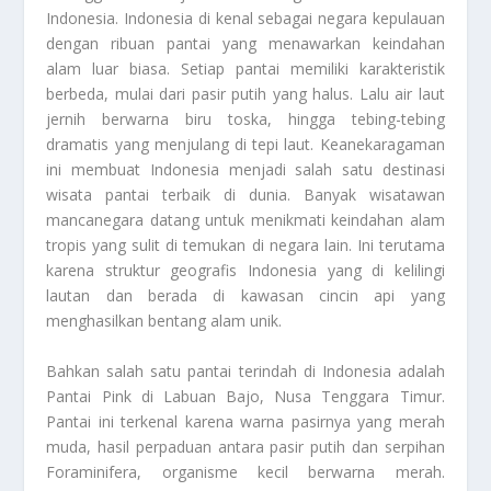
Indonesia
. Indonesia di kenal sebagai negara kepulauan
dengan ribuan pantai yang menawarkan keindahan
alam luar biasa. Setiap pantai memiliki karakteristik
berbeda, mulai dari pasir putih yang halus. Lalu air laut
jernih berwarna biru toska, hingga tebing-tebing
dramatis yang menjulang di tepi laut. Keanekaragaman
ini membuat Indonesia menjadi salah satu destinasi
wisata pantai terbaik di dunia. Banyak wisatawan
mancanegara datang untuk menikmati keindahan alam
tropis yang sulit di temukan di negara lain. Ini terutama
karena struktur geografis Indonesia yang di kelilingi
lautan dan berada di kawasan cincin api yang
menghasilkan bentang alam unik.
Bahkan salah satu pantai terindah di Indonesia adalah
Pantai Pink di Labuan Bajo, Nusa Tenggara Timur.
Pantai ini terkenal karena warna pasirnya yang merah
muda, hasil perpaduan antara pasir putih dan serpihan
Foraminifera, organisme kecil berwarna merah.