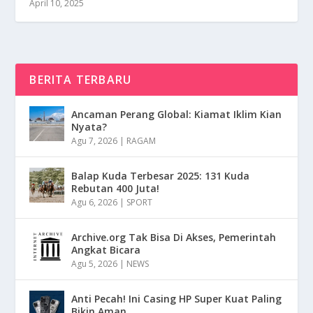
April 10, 2025
BERITA TERBARU
Ancaman Perang Global: Kiamat Iklim Kian
Nyata?
Agu 7, 2026
|
RAGAM
Balap Kuda Terbesar 2025: 131 Kuda
Rebutan 400 Juta!
Agu 6, 2026
|
SPORT
Archive.org Tak Bisa Di Akses, Pemerintah
Angkat Bicara
Agu 5, 2026
|
NEWS
Anti Pecah! Ini Casing HP Super Kuat Paling
Bikin Aman