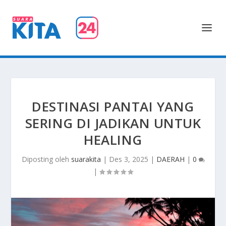
DESTINASI PANTAI YANG
SERING DI JADIKAN UNTUK
HEALING
Diposting oleh
suarakita
|
Des 3, 2025
|
DAERAH
|
0
|