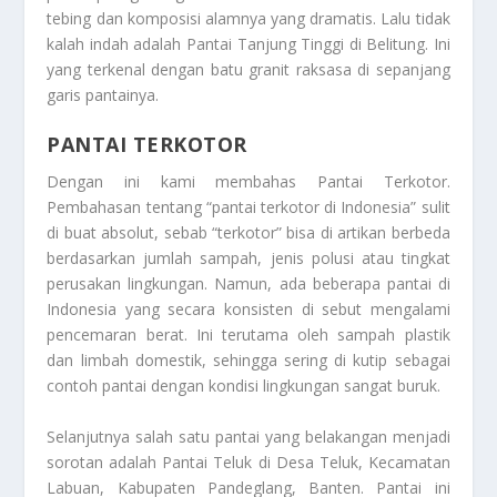
tebing dan komposisi alamnya yang dramatis. Lalu tidak
kalah indah adalah Pantai Tanjung Tinggi di Belitung. Ini
yang terkenal dengan batu granit raksasa di sepanjang
garis pantainya.
PANTAI TERKOTOR
Dengan ini kami membahas
Pantai Terkotor
.
Pembahasan tentang “pantai terkotor di Indonesia” sulit
di buat absolut, sebab “terkotor” bisa di artikan berbeda
berdasarkan jumlah sampah, jenis polusi atau tingkat
perusakan lingkungan. Namun, ada beberapa pantai di
Indonesia yang secara konsisten di sebut mengalami
pencemaran berat. Ini terutama oleh sampah plastik
dan limbah domestik, sehingga sering di kutip sebagai
contoh pantai dengan kondisi lingkungan sangat buruk.
Selanjutnya salah satu pantai yang belakangan menjadi
sorotan adalah Pantai Teluk di Desa Teluk, Kecamatan
Labuan, Kabupaten Pandeglang, Banten. Pantai ini